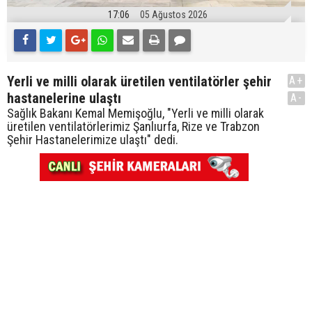
17:06
05 Ağustos 2026
Yerli ve milli olarak üretilen ventilatörler şehir
A+
hastanelerine ulaştı
A-
Sağlık Bakanı Kemal Memişoğlu, "Yerli ve milli olarak
üretilen ventilatörlerimiz Şanlıurfa, Rize ve Trabzon
Şehir Hastanelerimize ulaştı" dedi.