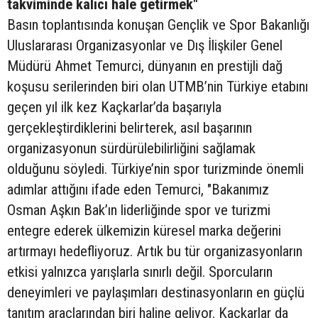
takviminde kalıcı hale getirmek"
Basın toplantısında konuşan Gençlik ve Spor Bakanlığı
Uluslararası Organizasyonlar ve Dış İlişkiler Genel
Müdürü Ahmet Temurci, dünyanın en prestijli dağ
koşusu serilerinden biri olan UTMB’nin Türkiye etabını
geçen yıl ilk kez Kaçkarlar’da başarıyla
gerçekleştirdiklerini belirterek, asıl başarının
organizasyonun sürdürülebilirliğini sağlamak
olduğunu söyledi. Türkiye’nin spor turizminde önemli
adımlar attığını ifade eden Temurci, "Bakanımız
Osman Aşkın Bak’ın liderliğinde spor ve turizmi
entegre ederek ülkemizin küresel marka değerini
artırmayı hedefliyoruz. Artık bu tür organizasyonların
etkisi yalnızca yarışlarla sınırlı değil. Sporcuların
deneyimleri ve paylaşımları destinasyonların en güçlü
tanıtım araçlarından biri haline geliyor. Kaçkarlar da