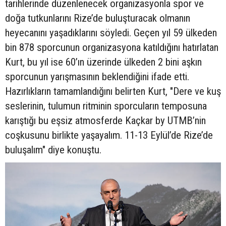
tarihlerinde düzenlenecek organizasyonla spor ve
doğa tutkunlarını Rize’de buluşturacak olmanın
heyecanını yaşadıklarını söyledi. Geçen yıl 59 ülkeden
bin 878 sporcunun organizasyona katıldığını hatırlatan
Kurt, bu yıl ise 60’ın üzerinde ülkeden 2 bini aşkın
sporcunun yarışmasının beklendiğini ifade etti.
Hazırlıkların tamamlandığını belirten Kurt, "Dere ve kuş
seslerinin, tulumun ritminin sporcuların temposuna
karıştığı bu eşsiz atmosferde Kaçkar by UTMB’nin
coşkusunu birlikte yaşayalım. 11-13 Eylül’de Rize’de
buluşalım" diye konuştu.