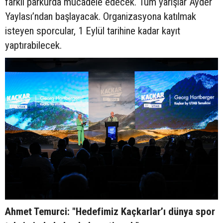
farklı parkurda mücadele edecek. Tüm yarışlar Ayder
Yaylası’ndan başlayacak. Organizasyona katılmak
isteyen sporcular, 1 Eylül tarihine kadar kayıt
yaptırabilecek.
Ahmet Temurci: "Hedefimiz Kaçkarlar’ı dünya spor