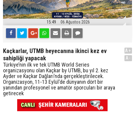
15:49
06 Ağustos 2026
Kaçkarlar, UTMB heyecanına ikinci kez ev
A+
sahipliği yapacak
A-
Türkiye’nin ilk ve tek UTMB World Series
organizasyonu olan Kaçkar by UTMB, bu yıl 2. kez
Ayder ve Kaçkar Dağları’nda gerçekleştirilecek.
Organizasyon, 11-13 Eylül'de dünyanın dört bir
yanından profesyonel ve amatör sporcuları bir araya
getirecek