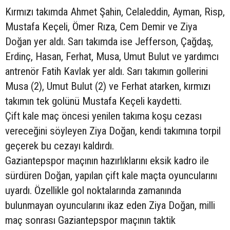
Kırmızı takımda Ahmet Şahin, Celaleddin, Ayman, Risp,
Mustafa Keçeli, Ömer Rıza, Cem Demir ve Ziya
Doğan yer aldı. Sarı takımda ise Jefferson, Çağdaş,
Erdinç, Hasan, Ferhat, Musa, Umut Bulut ve yardımcı
antrenör Fatih Kavlak yer aldı. Sarı takımın gollerini
Musa (2), Umut Bulut (2) ve Ferhat atarken, kırmızı
takımın tek golünü Mustafa Keçeli kaydetti.
Çift kale maç öncesi yenilen takıma koşu cezası
vereceğini söyleyen Ziya Doğan, kendi takımına torpil
geçerek bu cezayı kaldırdı.
Gaziantepspor maçının hazırlıklarını eksik kadro ile
sürdüren Doğan, yapılan çift kale maçta oyuncularını
uyardı. Özellikle gol noktalarında zamanında
bulunmayan oyuncularını ikaz eden Ziya Doğan, milli
maç sonrası Gaziantepspor maçının taktik