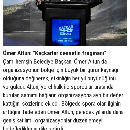
Ömer Altun: "Kaçkarlar cennetin fragmanı"
Çamlıhemşin Belediye Başkanı Ömer Altun da
organizasyonun bölge için büyük bir gurur kaynağı
olduğuna değinerek, etkinliğin her yıl büyüdüğünü
vurguladı. Altun, yerel halk ile sporcular arasında
kurulan samimi bağların organizasyona ayrı bir değer
kattığını sözlerine ekledi. Bölgede spora olan ilginin
arttığını ifade eden Ömer Altun, gelecek yıllarda daha
geniş katılımlı organizasyonlar düzenlemeyi
hedeflediklerini dile getirdi.