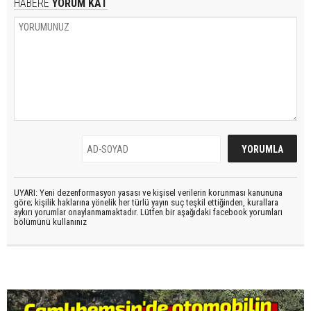
HABERE
YORUM KAT
UYARI: Yeni dezenformasyon yasası ve kişisel verilerin korunması kanununa
göre; kişilik haklarına yönelik her türlü yayın suç teşkil ettiğinden, kurallara
aykırı yorumlar onaylanmamaktadır. Lütfen bir aşağıdaki facebook yorumları
bölümünü kullanınız