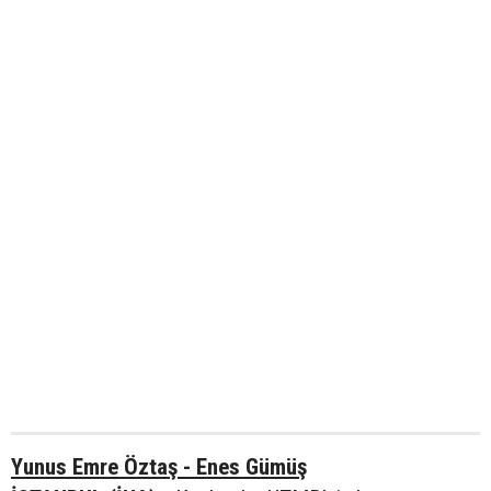
Yunus Emre Öztaş - Enes Gümüş