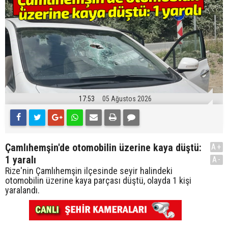
17:53
05 Ağustos 2026
Çamlıhemşin'de otomobilin üzerine kaya düştü:
A+
1 yaralı
A-
Rize'nin Çamlıhemşin ilçesinde seyir halindeki
otomobilin üzerine kaya parçası düştü, olayda 1 kişi
yaralandı.