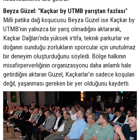
Beyza Güzel: "Kaçkar by UTMB yarıştan fazlası"
Milli patika dağ koşucusu Beyza Güzel ise Kaçkar by
UTMB’nin yalnızca bir yarış olmadığını aktararak,
Kaçkar Dağları’nda yüksek irtifa, teknik parkurlar ve
doğanın sunduğu zorlukların sporcular için unutulmaz
bir deneyim oluşturduğunu söyledi. Bölge halkının
misafirperverliğinin organizasyonu daha anlamlı hale
getirdiğini aktaran Güzel, Kaçkarlar’ın sadece koşulan
değil, yaşanması gereken bir yer olduğunu kaydetti.