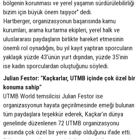
bölgenin korunması ve yerel yaşamın sürdürülebilirliği
bizim için büyük önem taşıyor" dedi.
Hartberger, organizasyonun başarısında kamu
kurumları, arama kurtarma ekipleri, yerel halk ve
uluslararası paydaşların birlikte hareket etmesinin
önemli rol oynadığını, bu yıl kayıt yaptıran sporcuların
yaklaşık yüzde 43’ünün yurt dışından, yüzde 35’inin
ise kadın sporculardan oluştuğunu söyledi.
Julian Festor: "Kaçkarlar, UTMB içinde çok özel bir
konuma sahip"
UTMB World temsilcisi Julian Festor ise
organizasyonun hayata geçirilmesinde emeği bulunan
tüm paydaşlara teşekkür ederek, Kaçkar’ın dünya
genelinde düzenlenen 72 UTMB organizasyonu
arasında çok özel bir yere sahip olduğunu ifade etti.