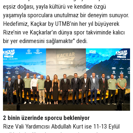
eşsiz doğası, yayla kültürü ve kendine özgü
yaşamıyla sporculara unutulmaz bir deneyim sunuyor.
Hedefimiz, Kaçkar by UTMB’nin her yıl büyüyerek
Rize’nin ve Kaçkarlar’ın dünya spor takviminde kalıcı
bir yer edinmesini sağlamaktır" dedi.
2 binin üzerinde sporcu bekleniyor
Rize Vali Yardımcısı Abdullah Kurt ise 11-13 Eylül