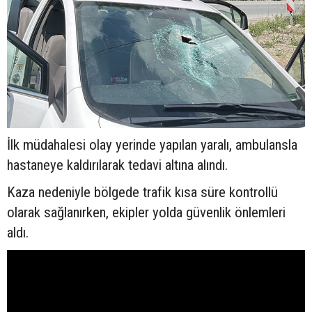
İlk müdahalesi olay yerinde yapılan yaralı, ambulansla
hastaneye kaldırılarak tedavi altına alındı.
Kaza nedeniyle bölgede trafik kısa süre kontrollü
olarak sağlanırken, ekipler yolda güvenlik önlemleri
aldı.