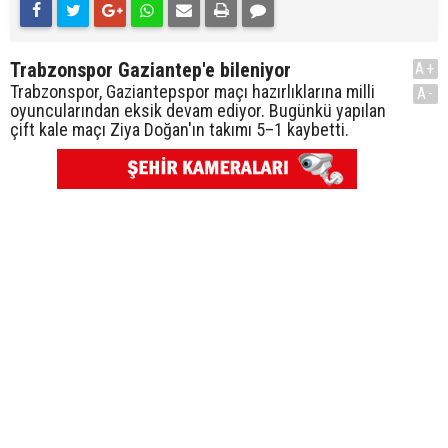
Trabzonspor Gaziantep'e bileniyor
A+
Trabzonspor, Gaziantepspor maçı hazırlıklarına milli
A-
oyuncularından eksik devam ediyor. Bugünkü yapılan
çift kale maçı Ziya Doğan'ın takımı 5–1 kaybetti.