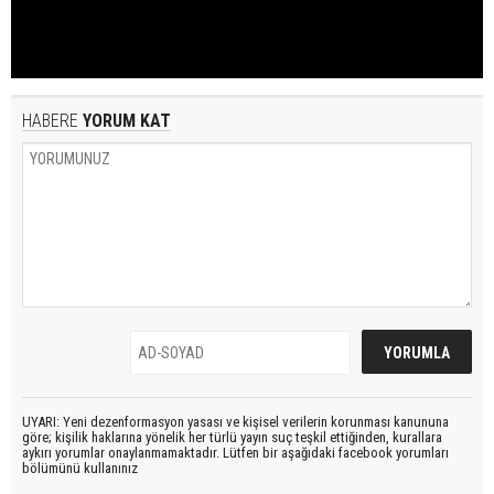
HABERE
YORUM KAT
UYARI: Yeni dezenformasyon yasası ve kişisel verilerin korunması kanununa
göre; kişilik haklarına yönelik her türlü yayın suç teşkil ettiğinden, kurallara
aykırı yorumlar onaylanmamaktadır. Lütfen bir aşağıdaki facebook yorumları
bölümünü kullanınız