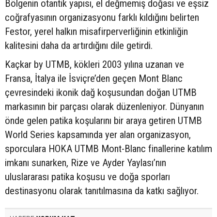
Bölgenin otantik yapısı, el değmemiş doğası ve eşsiz
coğrafyasının organizasyonu farklı kıldığını belirten
Festor, yerel halkın misafirperverliğinin etkinliğin
kalitesini daha da artırdığını dile getirdi.
Kaçkar by UTMB, kökleri 2003 yılına uzanan ve
Fransa, İtalya ile İsviçre’den geçen Mont Blanc
çevresindeki ikonik dağ koşusundan doğan UTMB
markasının bir parçası olarak düzenleniyor. Dünyanın
önde gelen patika koşularını bir araya getiren UTMB
World Series kapsamında yer alan organizasyon,
sporculara HOKA UTMB Mont-Blanc finallerine katılım
imkanı sunarken, Rize ve Ayder Yaylası’nın
uluslararası patika koşusu ve doğa sporları
destinasyonu olarak tanıtılmasına da katkı sağlıyor.