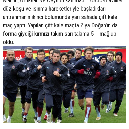
Martin, Ufukhan ve Ceyhun katılmadı. Bordo-mavililer
düz koşu ve ısınma hareketleriyle başladıkları
antrenmanın ikinci bölümünde yarı sahada çift kale
maç yaptı. Yapılan çift kale maçta Ziya Doğan'ın da
forma giydiği kırmızı takım sarı takıma 5-1 mağlup
oldu.