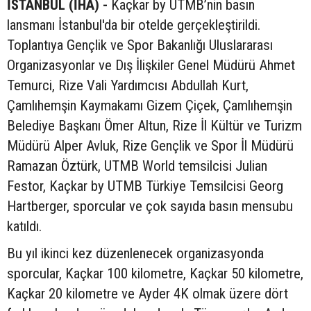
İSTANBUL (İHA) -
Kaçkar by UTMB’nin basın
lansmanı İstanbul'da bir otelde gerçekleştirildi.
Toplantıya Gençlik ve Spor Bakanlığı Uluslararası
Organizasyonlar ve Dış İlişkiler Genel Müdürü Ahmet
Temurci, Rize Vali Yardımcısı Abdullah Kurt,
Çamlıhemşin Kaymakamı Gizem Çiçek, Çamlıhemşin
Belediye Başkanı Ömer Altun, Rize İl Kültür ve Turizm
Müdürü Alper Avluk, Rize Gençlik ve Spor İl Müdürü
Ramazan Öztürk, UTMB World temsilcisi Julian
Festor, Kaçkar by UTMB Türkiye Temsilcisi Georg
Hartberger, sporcular ve çok sayıda basın mensubu
katıldı.
Bu yıl ikinci kez düzenlenecek organizasyonda
sporcular, Kaçkar 100 kilometre, Kaçkar 50 kilometre,
Kaçkar 20 kilometre ve Ayder 4K olmak üzere dört