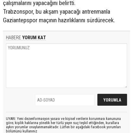
çalışmalarını yapacağını belirtti.
Trabzonspor, bu akşam yapacağı antrenmanla
Gaziantepspor maçının hazırlıklarını sürdürecek.
HABERE
YORUM KAT
UYARI: Yeni dezenformasyon yasası ve kişisel verilerin korunması kanununa
göre; kişilik haklarına yönelik her türlü yayın suç teşkil ettiğinden, kurallara
aykırı yorumlar onaylanmamaktadır. Lütfen bir aşağıdaki facebook yorumları
bölümünü kullanınız