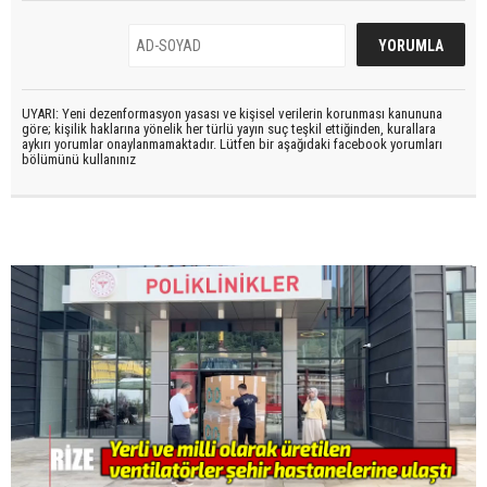
UYARI: Yeni dezenformasyon yasası ve kişisel verilerin korunması kanununa
göre; kişilik haklarına yönelik her türlü yayın suç teşkil ettiğinden, kurallara
aykırı yorumlar onaylanmamaktadır. Lütfen bir aşağıdaki facebook yorumları
bölümünü kullanınız