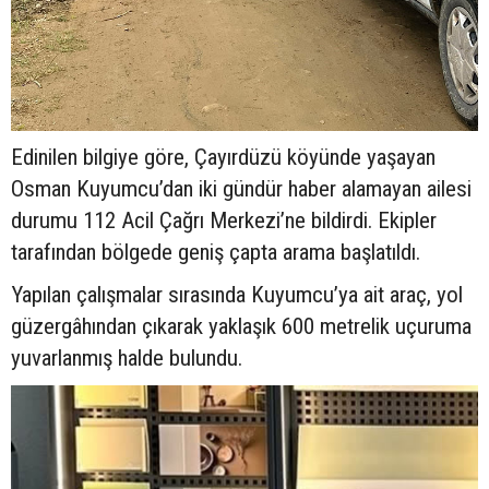
Edinilen bilgiye göre, Çayırdüzü köyünde yaşayan
Osman Kuyumcu’dan iki gündür haber alamayan ailesi
durumu 112 Acil Çağrı Merkezi’ne bildirdi. Ekipler
tarafından bölgede geniş çapta arama başlatıldı.
Yapılan çalışmalar sırasında Kuyumcu’ya ait araç, yol
güzergâhından çıkarak yaklaşık 600 metrelik uçuruma
yuvarlanmış halde bulundu.