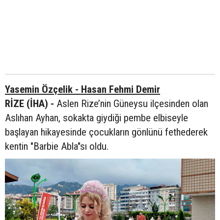
Yasemin Özçelik - Hasan Fehmi Demir
RİZE (İHA) -
Aslen Rize’nin Güneysu ilçesinden olan
Aslıhan Ayhan, sokakta giydiği pembe elbiseyle
başlayan hikayesinde çocukların gönlünü fethederek
kentin "Barbie Abla"sı oldu.