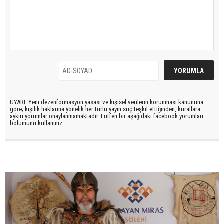
UYARI: Yeni dezenformasyon yasası ve kişisel verilerin korunması kanununa
göre; kişilik haklarına yönelik her türlü yayın suç teşkil ettiğinden, kurallara
aykırı yorumlar onaylanmamaktadır. Lütfen bir aşağıdaki facebook yorumları
bölümünü kullanınız