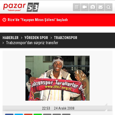
Rize’de ‘Yaşayan Miras Şöleni’ başladı
HABERLER
YÖREDEN SPOR
TRABZONSPOR
Trabzonspor'dan sürpriz transfer
22:53
24 Aralık 2008