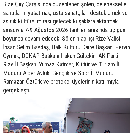
Rize Çay Çarşısı'nda düzenlenen şölen, geleneksel el
sanatlarını yaşatmak, usta sanatçıları desteklemek ve
asırlık kültürel mirası gelecek kuşaklara aktarmak
amacıyla 7-9 Ağustos 2026 tarihleri arasında üç gün
boyunca devam edecek. Şölenin açılışı Rize Valisi
İhsan Selim Baydaş, Halk Kültürü Daire Başkanı Pervin
Oymak, DOKAP Başkanı Hakan Gültekin, AK Parti
Rize İl Başkanı Yılmaz Katmer, Kültür ve Turizm İl
Müdürü Alper Avluk, Gençlik ve Spor İl Müdürü
Ramazan Öztürk ve protokol üyelerinin katılımıyla
gerçekleşti.