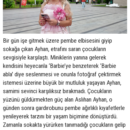
Bir gün işe gitmek üzere pembe elbisesini giyip
sokağa çıkan Ayhan, etrafını saran çocukların
sevgisiyle karşılaştı. Miniklerin yanına gelerek
kendisini heyecanla ‘Barbie’ye benzeterek ‘Barbie
abla' diye seslenmesi ve onunla fotoğraf çektirmek
istemesi üzerine büyük bir mutluluk yaşayan Ayhan,
samimi sevinci karşılıksız bırakmadı. Çocukların
yüzünü güldürmekten güç alan Aslıhan Ayhan, o
günden sonra gardırobunu pembe ağırlıklı kıyafetlerle
yenileyerek tarzını bir yaşam biçimine dönüştürdü.
Zamanla sokakta yürürken tanımadığı çocukların gelip