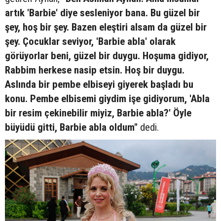
artık 'Barbie' diye sesleniyor bana. Bu güzel bir
şey, hoş bir şey. Bazen eleştiri alsam da güzel bir
şey. Çocuklar seviyor, 'Barbie abla' olarak
görüyorlar beni, güzel bir duygu. Hoşuma gidiyor,
Rabbim herkese nasip etsin. Hoş bir duygu.
Aslında bir pembe elbiseyi giyerek başladı bu
konu. Pembe elbisemi giydim işe gidiyorum, 'Abla
bir resim çekinebilir miyiz, Barbie abla?' Öyle
büyüdü gitti, Barbie abla oldum"
dedi.