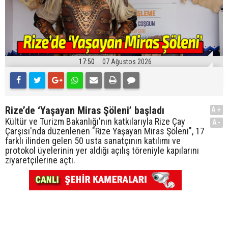
17:50
07 Ağustos 2026
Rize’de ‘Yaşayan Miras Şöleni’ başladı
A+
Kültür ve Turizm Bakanlığı'nın katkılarıyla Rize Çay
A-
Çarşısı'nda düzenlenen "Rize Yaşayan Miras Şöleni", 17
farklı ilinden gelen 50 usta sanatçının katılımı ve
protokol üyelerinin yer aldığı açılış töreniyle kapılarını
ziyaretçilerine açtı.