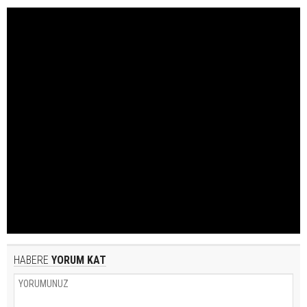
HABERE
YORUM KAT