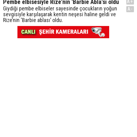
Pembe elbisesiyle Rize'nin 'Barbie Abla'sı oldu
A+
Giydiği pembe elbiseler sayesinde çocukların yoğun
A-
sevgisiyle karşılaşarak kentin neşesi haline geldi ve
Rize’nin ‘Barbie ablası’ oldu.