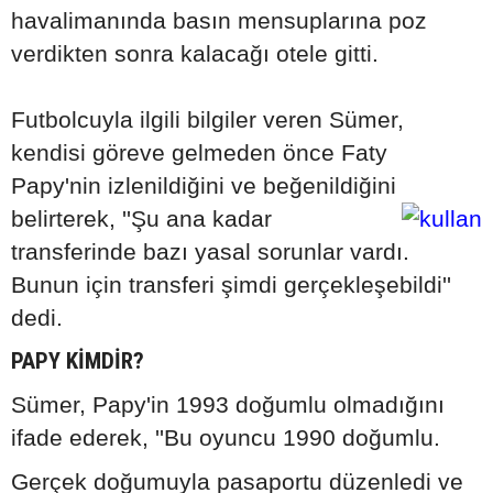
havalimanında basın mensuplarına poz
verdikten sonra kalacağı otele gitti.
Futbolcuyla ilgili bilgiler veren Sümer,
kendisi göreve gelmeden önce Faty
Papy'nin izlenildiğini ve beğenildiğini
belirterek,
''Şu ana kadar
transferinde bazı yasal sorunlar vardı.
Bunun için transferi şimdi gerçekleşebildi''
dedi.
PAPY KİMDİR?
Sümer, Papy'in 1993 doğumlu olmadığını
ifade ederek, ''Bu oyuncu 1990 doğumlu.
Gerçek doğumuyla pasaportu düzenledi ve