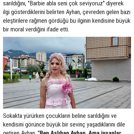
sarıldığını, "Barbie abla seni çok seviyoruz" diyerek
ilgi gösterdiklerini belirten Ayhan, çevreden gelen bazı
eleştirilere rağmen gördüğü bu ilginin kendisine büyük
bir moral verdiğini ifade etti.
Sokakta yürürken çocukların beline sarıldığını ve
kendisini görünce büyük bir sevinç yaşadıklarını dile
getiren Ayhan,
"Ben Aslıhan Ayhan. Ama insanlar