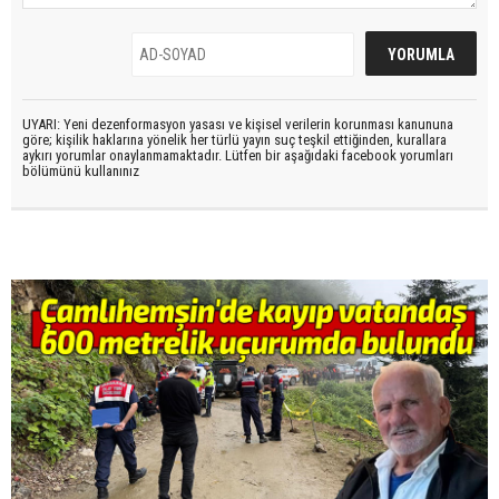
UYARI: Yeni dezenformasyon yasası ve kişisel verilerin korunması kanununa
göre; kişilik haklarına yönelik her türlü yayın suç teşkil ettiğinden, kurallara
aykırı yorumlar onaylanmamaktadır. Lütfen bir aşağıdaki facebook yorumları
bölümünü kullanınız