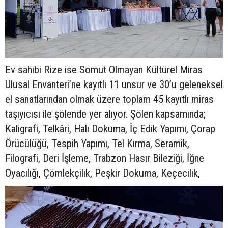
Ev sahibi Rize ise Somut Olmayan Kültürel Miras
Ulusal Envanteri’ne kayıtlı 11 unsur ve 30’u geleneksel
el sanatlarından olmak üzere toplam 45 kayıtlı miras
taşıyıcısı ile şölende yer alıyor. Şölen kapsamında;
Kaligrafi, Telkâri, Halı Dokuma, İç Edik Yapımı, Çorap
Örücülüğü, Tespih Yapımı, Tel Kırma, Seramik,
Filografi, Deri İşleme, Trabzon Hasır Bileziği, İğne
Oyacılığı, Çömlekçilik, Peşkir Dokuma, Keçecilik,