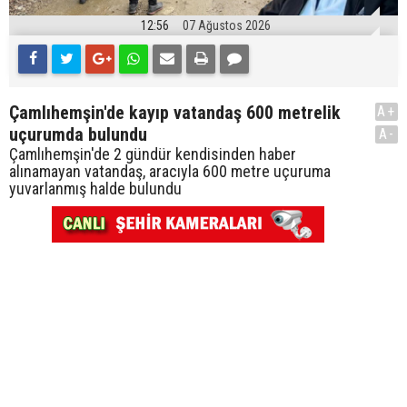
12:56
07 Ağustos 2026
Çamlıhemşin'de kayıp vatandaş 600 metrelik
A+
uçurumda bulundu
A-
Çamlıhemşin'de 2 gündür kendisinden haber
alınamayan vatandaş, aracıyla 600 metre uçuruma
yuvarlanmış halde bulundu