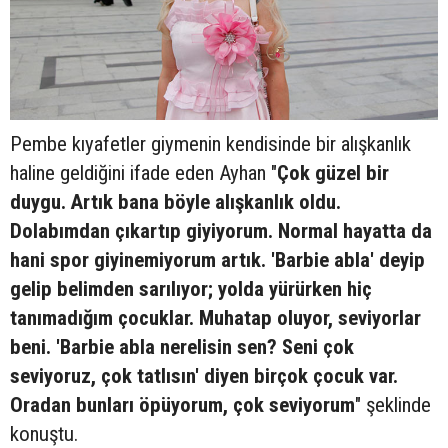
Pembe kıyafetler giymenin kendisinde bir alışkanlık
haline geldiğini ifade eden Ayhan "
Çok güzel bir
duygu. Artık bana böyle alışkanlık oldu.
Dolabımdan çıkartıp giyiyorum. Normal hayatta da
hani spor giyinemiyorum artık. 'Barbie abla' deyip
gelip belimden sarılıyor; yolda yürürken hiç
tanımadığım çocuklar. Muhatap oluyor, seviyorlar
beni. 'Barbie abla nerelisin sen? Seni çok
seviyoruz, çok tatlısın' diyen birçok çocuk var.
Oradan bunları öpüyorum, çok seviyorum
" şeklinde
konuştu.