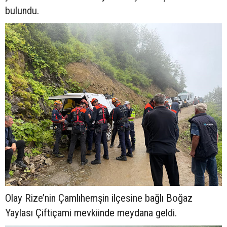
bulundu.
Olay Rize’nin Çamlıhemşin ilçesine bağlı Boğaz
Yaylası Çiftiçami mevkiinde meydana geldi.