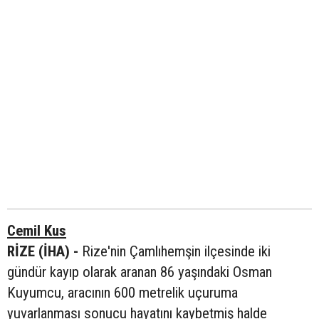
Cemil Kus
RİZE (İHA) -
Rize'nin Çamlıhemşin ilçesinde iki
gündür kayıp olarak aranan 86 yaşındaki Osman
Kuyumcu, aracının 600 metrelik uçuruma
yuvarlanması sonucu hayatını kaybetmiş halde