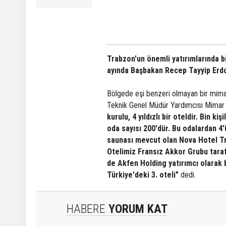
Trabzon'un önemli yatırımlarında b
ayında Başbakan Recep Tayyip Erdoğ
Bölgede eşi benzeri olmayan bir mimariy
Teknik Genel Müdür Yardımcısı Mimar
kurulu, 4 yıldızlı bir oteldir. Bin
oda sayısı 200'dür. Bu odalardan 4'ü
saunası mevcut olan Nova Hotel Tr
Otelimiz Fransız Akkor Grubu tarafı
de Akfen Holding yatırımcı olarak b
Türkiye'deki 3. oteli"
dedi.
HABERE
YORUM KAT