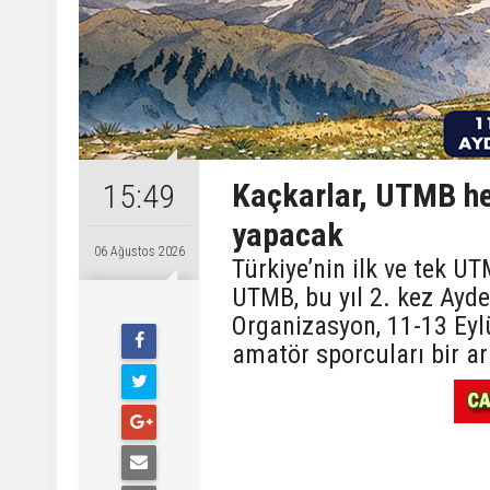
Kaçkarlar, UTMB hey
15:49
yapacak
06 Ağustos 2026
Türkiye’nin ilk ve tek 
UTMB, bu yıl 2. kez Ayde
Organizasyon, 11-13 Eyl
amatör sporcuları bir ar