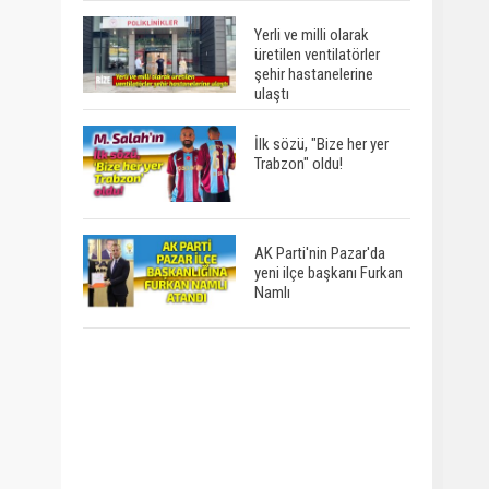
Yerli ve milli olarak
üretilen ventilatörler
şehir hastanelerine
ulaştı
İlk sözü, "Bize her yer
Trabzon" oldu!
AK Parti'nin Pazar'da
yeni ilçe başkanı Furkan
Namlı