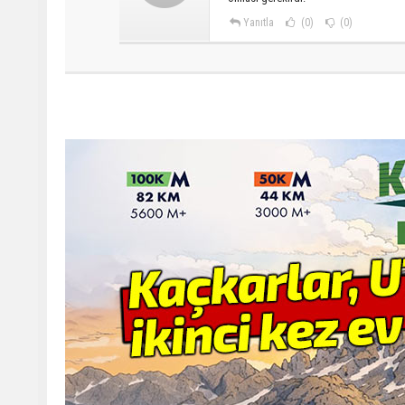
Yanıtla
(0)
(0)