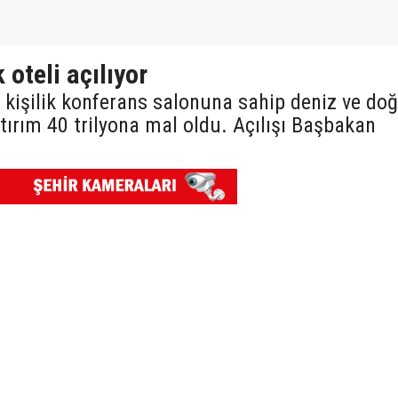
 oteli açılıyor
n kişilik konferans salonuna sahip deniz ve do
rım 40 trilyona mal oldu. Açılışı Başbakan