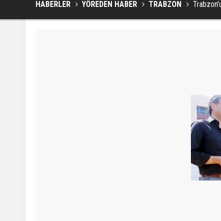
HABERLER
YÖREDEN HABER
TRABZON
Trabzon'u