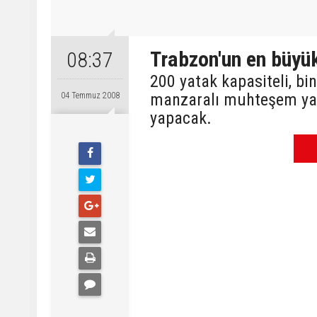
Trabzon'un en büyük
08:37
200 yatak kapasiteli, bi
manzaralı muhteşem yatı
04 Temmuz 2008
yapacak.