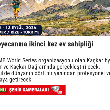
ecanına ikinci kez ev sahipliği
UTMB World Series organizasyonu olan Kaçkar by
r ve Kaçkar Dağları’nda gerçekleştirilecek.
ül'de dünyanın dört bir yanından profesyonel v
aya getirecek