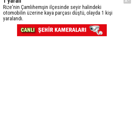
1 yaralı
A-
Rize'nin Çamlıhemşin ilçesinde seyir halindeki
otomobilin üzerine kaya parçası düştü, olayda 1 kişi
yaralandı.