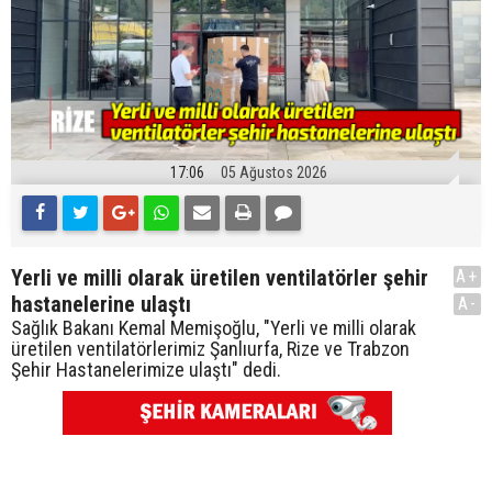
17:06
05 Ağustos 2026
Yerli ve milli olarak üretilen ventilatörler şehir
A+
hastanelerine ulaştı
A-
Sağlık Bakanı Kemal Memişoğlu, "Yerli ve milli olarak
üretilen ventilatörlerimiz Şanlıurfa, Rize ve Trabzon
Şehir Hastanelerimize ulaştı" dedi.