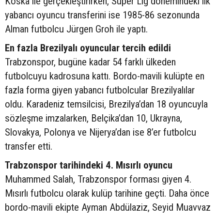
Koska ile gerçekleştirirken, Süper Lig dönemindeki ilk
yabancı oyuncu transferini ise 1985-86 sezonunda
Alman futbolcu Jürgen Groh ile yaptı.
En fazla Brezilyalı oyuncular tercih edildi
Trabzonspor, bugüne kadar 54 farklı ülkeden
futbolcuyu kadrosuna kattı. Bordo-mavili kulüpte en
fazla forma giyen yabancı futbolcular Brezilyalılar
oldu. Karadeniz temsilcisi, Brezilya’dan 18 oyuncuyla
sözleşme imzalarken, Belçika’dan 10, Ukrayna,
Slovakya, Polonya ve Nijerya’dan ise 8’er futbolcu
transfer etti.
Trabzonspor tarihindeki 4. Mısırlı oyuncu
Muhammed Salah, Trabzonspor forması giyen 4.
Mısırlı futbolcu olarak kulüp tarihine geçti. Daha önce
bordo-mavili ekipte Ayman Abdülaziz, Seyid Muavvaz