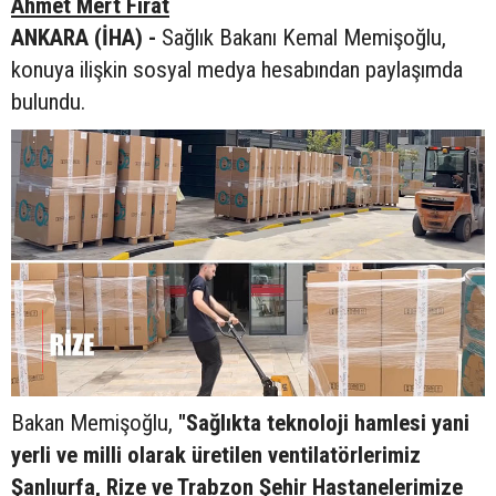
Ahmet Mert Fırat
ANKARA (İHA) -
Sağlık Bakanı Kemal Memişoğlu,
konuya ilişkin sosyal medya hesabından paylaşımda
bulundu.
Bakan Memişoğlu,
"Sağlıkta teknoloji hamlesi yani
yerli ve milli olarak üretilen ventilatörlerimiz
Şanlıurfa, Rize ve Trabzon Şehir Hastanelerimize