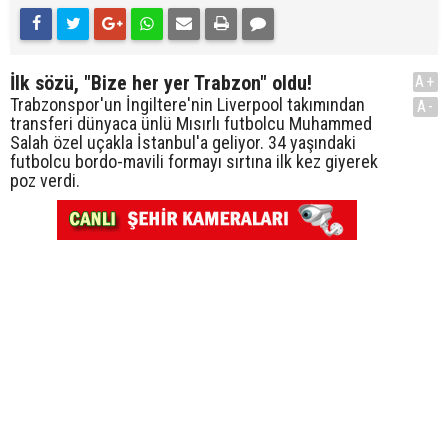
İlk sözü, "Bize her yer Trabzon" oldu!
A+
Trabzonspor'un İngiltere'nin Liverpool takımından
A-
transferi dünyaca ünlü Mısırlı futbolcu Muhammed
Salah özel uçakla İstanbul'a geliyor. 34 yaşındaki
futbolcu bordo-mavili formayı sırtına ilk kez giyerek
poz verdi.