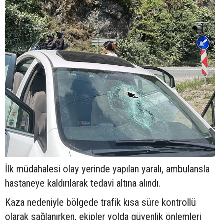
İlk müdahalesi olay yerinde yapılan yaralı, ambulansla
hastaneye kaldırılarak tedavi altına alındı.
Kaza nedeniyle bölgede trafik kısa süre kontrollü
olarak sağlanırken, ekipler yolda güvenlik önlemleri