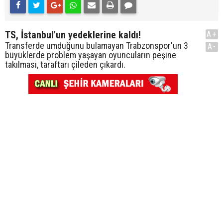
TS, İstanbul'un yedeklerine kaldı!
A+
Transferde umduğunu bulamayan Trabzonspor'un 3
A-
büyüklerde problem yaşayan oyuncuların peşine
takılması, taraftarı çileden çıkardı.