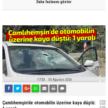
Daha fazlasını göster
17:53
05 Ağustos 2026
Çamlıhemşin'de otomobilin üzerine kaya düştü:
A+