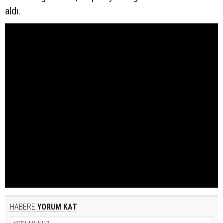
aldı.
HABERE
YORUM KAT