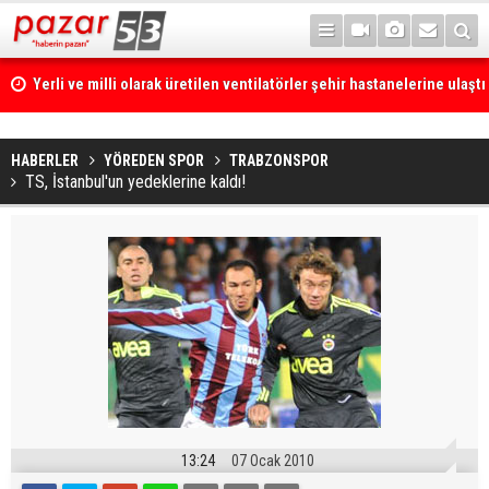
Yerli ve milli olarak üretilen ventilatörler şehir hastanelerine ulaştı
HABERLER
YÖREDEN SPOR
TRABZONSPOR
TS, İstanbul'un yedeklerine kaldı!
13:24
07 Ocak 2010