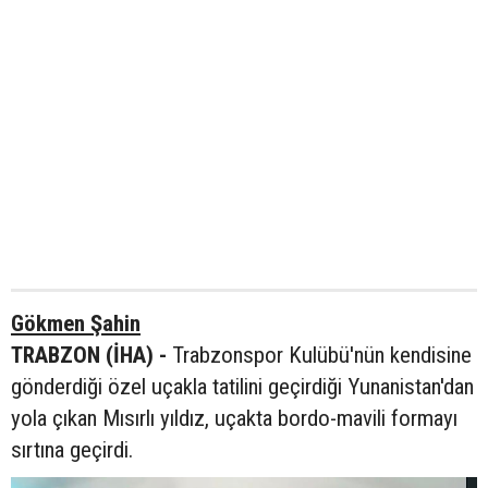
Gökmen Şahin
TRABZON (İHA) -
Trabzonspor Kulübü'nün kendisine
gönderdiği özel uçakla tatilini geçirdiği Yunanistan'dan
yola çıkan Mısırlı yıldız, uçakta bordo-mavili formayı
sırtına geçirdi.