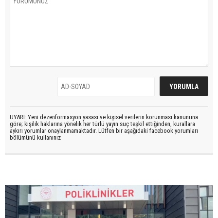
UYARI: Yeni dezenformasyon yasası ve kişisel verilerin korunması kanununa
göre; kişilik haklarına yönelik her türlü yayın suç teşkil ettiğinden, kurallara
aykırı yorumlar onaylanmamaktadır. Lütfen bir aşağıdaki facebook yorumları
bölümünü kullanınız