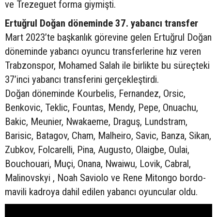
ve Trezeguet forma giymişti.
Ertuğrul Doğan döneminde 37. yabancı transfer
Mart 2023’te başkanlık görevine gelen Ertuğrul Doğan
döneminde yabancı oyuncu transferlerine hız veren
Trabzonspor, Mohamed Salah ile birlikte bu süreçteki
37’inci yabancı transferini gerçekleştirdi.
Doğan döneminde Kourbelis, Fernandez, Orsic,
Benkovic, Teklic, Fountas, Mendy, Pepe, Onuachu,
Bakic, Meunier, Nwakaeme, Draguş, Lundstram,
Barisic, Batagov, Cham, Malheiro, Savic, Banza, Sikan,
Zubkov, Folcarelli, Pina, Augusto, Olaigbe, Oulai,
Bouchouari, Muçi, Onana, Nwaiwu, Lovik, Cabral,
Malinovskyi , Noah Saviolo ve Rene Mitongo bordo-
mavili kadroya dahil edilen yabancı oyuncular oldu.