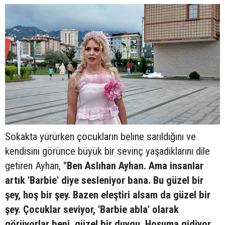
Sokakta yürürken çocukların beline sarıldığını ve
kendisini görünce büyük bir sevinç yaşadıklarını dile
getiren Ayhan,
"Ben Aslıhan Ayhan. Ama insanlar
artık 'Barbie' diye sesleniyor bana. Bu güzel bir
şey, hoş bir şey. Bazen eleştiri alsam da güzel bir
şey. Çocuklar seviyor, 'Barbie abla' olarak
görüyorlar beni, güzel bir duygu. Hoşuma gidiyor,