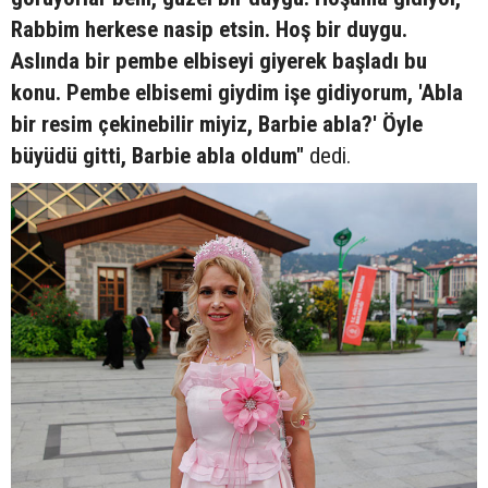
Rabbim herkese nasip etsin. Hoş bir duygu.
Aslında bir pembe elbiseyi giyerek başladı bu
konu. Pembe elbisemi giydim işe gidiyorum, 'Abla
bir resim çekinebilir miyiz, Barbie abla?' Öyle
büyüdü gitti, Barbie abla oldum"
dedi.