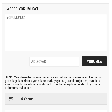
HABERE
YORUM KAT
UYARI: Yeni dezenformasyon yasası ve kişisel verilerin korunması kanununa
göre; kişilik haklarına yönelik her türlü yayın suç teşkil ettiğinden, kurallara
aykırı yorumlar onaylanmamaktadır. Lütfen bir aşağıdaki facebook yorumları
bölümünü kullanınız
6 Yorum