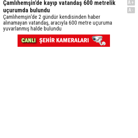
Çamlıhemşin'de kayıp vatandaş 600 metrelik
A+
uçurumda bulundu
A-
Çamlıhemşin'de 2 gündür kendisinden haber
alınamayan vatandaş, aracıyla 600 metre uçuruma
yuvarlanmış halde bulundu