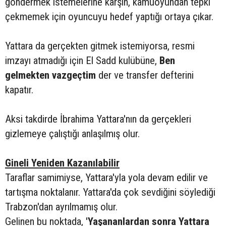
göndermek istemelerine karşın, kamuoyundan tepki
çekmemek için oyuncuyu hedef yaptığı ortaya çıkar.
Yattara da gerçekten gitmek istemiyorsa, resmi
imzayı atmadığı için El Sadd kulübüne,
Ben
gelmekten vazgeçtim
der ve transfer defterini
kapatır.
Aksi takdirde İbrahima Yattara'nın da gerçekleri
gizlemeye çalıştığı anlaşılmış olur.
Gineli Yeniden Kazanılabilir
Taraflar samimiyse, Yattara'yla yola devam edilir ve
tartışma noktalanır. Yattara'da çok sevdiğini söylediği
Trabzon'dan ayrılmamış olur.
Gelinen bu noktada, '
Yaşananlardan sonra Yattara