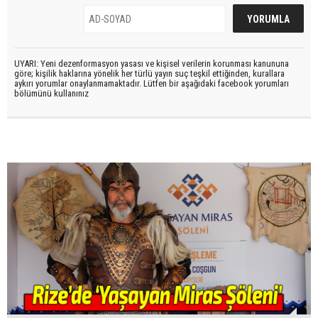
UYARI: Yeni dezenformasyon yasası ve kişisel verilerin korunması kanununa
göre; kişilik haklarına yönelik her türlü yayın suç teşkil ettiğinden, kurallara
aykırı yorumlar onaylanmamaktadır. Lütfen bir aşağıdaki facebook yorumları
bölümünü kullanınız