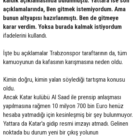
kaldık açıklamasında bulunmuştu. Yattara ise son
açıklamalarında, Ben gitmek istemiyordum. Ama
bunun altyapısı hazırlanmıştı. Ben de gitmeye
karar verdim. Yoksa burada kalmak istiyordum
ifadelerini kullandı.
İşte bu açıklamalar Trabzonspor taraftarının da, tüm
kamuoyunun da kafasının karışmasına neden oldu.
Kimin doğru, kimin yalan söylediği tartışma konusu
oldu.
Ancak Katar kulübü Al Saad ile prensip anlaşması
yapılmasına rağmen 10 milyon 700 bin Euro henüz
hesaba yatmadığı için kesinleşmiş bir şey bulunmuyor.
Yattara da Katar'a gidip resmi imzayı atmadı. Gelinen
noktada bu durum yeni bir çıkış yolunun