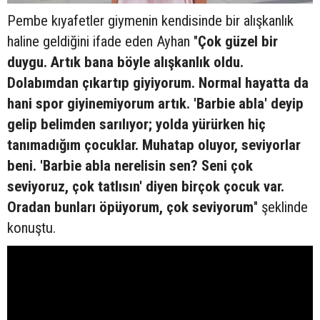
Pembe kıyafetler giymenin kendisinde bir alışkanlık
haline geldiğini ifade eden Ayhan "
Çok güzel bir
duygu. Artık bana böyle alışkanlık oldu.
Dolabımdan çıkartıp giyiyorum. Normal hayatta da
hani spor giyinemiyorum artık. 'Barbie abla' deyip
gelip belimden sarılıyor; yolda yürürken hiç
tanımadığım çocuklar. Muhatap oluyor, seviyorlar
beni. 'Barbie abla nerelisin sen? Seni çok
seviyoruz, çok tatlısın' diyen birçok çocuk var.
Oradan bunları öpüyorum, çok seviyorum
" şeklinde
konuştu.