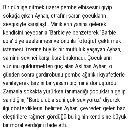
Bir gün işe gitmek üzere pembe elbisesini giyip
sokağa çıkan Ayhan, etrafını saran çocukların
sevgisiyle karşılaştı. Miniklerin yanına gelerek
kendisini heyecanla ‘Barbie’ye benzeterek ‘Barbie
abla' diye seslenmesi ve onunla fotoğraf çektirmek
istemesi üzerine büyük bir mutluluk yaşayan Ayhan,
samimi sevinci karşılıksız bırakmadı. Çocukların
yüzünü güldürmekten güç alan Aslıhan Ayhan, o
günden sonra gardırobunu pembe ağırlıklı kıyafetlerle
yenileyerek tarzını bir yaşam biçimine dönüştürdü.
Zamanla sokakta yürürken tanımadığı çocukların gelip
sarıldığını, "Barbie abla seni çok seviyoruz" diyerek
ilgi gösterdiklerini belirten Ayhan, çevreden gelen bazı
eleştirilere rağmen gördüğü bu ilginin kendisine büyük
bir moral verdiğini ifade etti.