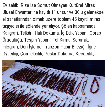
Ev sahibi Rize ise Somut Olmayan Kültürel Miras
Ulusal Envanteri’ne kayıtlı 11 unsur ve 30’u geleneksel
el sanatlarından olmak üzere toplam 45 kayıtlı miras
taşıyıcısı ile şölende yer alıyor. Şölen kapsamında;
Kaligrafi, Telkâri, Halı Dokuma, İç Edik Yapımı, Çorap
Örücülüğü, Tespih Yapımı, Tel Kırma, Seramik,
Filografi, Deri İşleme, Trabzon Hasır Bileziği, İğne
Oyacılığı, Çömlekçilik, Peşkir Dokuma, Keçecilik,