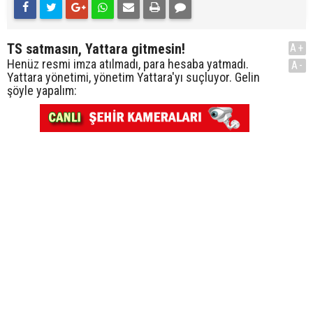
TS satmasın, Yattara gitmesin!
A+
Henüz resmi imza atılmadı, para hesaba yatmadı.
A-
Yattara yönetimi, yönetim Yattara'yı suçluyor. Gelin
şöyle yapalım: