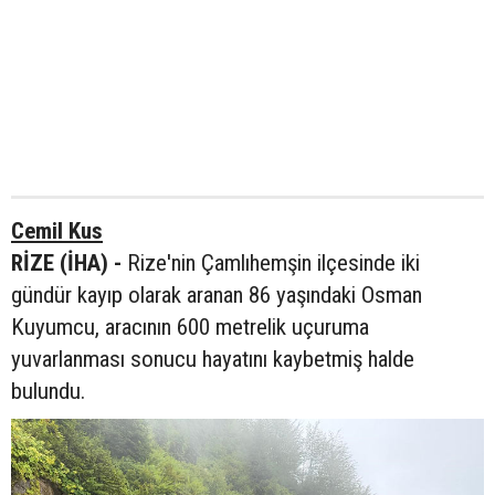
Cemil Kus
RİZE (İHA) -
Rize'nin Çamlıhemşin ilçesinde iki
gündür kayıp olarak aranan 86 yaşındaki Osman
Kuyumcu, aracının 600 metrelik uçuruma
yuvarlanması sonucu hayatını kaybetmiş halde
bulundu.