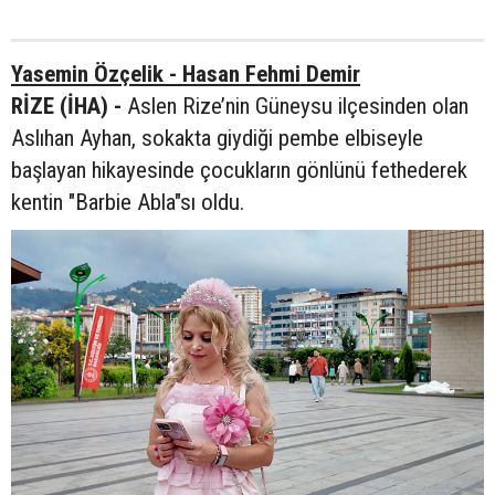
Yasemin Özçelik - Hasan Fehmi Demir
RİZE (İHA) -
Aslen Rize’nin Güneysu ilçesinden olan
Aslıhan Ayhan, sokakta giydiği pembe elbiseyle
başlayan hikayesinde çocukların gönlünü fethederek
kentin "Barbie Abla"sı oldu.