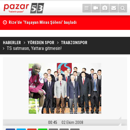
Rize’de ‘Yaşayan Miras Şöleni’ başladı
HABERLER
YÖREDEN SPOR
TRABZONSPOR
TS satmasın, Yattara gitmesin!
00:45
02 Ekim 2008