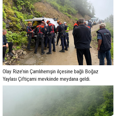
Olay Rize’nin Çamlıhemşin ilçesine bağlı Boğaz
Yaylası Çiftiçami mevkiinde meydana geldi.