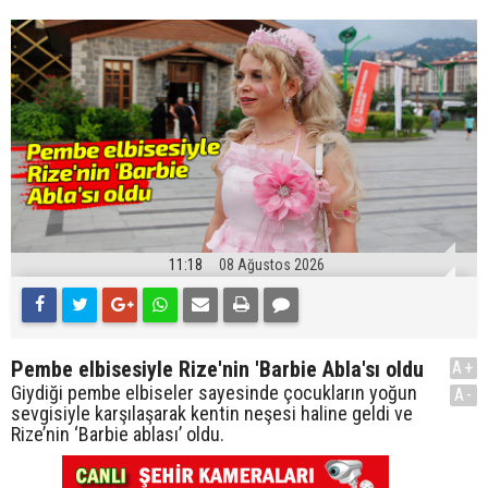
11:18
08 Ağustos 2026
Pembe elbisesiyle Rize'nin 'Barbie Abla'sı oldu
A+
Giydiği pembe elbiseler sayesinde çocukların yoğun
A-
sevgisiyle karşılaşarak kentin neşesi haline geldi ve
Rize’nin ‘Barbie ablası’ oldu.