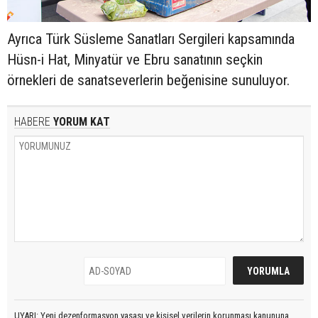
Ayrıca Türk Süsleme Sanatları Sergileri kapsamında
Hüsn-i Hat, Minyatür ve Ebru sanatının seçkin
örnekleri de sanatseverlerin beğenisine sunuluyor.
HABERE
YORUM KAT
UYARI: Yeni dezenformasyon yasası ve kişisel verilerin korunması kanununa