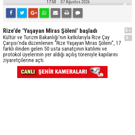
17:50
07 Ağustos 2026
Rize’de ‘Yaşayan Miras Şöleni’ başladı
A+
Kültür ve Turizm Bakanlığı'nın katkılarıyla Rize Çay
A-
Çarşısı'nda düzenlenen "Rize Yaşayan Miras Şöleni", 17
farklı ilinden gelen 50 usta sanatçının katılımı ve
protokol üyelerinin yer aldığı açılış töreniyle kapılarını
ziyaretçilerine açtı.