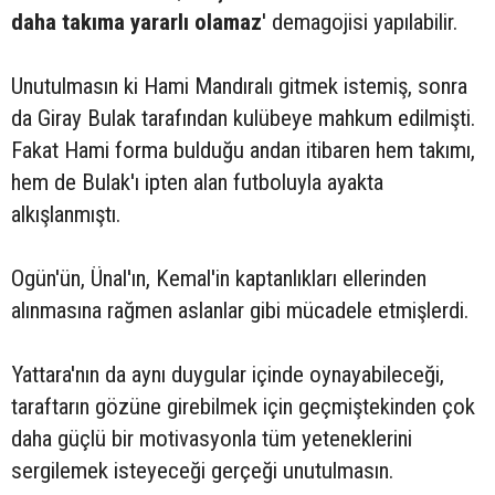
daha takıma yararlı olamaz
' demagojisi yapılabilir.
Unutulmasın ki Hami Mandıralı gitmek istemiş, sonra
da Giray Bulak tarafından kulübeye mahkum edilmişti.
Fakat Hami forma bulduğu andan itibaren hem takımı,
hem de Bulak'ı ipten alan futboluyla ayakta
alkışlanmıştı.
Ogün'ün, Ünal'ın, Kemal'in kaptanlıkları ellerinden
alınmasına rağmen aslanlar gibi mücadele etmişlerdi.
Yattara'nın da aynı duygular içinde oynayabileceği,
taraftarın gözüne girebilmek için geçmiştekinden çok
daha güçlü bir motivasyonla tüm yeteneklerini
sergilemek isteyeceği gerçeği unutulmasın.