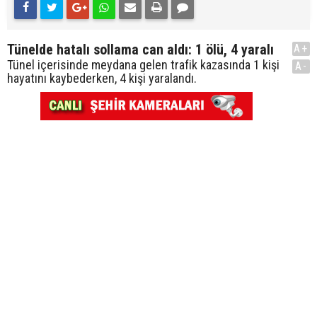
Tünelde hatalı sollama can aldı: 1 ölü, 4 yaralı
A+
Tünel içerisinde meydana gelen trafik kazasında 1 kişi
A-
hayatını kaybederken, 4 kişi yaralandı.