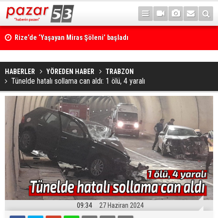
Rize’de ‘Yaşayan Miras Şöleni’ başladı
HABERLER
YÖREDEN HABER
TRABZON
Tünelde hatalı sollama can aldı: 1 ölü, 4 yaralı
09:34
27 Haziran 2024