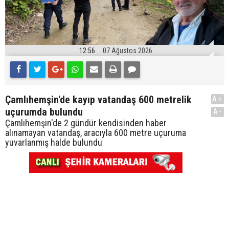
12:56
07 Ağustos 2026
Çamlıhemşin'de kayıp vatandaş 600 metrelik
A+
uçurumda bulundu
A-
Çamlıhemşin'de 2 gündür kendisinden haber
alınamayan vatandaş, aracıyla 600 metre uçuruma
yuvarlanmış halde bulundu