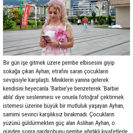
Bir gün işe gitmek üzere pembe elbisesini giyip
sokağa çıkan Ayhan, etrafını saran çocukların
sevgisiyle karşılaştı. Miniklerin yanına gelerek
kendisini heyecanla ‘Barbie’ye benzeterek ‘Barbie
abla' diye seslenmesi ve onunla fotoğraf çektirmek
istemesi üzerine büyük bir mutluluk yaşayan Ayhan,
samimi sevinci karşılıksız bırakmadı. Çocukların
yüzünü güldürmekten güç alan Aslıhan Ayhan, o
günden sonra gardırobunu pembe ağırlıklı kıyafetlerle