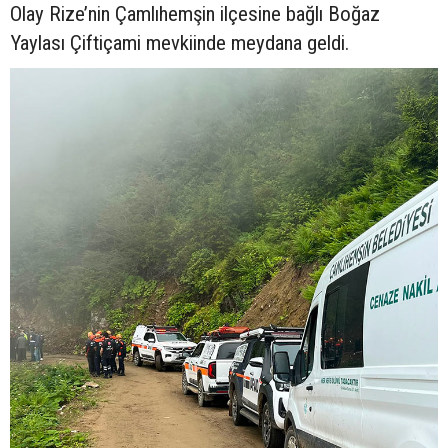
Olay Rize’nin Çamlıhemşin ilçesine bağlı Boğaz
Yaylası Çiftiçami mevkiinde meydana geldi.