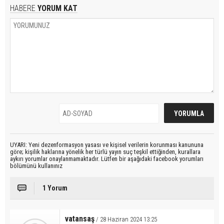
HABERE
YORUM KAT
UYARI: Yeni dezenformasyon yasası ve kişisel verilerin korunması kanununa
göre; kişilik haklarına yönelik her türlü yayın suç teşkil ettiğinden, kurallara
aykırı yorumlar onaylanmamaktadır. Lütfen bir aşağıdaki facebook yorumları
bölümünü kullanınız
1 Yorum
vatansaş
/ 28 Haziran 2024 13:25