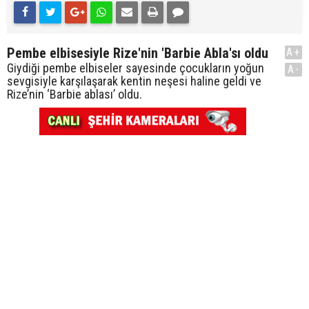
Pembe elbisesiyle Rize'nin 'Barbie Abla'sı oldu
A+
Giydiği pembe elbiseler sayesinde çocukların yoğun
A-
sevgisiyle karşılaşarak kentin neşesi haline geldi ve
Rize’nin ‘Barbie ablası’ oldu.