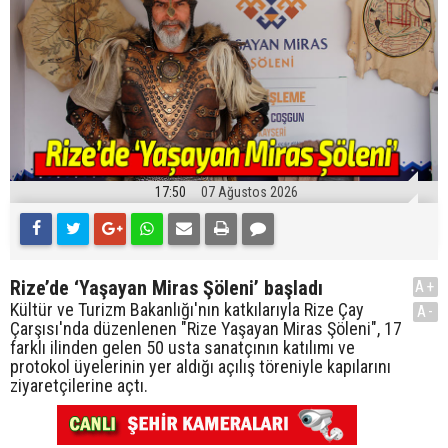
17:50
07 Ağustos 2026
Rize’de ‘Yaşayan Miras Şöleni’ başladı
A+
Kültür ve Turizm Bakanlığı'nın katkılarıyla Rize Çay
A-
Çarşısı'nda düzenlenen "Rize Yaşayan Miras Şöleni", 17
farklı ilinden gelen 50 usta sanatçının katılımı ve
protokol üyelerinin yer aldığı açılış töreniyle kapılarını
ziyaretçilerine açtı.