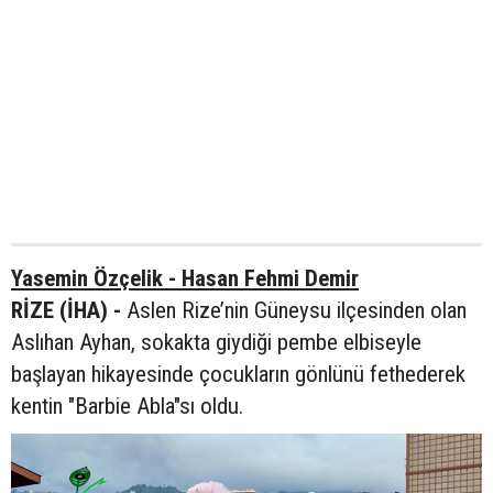
Yasemin Özçelik - Hasan Fehmi Demir
RİZE (İHA) -
Aslen Rize’nin Güneysu ilçesinden olan
Aslıhan Ayhan, sokakta giydiği pembe elbiseyle
başlayan hikayesinde çocukların gönlünü fethederek
kentin "Barbie Abla"sı oldu.