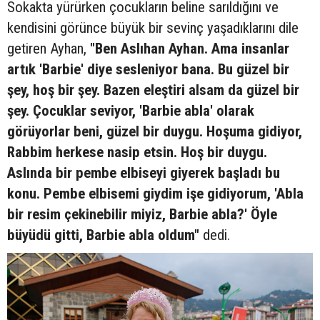
Sokakta yürürken çocukların beline sarıldığını ve
kendisini görünce büyük bir sevinç yaşadıklarını dile
getiren Ayhan,
"Ben Aslıhan Ayhan. Ama insanlar
artık 'Barbie' diye sesleniyor bana. Bu güzel bir
şey, hoş bir şey. Bazen eleştiri alsam da güzel bir
şey. Çocuklar seviyor, 'Barbie abla' olarak
görüyorlar beni, güzel bir duygu. Hoşuma gidiyor,
Rabbim herkese nasip etsin. Hoş bir duygu.
Aslında bir pembe elbiseyi giyerek başladı bu
konu. Pembe elbisemi giydim işe gidiyorum, 'Abla
bir resim çekinebilir miyiz, Barbie abla?' Öyle
büyüdü gitti, Barbie abla oldum"
dedi.