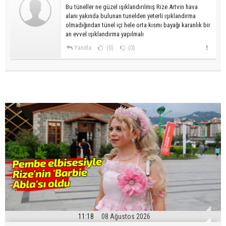
Bu tüneller ne güzel ışıklandırılmış Rize Artvin hava
alanı yakında bulunan tunelden yeterli ışıklandırma
olmadığından tünel içi hele orta kısmı bayağı karanlık bir
an evvel ışıklandırma yapılmalı
Yanıtla
(0)
(0)
11:18
08 Ağustos 2026