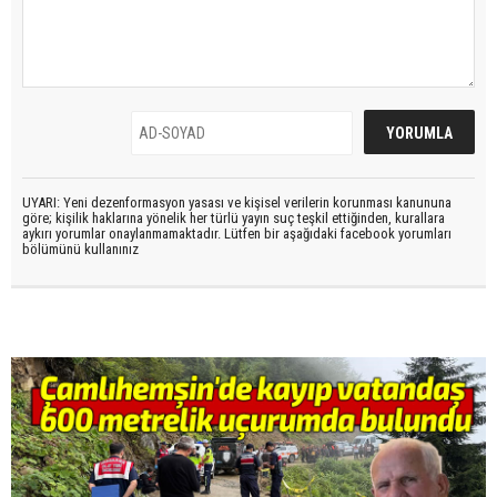
UYARI: Yeni dezenformasyon yasası ve kişisel verilerin korunması kanununa
göre; kişilik haklarına yönelik her türlü yayın suç teşkil ettiğinden, kurallara
aykırı yorumlar onaylanmamaktadır. Lütfen bir aşağıdaki facebook yorumları
bölümünü kullanınız