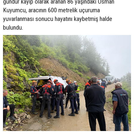
gündür kayıp olarak aranan 86 yaşındaki Osman
Kuyumcu, aracının 600 metrelik uçuruma
yuvarlanması sonucu hayatını kaybetmiş halde
bulundu.