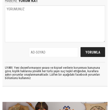
HABERE
YORUM KAT
UYARI: Yeni dezenformasyon yasası ve kişisel verilerin korunması kanununa
göre; kişilik haklarına yönelik her türlü yayın suç teşkil ettiğinden, kurallara
aykırı yorumlar onaylanmamaktadır. Lütfen bir aşağıdaki facebook yorumları
bölümünü kullanınız