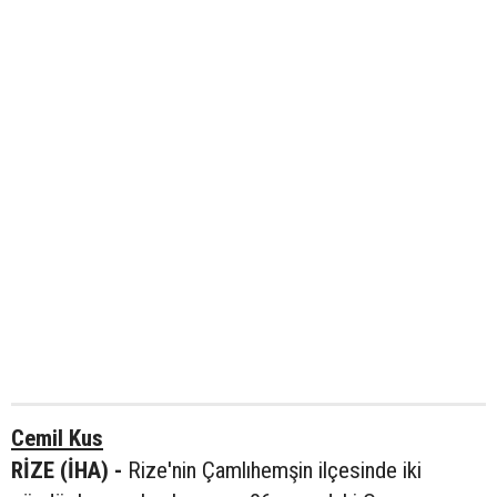
Cemil Kus
RİZE (İHA) -
Rize'nin Çamlıhemşin ilçesinde iki