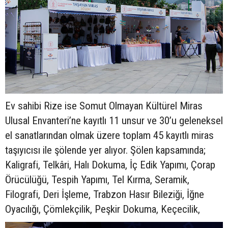
Ev sahibi Rize ise Somut Olmayan Kültürel Miras
Ulusal Envanteri’ne kayıtlı 11 unsur ve 30’u geleneksel
el sanatlarından olmak üzere toplam 45 kayıtlı miras
taşıyıcısı ile şölende yer alıyor. Şölen kapsamında;
Kaligrafi, Telkâri, Halı Dokuma, İç Edik Yapımı, Çorap
Örücülüğü, Tespih Yapımı, Tel Kırma, Seramik,
Filografi, Deri İşleme, Trabzon Hasır Bileziği, İğne
Oyacılığı, Çömlekçilik, Peşkir Dokuma, Keçecilik,