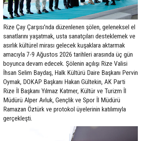
Rize Çay Çarşısı'nda düzenlenen şölen, geleneksel el
sanatlarını yaşatmak, usta sanatçıları desteklemek ve
asırlık kültürel mirası gelecek kuşaklara aktarmak
amacıyla 7-9 Ağustos 2026 tarihleri arasında üç gün
boyunca devam edecek. Şölenin açılışı Rize Valisi
İhsan Selim Baydaş, Halk Kültürü Daire Başkanı Pervin
Oymak, DOKAP Başkanı Hakan Gültekin, AK Parti
Rize İl Başkanı Yılmaz Katmer, Kültür ve Turizm İl
Müdürü Alper Avluk, Gençlik ve Spor İl Müdürü
Ramazan Öztürk ve protokol üyelerinin katılımıyla
gerçekleşti.