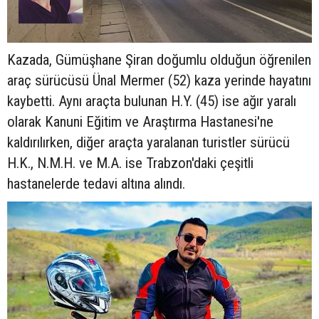
Kazada, Gümüşhane Şiran doğumlu olduğun öğrenilen
araç sürücüsü Ünal Mermer (52) kaza yerinde hayatını
kaybetti. Aynı araçta bulunan H.Y. (45) ise ağır yaralı
olarak Kanuni Eğitim ve Araştırma Hastanesi'ne
kaldırılırken, diğer araçta yaralanan turistler sürücü
H.K., N.M.H. ve M.A. ise Trabzon'daki çeşitli
hastanelerde tedavi altına alındı.