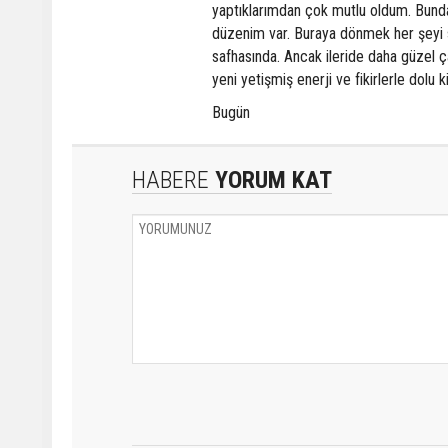
yaptıklarımdan çok mutlu oldum. Bund
düzenim var. Buraya dönmek her şeyi sı
safhasında. Ancak ileride daha güzel ça
yeni yetişmiş enerji ve fikirlerle dolu 
Bugün
HABERE
YORUM KAT