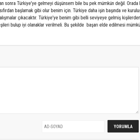
an sonra Türkiye'ye gelmeyi düşünsem bile bu pek mümkün değil. Orada k
fırdan başlamak gibi olur benim için. Türkiye daha işin başında ve kurulu
lışmalar çıkacaktır. Türkiye'ye benim gibi belli seviyeye gelmiş kişilerde
kişileri bulup iyi olanaklar verilmeli. Bu şekilde başarı elde edilmesi mümk