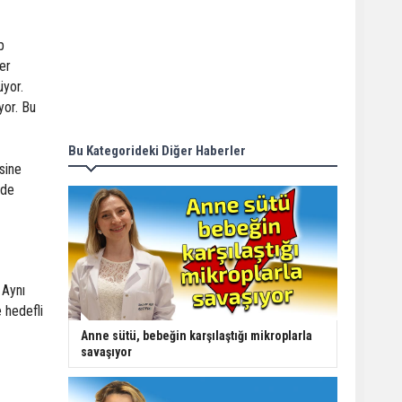
p
er
üyor.
yor. Bu
Bu Kategorideki Diğer Haberler
sine
 de
 Aynı
 hedefli
Anne sütü, bebeğin karşılaştığı mikroplarla
savaşıyor