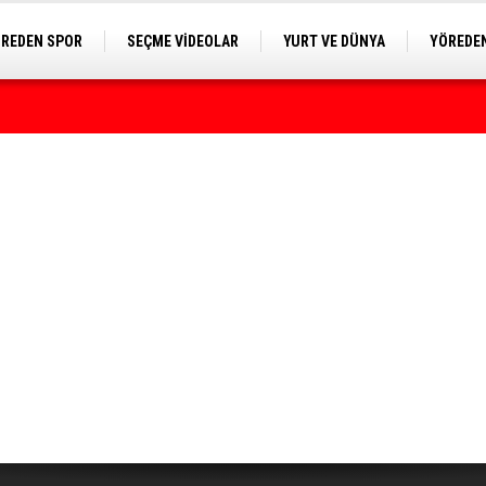
REDEN SPOR
SEÇME VİDEOLAR
YURT VE DÜNYA
YÖREDEN
E KAMERA