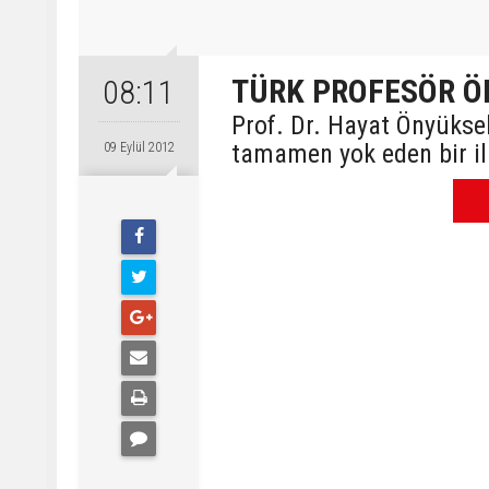
TÜRK PROFESÖR Ö
08:11
Prof. Dr. Hayat Önyüksel
tamamen yok eden bir ila
09 Eylül 2012