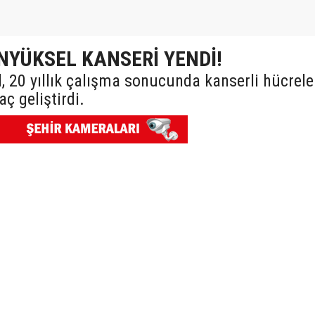
NYÜKSEL KANSERİ YENDİ!
, 20 yıllık çalışma sonucunda kanserli hücrele
ç geliştirdi.