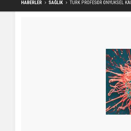
HABERLER
SAĞLIK
TÜRK PROFESÖR ÖNYÜKSEL KAN