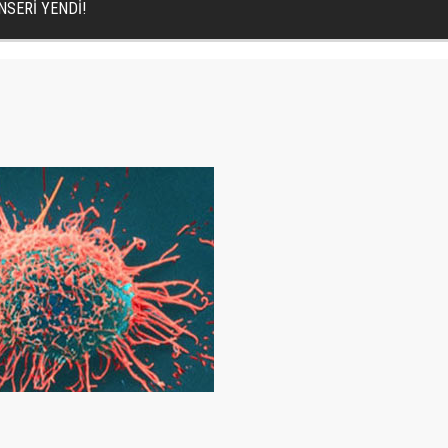
SERİ YENDİ!