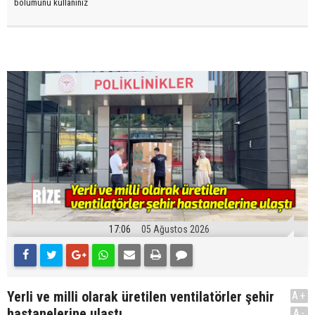
bölümünü kullanınız
17:06
05 Ağustos 2026
Yerli ve milli olarak üretilen ventilatörler şehir
A+
hastanelerine ulaştı
A-