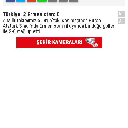
Türkiye: 2 Ermenistan: 0
A+
A Milli Takımımız 5. Grup'taki son maçında Bursa
A-
Atatürk Stadı'nda Ermenistan'ı ilk yarıda bulduğu goller
ile 2-0 mağlup etti.