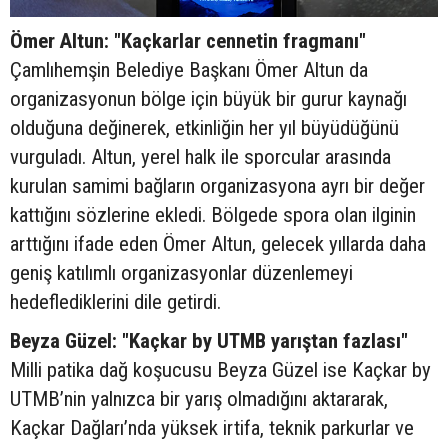
Ömer Altun: "Kaçkarlar cennetin fragmanı"
Çamlıhemşin Belediye Başkanı Ömer Altun da
organizasyonun bölge için büyük bir gurur kaynağı
olduğuna değinerek, etkinliğin her yıl büyüdüğünü
vurguladı. Altun, yerel halk ile sporcular arasında
kurulan samimi bağların organizasyona ayrı bir değer
kattığını sözlerine ekledi. Bölgede spora olan ilginin
arttığını ifade eden Ömer Altun, gelecek yıllarda daha
geniş katılımlı organizasyonlar düzenlemeyi
hedeflediklerini dile getirdi.
Beyza Güzel: "Kaçkar by UTMB yarıştan fazlası"
Milli patika dağ koşucusu Beyza Güzel ise Kaçkar by
UTMB’nin yalnızca bir yarış olmadığını aktararak,
Kaçkar Dağları’nda yüksek irtifa, teknik parkurlar ve