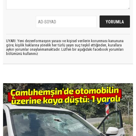
UYARI: Yeni dezenformasyon yasası ve kişisel verilerin korunması kanununa
göre; kişilik haklarına yönelik her türlü yayın suç teşkil ettiğinden, kurallara
aykırı yorumlar onaylanmamaktadır. Lütfen bir aşağıdaki facebook yorumları
bölümünü kullanınız