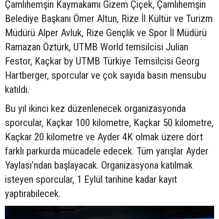
Çamlıhemşin Kaymakamı Gizem Çiçek, Çamlıhemşin
Belediye Başkanı Ömer Altun, Rize İl Kültür ve Turizm
Müdürü Alper Avluk, Rize Gençlik ve Spor İl Müdürü
Ramazan Öztürk, UTMB World temsilcisi Julian
Festor, Kaçkar by UTMB Türkiye Temsilcisi Georg
Hartberger, sporcular ve çok sayıda basın mensubu
katıldı.
Bu yıl ikinci kez düzenlenecek organizasyonda
sporcular, Kaçkar 100 kilometre, Kaçkar 50 kilometre,
Kaçkar 20 kilometre ve Ayder 4K olmak üzere dört
farklı parkurda mücadele edecek. Tüm yarışlar Ayder
Yaylası’ndan başlayacak. Organizasyona katılmak
isteyen sporcular, 1 Eylül tarihine kadar kayıt
yaptırabilecek.