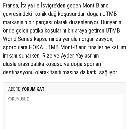
Fransa, İtalya ile İsviçre’den geçen Mont Blanc
çevresindeki ikonik dağ koşusundan doğan UTMB
markasının bir parçası olarak düzenleniyor. Dünyanın
önde gelen patika koşularını bir araya getiren UTMB
World Series kapsamında yer alan organizasyon,
sporculara HOKA UTMB Mont-Blanc finallerine katılım
imkanı sunarken, Rize ve Ayder Yaylası’nın
uluslararası patika koşusu ve doğa sporları
destinasyonu olarak tanıtılmasına da katkı sağlıyor.
HABERE
YORUM KAT