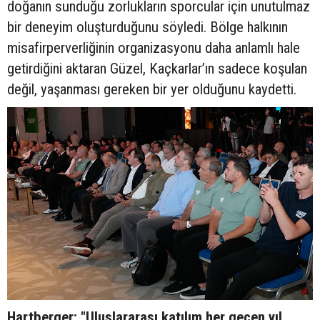
doğanın sunduğu zorlukların sporcular için unutulmaz
bir deneyim oluşturduğunu söyledi. Bölge halkının
misafirperverliğinin organizasyonu daha anlamlı hale
getirdiğini aktaran Güzel, Kaçkarlar’ın sadece koşulan
değil, yaşanması gereken bir yer olduğunu kaydetti.
Hartberger: "Uluslararası katılım her geçen yıl