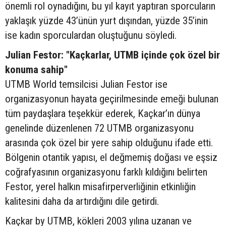
önemli rol oynadığını, bu yıl kayıt yaptıran sporcuların
yaklaşık yüzde 43’ünün yurt dışından, yüzde 35’inin
ise kadın sporculardan oluştuğunu söyledi.
Julian Festor: "Kaçkarlar, UTMB içinde çok özel bir
konuma sahip"
UTMB World temsilcisi Julian Festor ise
organizasyonun hayata geçirilmesinde emeği bulunan
tüm paydaşlara teşekkür ederek, Kaçkar’ın dünya
genelinde düzenlenen 72 UTMB organizasyonu
arasında çok özel bir yere sahip olduğunu ifade etti.
Bölgenin otantik yapısı, el değmemiş doğası ve eşsiz
coğrafyasının organizasyonu farklı kıldığını belirten
Festor, yerel halkın misafirperverliğinin etkinliğin
kalitesini daha da artırdığını dile getirdi.
Kaçkar by UTMB, kökleri 2003 yılına uzanan ve