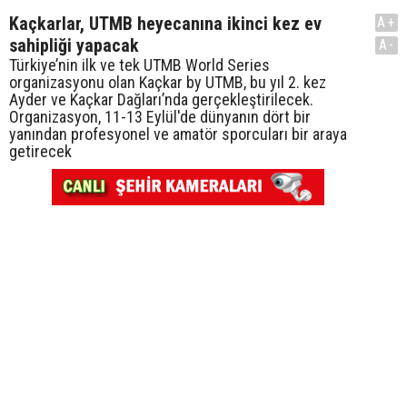
Kaçkarlar, UTMB heyecanına ikinci kez ev
A+
sahipliği yapacak
A-
Türkiye’nin ilk ve tek UTMB World Series
organizasyonu olan Kaçkar by UTMB, bu yıl 2. kez
Ayder ve Kaçkar Dağları’nda gerçekleştirilecek.
Organizasyon, 11-13 Eylül'de dünyanın dört bir
yanından profesyonel ve amatör sporcuları bir araya
getirecek