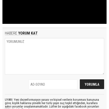
HABERE
YORUM KAT
UYARI: Yeni dezenformasyon yasası ve kişisel verilerin korunması kanununa
göre; kişilik haklarına yönelik her türlü yayın suç teşkil ettiğinden, kurallara
aykırı yorumlar onaylanmamaktadır. Lütfen bir aşağıdaki facebook yorumları