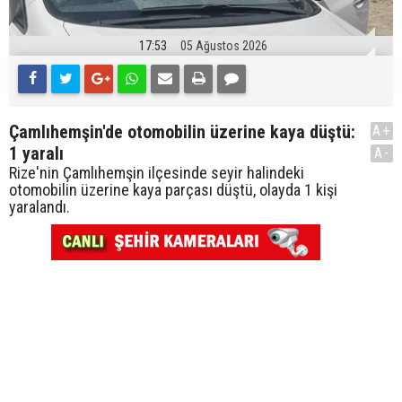
17:53
05 Ağustos 2026
Çamlıhemşin'de otomobilin üzerine kaya düştü:
A+
1 yaralı
A-
Rize'nin Çamlıhemşin ilçesinde seyir halindeki
otomobilin üzerine kaya parçası düştü, olayda 1 kişi
yaralandı.