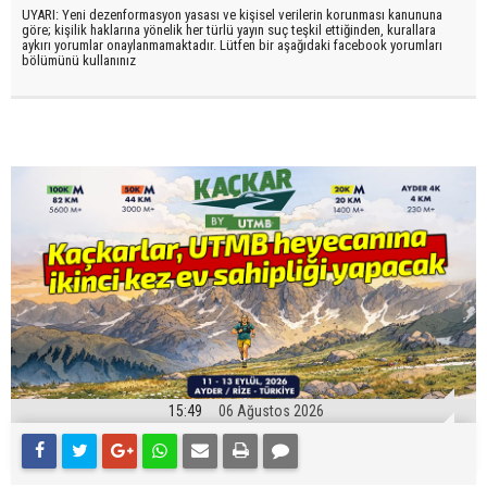
UYARI: Yeni dezenformasyon yasası ve kişisel verilerin korunması kanununa
göre; kişilik haklarına yönelik her türlü yayın suç teşkil ettiğinden, kurallara
aykırı yorumlar onaylanmamaktadır. Lütfen bir aşağıdaki facebook yorumları
bölümünü kullanınız
15:49
06 Ağustos 2026