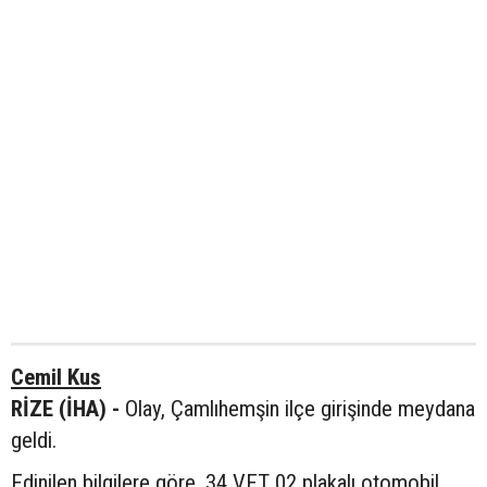
Cemil Kus
RİZE (İHA) -
Olay, Çamlıhemşin ilçe girişinde meydana
geldi.
Edinilen bilgilere göre, 34 VET 02 plakalı otomobil