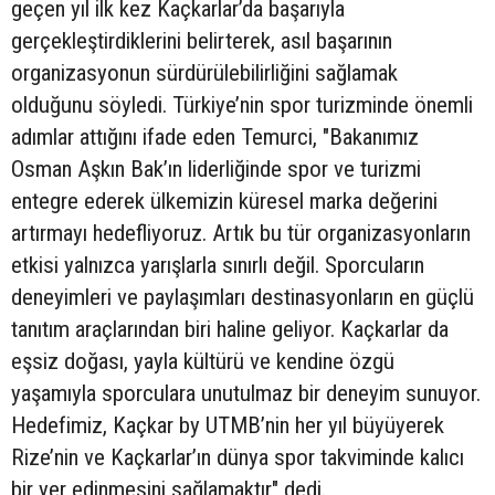
geçen yıl ilk kez Kaçkarlar’da başarıyla
gerçekleştirdiklerini belirterek, asıl başarının
organizasyonun sürdürülebilirliğini sağlamak
olduğunu söyledi. Türkiye’nin spor turizminde önemli
adımlar attığını ifade eden Temurci, "Bakanımız
Osman Aşkın Bak’ın liderliğinde spor ve turizmi
entegre ederek ülkemizin küresel marka değerini
artırmayı hedefliyoruz. Artık bu tür organizasyonların
etkisi yalnızca yarışlarla sınırlı değil. Sporcuların
deneyimleri ve paylaşımları destinasyonların en güçlü
tanıtım araçlarından biri haline geliyor. Kaçkarlar da
eşsiz doğası, yayla kültürü ve kendine özgü
yaşamıyla sporculara unutulmaz bir deneyim sunuyor.
Hedefimiz, Kaçkar by UTMB’nin her yıl büyüyerek
Rize’nin ve Kaçkarlar’ın dünya spor takviminde kalıcı
bir yer edinmesini sağlamaktır" dedi.