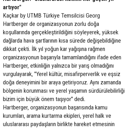
artıyor"
Kaçkar by UTMB Türkiye Temsilcisi Georg
Hartberger de organizasyonun zorlu doğa
koşullarında gerçekleştirildiğini söyleyerek, yüksek
dağlarda hava şartlarının kısa sürede değişebildiğine
dikkat çekti. İlk yıl yoğun kar yağışına rağmen
organizasyonun başarıyla tamamlandığını ifade eden
Hartberger, etkinliğin yalnızca bir yarış olmadığını
vurgulayarak, "Yerel kültür, misafirperverlik ve eşsiz
doğa deneyimini bir araya getiriyoruz. Aynı zamanda
bölgenin korunması ve yerel yaşamın sürdürülebilirliği
bizim için büyük önem taşıyor" dedi.
Hartberger, organizasyonun başarısında kamu
kurumları, arama kurtarma ekipleri, yerel halk ve
uluslararası paydaşların birlikte hareket etmesinin