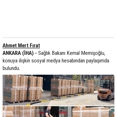
Ahmet Mert Fırat
ANKARA (İHA) -
Sağlık Bakanı Kemal Memişoğlu,
konuya ilişkin sosyal medya hesabından paylaşımda
bulundu.