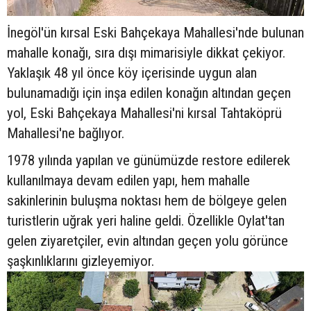
İnegöl'ün kırsal Eski Bahçekaya Mahallesi'nde bulunan
mahalle konağı, sıra dışı mimarisiyle dikkat çekiyor.
Yaklaşık 48 yıl önce köy içerisinde uygun alan
bulunamadığı için inşa edilen konağın altından geçen
yol, Eski Bahçekaya Mahallesi'ni kırsal Tahtaköprü
Mahallesi'ne bağlıyor.
1978 yılında yapılan ve günümüzde restore edilerek
kullanılmaya devam edilen yapı, hem mahalle
sakinlerinin buluşma noktası hem de bölgeye gelen
turistlerin uğrak yeri haline geldi. Özellikle Oylat'tan
gelen ziyaretçiler, evin altından geçen yolu görünce
şaşkınlıklarını gizleyemiyor.