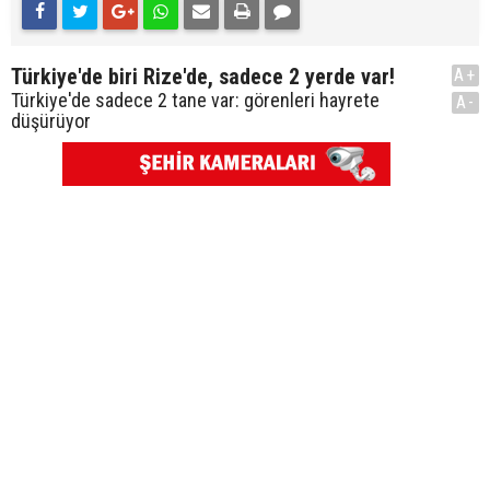
Türkiye'de biri Rize'de, sadece 2 yerde var!
A+
Türkiye'de sadece 2 tane var: görenleri hayrete
A-
düşürüyor