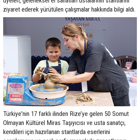
üyeleri, geleneksel el sanatları ustalarının stantlarını
ziyaret ederek yürütülen çalışmalar hakkında bilgi aldı.
Türkiye'nin 17 farklı ilinden Rize’ye gelen 50 Somut
Olmayan Kültürel Miras Taşıyıcısı ve usta sanatçı,
kendileri için hazırlanan stantlarda eserlerini