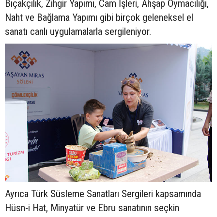
Bıçakçılık, Zihgir Yapımı, Cam İşleri, Ahşap Oymacılığı,
Naht ve Bağlama Yapımı gibi birçok geleneksel el
sanatı canlı uygulamalarla sergileniyor.
Ayrıca Türk Süsleme Sanatları Sergileri kapsamında
Hüsn-i Hat, Minyatür ve Ebru sanatının seçkin