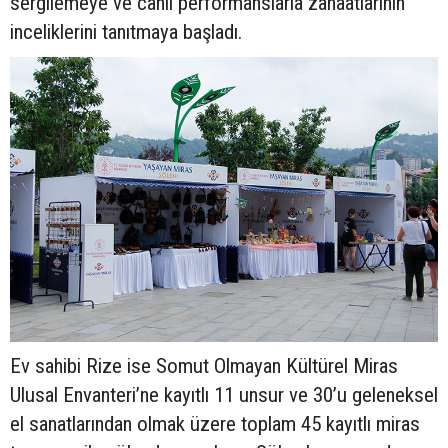
sergilemeye ve canlı performanslarla zanaatlarının
inceliklerini tanıtmaya başladı.
Ev sahibi Rize ise Somut Olmayan Kültürel Miras
Ulusal Envanteri’ne kayıtlı 11 unsur ve 30’u geleneksel
el sanatlarından olmak üzere toplam 45 kayıtlı miras