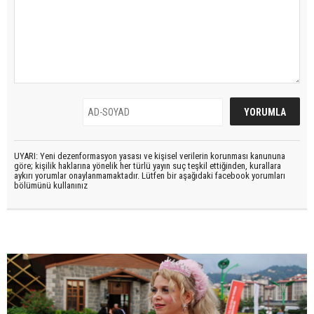
UYARI: Yeni dezenformasyon yasası ve kişisel verilerin korunması kanununa
göre; kişilik haklarına yönelik her türlü yayın suç teşkil ettiğinden, kurallara
aykırı yorumlar onaylanmamaktadır. Lütfen bir aşağıdaki facebook yorumları
bölümünü kullanınız