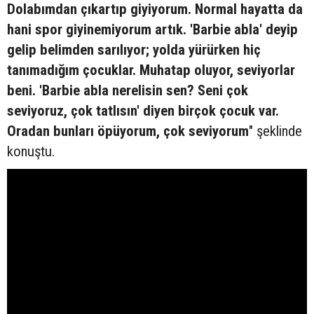
Dolabımdan çıkartıp giyiyorum. Normal hayatta da
hani spor giyinemiyorum artık. 'Barbie abla' deyip
gelip belimden sarılıyor; yolda yürürken hiç
tanımadığım çocuklar. Muhatap oluyor, seviyorlar
beni. 'Barbie abla nerelisin sen? Seni çok
seviyoruz, çok tatlısın' diyen birçok çocuk var.
Oradan bunları öpüyorum, çok seviyorum
" şeklinde
konuştu.