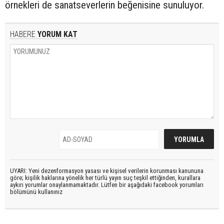
örnekleri de sanatseverlerin beğenisine sunuluyor.
HABERE
YORUM KAT
UYARI: Yeni dezenformasyon yasası ve kişisel verilerin korunması kanununa
göre; kişilik haklarına yönelik her türlü yayın suç teşkil ettiğinden, kurallara
aykırı yorumlar onaylanmamaktadır. Lütfen bir aşağıdaki facebook yorumları
bölümünü kullanınız