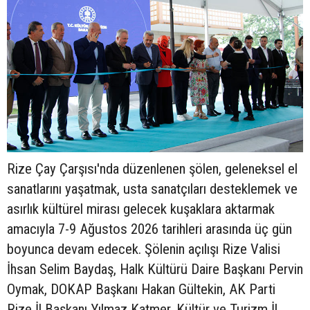
Rize Çay Çarşısı'nda düzenlenen şölen, geleneksel el
sanatlarını yaşatmak, usta sanatçıları desteklemek ve
asırlık kültürel mirası gelecek kuşaklara aktarmak
amacıyla 7-9 Ağustos 2026 tarihleri arasında üç gün
boyunca devam edecek. Şölenin açılışı Rize Valisi
İhsan Selim Baydaş, Halk Kültürü Daire Başkanı Pervin
Oymak, DOKAP Başkanı Hakan Gültekin, AK Parti
Rize İl Başkanı Yılmaz Katmer, Kültür ve Turizm İl