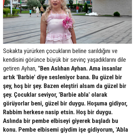
Sokakta yürürken çocukların beline sarıldığını ve
kendisini görünce büyük bir sevinç yaşadıklarını dile
getiren Ayhan,
"Ben Aslıhan Ayhan. Ama insanlar
artık 'Barbie' diye sesleniyor bana. Bu güzel bir
şey, hoş bir şey. Bazen eleştiri alsam da güzel bir
şey. Çocuklar seviyor, 'Barbie abla' olarak
görüyorlar beni, güzel bir duygu. Hoşuma gidiyor,
Rabbim herkese nasip etsin. Hoş bir duygu.
Aslında bir pembe elbiseyi giyerek başladı bu
konu. Pembe elbisemi giydim işe gidiyorum, 'Abla