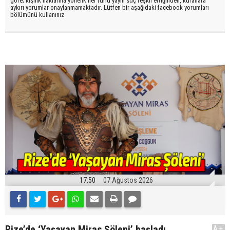
göre; kişilik haklarına yönelik her türlü yayın suç teşkil ettiğinden, kurallara
aykırı yorumlar onaylanmamaktadır. Lütfen bir aşağıdaki facebook yorumları
bölümünü kullanınız
17:50
07 Ağustos 2026
Rize’de ‘Yaşayan Miras Şöleni’ başladı
A+