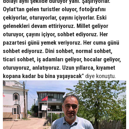
dolayı aynı şekilde duruyor yani. Şaşırıyorlar.
Oylat'tan gelen turistler oluyor, fotoğrafını
çekiyorlar, oturuyorlar, çayını içiyorlar. Eski
gelenekleri devam ettiriyoruz. Millet geliyor
oturuyor, çayını içiyor, sohbet ediyoruz. Her
pazartesi günü yemek veriyoruz. Her cuma günü
sohbet ediyoruz. Dini sohbet, normal sohbet,
ticari sohbet, iş adamları geliyor, hocalar geliyor,
oturuyoruz, anlatıyoruz. Uzun yıllarca, kıyamet
kopana kadar bu bina yaşayacak"
diye konuştu.