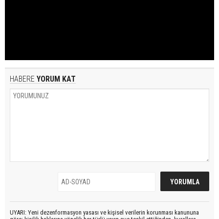
HABERE
YORUM KAT
UYARI: Yeni dezenformasyon yasası ve kişisel verilerin korunması kanununa