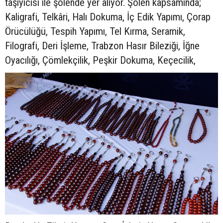
taşıyıcısı ile şölende yer alıyor. Şölen kapsamında;
Kaligrafi, Telkâri, Halı Dokuma, İç Edik Yapımı, Çorap
Örücülüğü, Tespih Yapımı, Tel Kırma, Seramik,
Filografi, Deri İşleme, Trabzon Hasır Bileziği, İğne
Oyacılığı, Çömlekçilik, Peşkir Dokuma, Keçecilik,