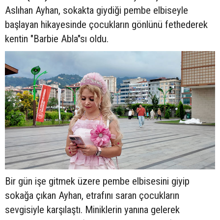
Aslıhan Ayhan, sokakta giydiği pembe elbiseyle
başlayan hikayesinde çocukların gönlünü fethederek
kentin "Barbie Abla"sı oldu.
Bir gün işe gitmek üzere pembe elbisesini giyip
sokağa çıkan Ayhan, etrafını saran çocukların
sevgisiyle karşılaştı. Miniklerin yanına gelerek