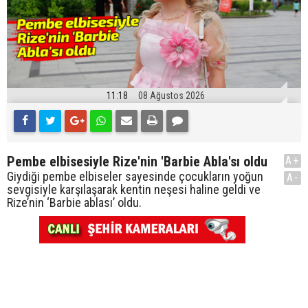
11:18
08 Ağustos 2026
Pembe elbisesiyle Rize'nin 'Barbie Abla'sı oldu
A+
Giydiği pembe elbiseler sayesinde çocukların yoğun
A-
sevgisiyle karşılaşarak kentin neşesi haline geldi ve
Rize’nin ‘Barbie ablası’ oldu.