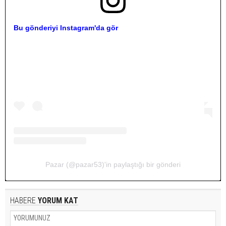
Bu gönderiyi Instagram'da gör
Pazar (@pazar53)'in paylaştığı bir gönderi
HABERE
YORUM KAT