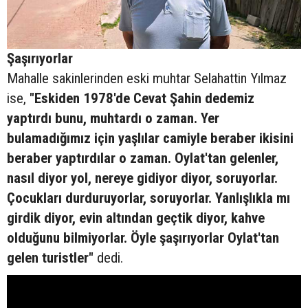
Şaşırıyorlar
Mahalle sakinlerinden eski muhtar Selahattin Yılmaz
ise,
"Eskiden 1978'de Cevat Şahin dedemiz
yaptırdı bunu, muhtardı o zaman. Yer
bulamadığımız için yaşlılar camiyle beraber ikisini
beraber yaptırdılar o zaman. Oylat'tan gelenler,
nasıl diyor yol, nereye gidiyor diyor, soruyorlar.
Çocukları durduruyorlar, soruyorlar. Yanlışlıkla mı
girdik diyor, evin altından geçtik diyor, kahve
olduğunu bilmiyorlar. Öyle şaşırıyorlar Oylat'tan
gelen turistler"
dedi.