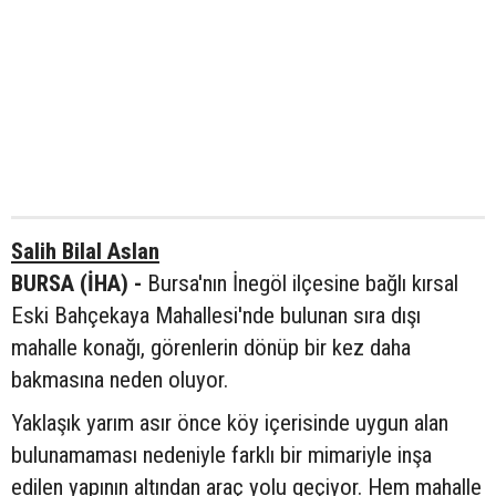
Salih Bilal Aslan
BURSA (İHA) -
Bursa'nın İnegöl ilçesine bağlı kırsal
Eski Bahçekaya Mahallesi'nde bulunan sıra dışı
mahalle konağı, görenlerin dönüp bir kez daha
bakmasına neden oluyor.
Yaklaşık yarım asır önce köy içerisinde uygun alan
bulunamaması nedeniyle farklı bir mimariyle inşa
edilen yapının altından araç yolu geçiyor. Hem mahalle