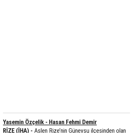
Yasemin Özçelik - Hasan Fehmi Demir
RİZE (İHA) -
Aslen Rize’nin Güneysu ilçesinden olan