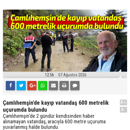
12:56
07 Ağustos 2026
Çamlıhemşin'de kayıp vatandaş 600 metrelik
A+
uçurumda bulundu
A-
Çamlıhemşin'de 2 gündür kendisinden haber
alınamayan vatandaş, aracıyla 600 metre uçuruma
yuvarlanmış halde bulundu