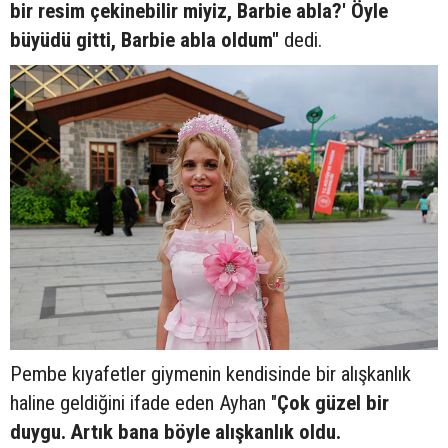
bir resim çekinebilir miyiz, Barbie abla?' Öyle
büyüdü gitti, Barbie abla oldum"
dedi.
Pembe kıyafetler giymenin kendisinde bir alışkanlık
haline geldiğini ifade eden Ayhan "
Çok güzel bir
duygu. Artık bana böyle alışkanlık oldu.