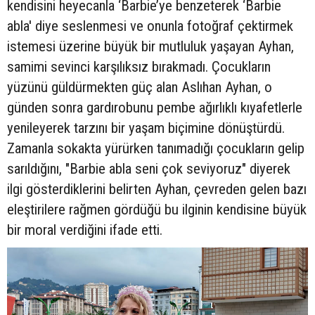
kendisini heyecanla ‘Barbie’ye benzeterek ‘Barbie
abla' diye seslenmesi ve onunla fotoğraf çektirmek
istemesi üzerine büyük bir mutluluk yaşayan Ayhan,
samimi sevinci karşılıksız bırakmadı. Çocukların
yüzünü güldürmekten güç alan Aslıhan Ayhan, o
günden sonra gardırobunu pembe ağırlıklı kıyafetlerle
yenileyerek tarzını bir yaşam biçimine dönüştürdü.
Zamanla sokakta yürürken tanımadığı çocukların gelip
sarıldığını, "Barbie abla seni çok seviyoruz" diyerek
ilgi gösterdiklerini belirten Ayhan, çevreden gelen bazı
eleştirilere rağmen gördüğü bu ilginin kendisine büyük
bir moral verdiğini ifade etti.