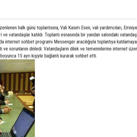
üzenlenen halk günü toplantısına, Vali Kasım Esen, vali yardımcıları, Emni
i ve vatandaşlar katıldı. Toplantı esnasında bir yandan salondaki vatandaş
da internet sohbet programı Messenger aracılığıyla toplantıya katılamaya
 ve sorunlarını dinledi. Vatandaşların dilek ve temennilerine internet üze
boyunca 15 ayrı kişiyle bağlantı kurarak sohbet etti.