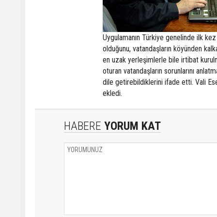
Uygulamanın Türkiye genelinde ilk kez y
olduğunu, vatandaşların köyünden kalkara
en uzak yerleşimlerle bile irtibat ku
oturan vatandaşların sorunlarını anlat
dile getirebildiklerini ifade etti. Val
ekledi.
HABERE
YORUM KAT