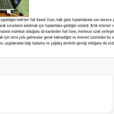
apıldığını belirten Vali Kasım Esen, halk günü toplantılarının son derece y
k sorunlarını anlatmak için toplantılara geldiğini söyledi. Artık internet v
rulmasının mümkün olduğunu da kaydeden Vali Esen, merkeze uzak yerleşi
mak için onca yolu gelmesine gerek kalmadığını ve internet üzerinden bu so
i Esen, uygulamanın bilgi toplumu ve çağdaş devletin gereği olduğunu da söz