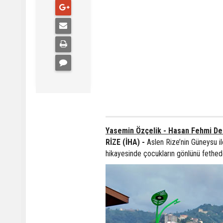
Yasemin Özçelik - Hasan Fehmi De
RİZE (İHA) -
Aslen Rize’nin Güneysu i
hikayesinde çocukların gönlünü fethede