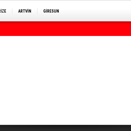
RİZE
ARTVİN
GİRESUN