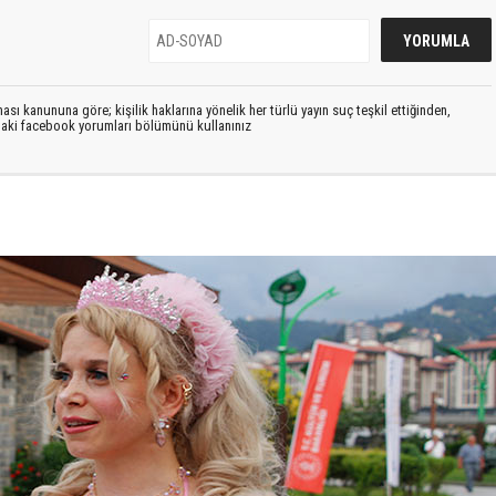
sı kanununa göre; kişilik haklarına yönelik her türlü yayın suç teşkil ettiğinden,
ıdaki facebook yorumları bölümünü kullanınız