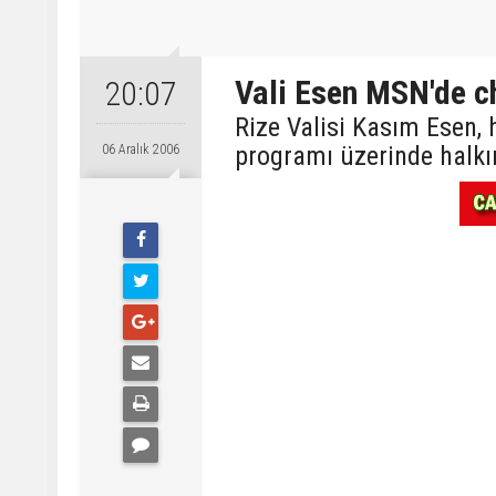
Vali Esen MSN'de ch
20:07
Rize Valisi Kasım Esen, 
programı üzerinde halkın
06 Aralık 2006