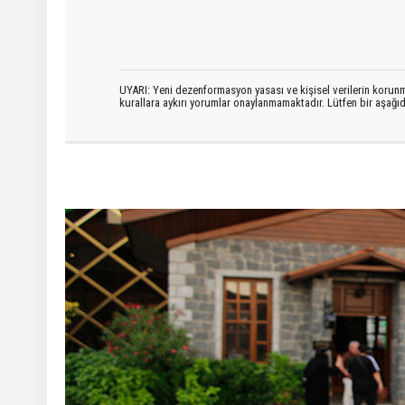
UYARI: Yeni dezenformasyon yasası ve kişisel verilerin korunma
kurallara aykırı yorumlar onaylanmamaktadır. Lütfen bir aşağ