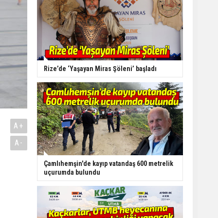
Rize’de ‘Yaşayan Miras Şöleni’ başladı
A+
A-
Çamlıhemşin'de kayıp vatandaş 600 metrelik
uçurumda bulundu