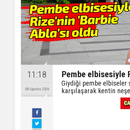
Pembe elbisesiyle R
11:18
Giydiği pembe elbiseler
karşılaşarak kentin neşes
08 Ağustos 2026