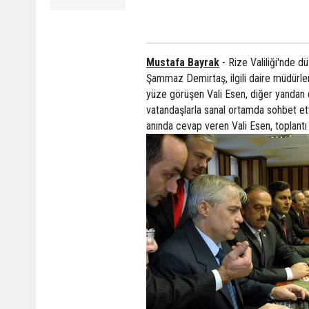
Mustafa Bayrak
- Rize Valiliği'nde d
Şammaz Demirtaş, ilgili daire müdürler
yüze görüşen Vali Esen, diğer yandan 
vatandaşlarla sanal ortamda sohbet etti
anında cevap veren Vali Esen, toplantı 