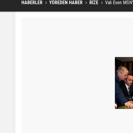
HABERLER
YÖREDEN HABER
RİZE
Vali Esen MSN'