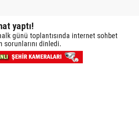
at yaptı!
halk günü toplantısında internet sohbet
 sorunlarını dinledi.