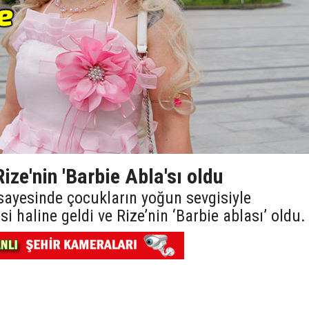
ize'nin 'Barbie Abla'sı oldu
 sayesinde çocukların yoğun sevgisiyle
i haline geldi ve Rize’nin ‘Barbie ablası’ oldu.