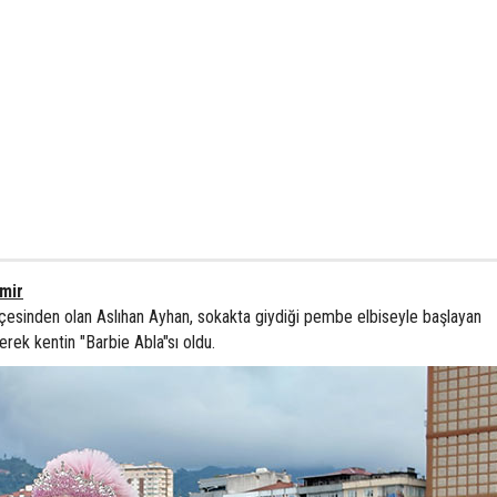
mir
lçesinden olan Aslıhan Ayhan, sokakta giydiği pembe elbiseyle başlayan
rek kentin "Barbie Abla"sı oldu.