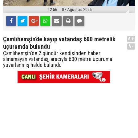
12:56
07 Ağustos 2026
Çamlıhemşin'de kayıp vatandaş 600 metrelik
A+
uçurumda bulundu
A-
Çamlıhemşin'de 2 gündür kendisinden haber
alınamayan vatandaş, aracıyla 600 metre uçuruma
yuvarlanmış halde bulundu