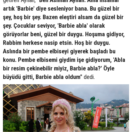
artık 'Barbie' diye sesleniyor bana. Bu güzel bir
şey, hoş bir şey. Bazen eleştiri alsam da güzel bir
şey. Çocuklar seviyor, 'Barbie abla' olarak
görüyorlar beni, güzel bir duygu. Hoşuma gidiyor,
Rabbim herkese nasip etsin. Hoş bir duygu.
Aslında bir pembe elbiseyi giyerek başladı bu
konu. Pembe elbisemi giydim işe gidiyorum, 'Abla
bir resim çekinebilir miyiz, Barbie abla?' Öyle
büyüdü gitti, Barbie abla oldum"
dedi.