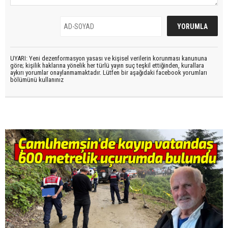
UYARI: Yeni dezenformasyon yasası ve kişisel verilerin korunması kanununa
göre; kişilik haklarına yönelik her türlü yayın suç teşkil ettiğinden, kurallara
aykırı yorumlar onaylanmamaktadır. Lütfen bir aşağıdaki facebook yorumları
bölümünü kullanınız