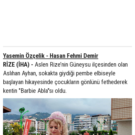
Yasemin Özçelik - Hasan Fehmi Demir
RİZE (İHA) -
Aslen Rize’nin Güneysu ilçesinden olan
Aslıhan Ayhan, sokakta giydiği pembe elbiseyle
başlayan hikayesinde çocukların gönlünü fethederek
kentin "Barbie Abla"sı oldu.