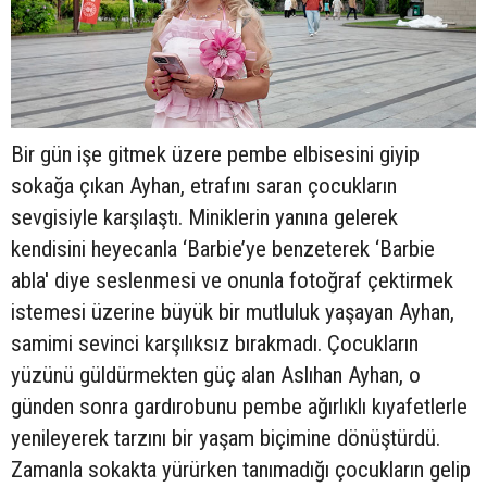
Bir gün işe gitmek üzere pembe elbisesini giyip
sokağa çıkan Ayhan, etrafını saran çocukların
sevgisiyle karşılaştı. Miniklerin yanına gelerek
kendisini heyecanla ‘Barbie’ye benzeterek ‘Barbie
abla' diye seslenmesi ve onunla fotoğraf çektirmek
istemesi üzerine büyük bir mutluluk yaşayan Ayhan,
samimi sevinci karşılıksız bırakmadı. Çocukların
yüzünü güldürmekten güç alan Aslıhan Ayhan, o
günden sonra gardırobunu pembe ağırlıklı kıyafetlerle
yenileyerek tarzını bir yaşam biçimine dönüştürdü.
Zamanla sokakta yürürken tanımadığı çocukların gelip