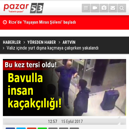
Rize’de ‘Yaşayan Miras Şöleni’ başladı
HABERLER
YÖREDEN HABER
ARTVİN
Valiz içinde yurt dışına kaçmaya çalışırken yakalandı
12:57
15 Eylül 2017