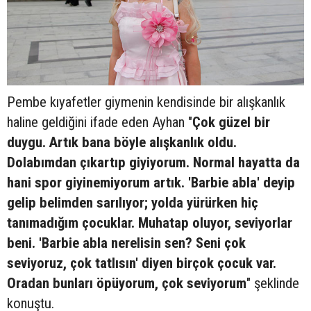
Pembe kıyafetler giymenin kendisinde bir alışkanlık
haline geldiğini ifade eden Ayhan "
Çok güzel bir
duygu. Artık bana böyle alışkanlık oldu.
Dolabımdan çıkartıp giyiyorum. Normal hayatta da
hani spor giyinemiyorum artık. 'Barbie abla' deyip
gelip belimden sarılıyor; yolda yürürken hiç
tanımadığım çocuklar. Muhatap oluyor, seviyorlar
beni. 'Barbie abla nerelisin sen? Seni çok
seviyoruz, çok tatlısın' diyen birçok çocuk var.
Oradan bunları öpüyorum, çok seviyorum
" şeklinde
konuştu.