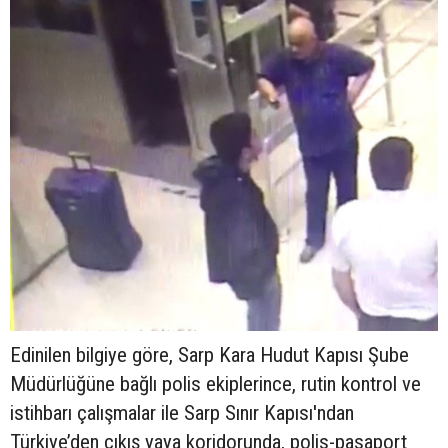
Edinilen bilgiye göre, Sarp Kara Hudut Kapısı Şube
Müdürlüğüne bağlı polis ekiplerince, rutin kontrol ve
istihbarı çalışmalar ile Sarp Sınır Kapısı'ndan
Türkiye’den çıkış yaya koridorunda, polis-pasaport