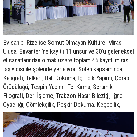
Ev sahibi Rize ise Somut Olmayan Kültürel Miras
Ulusal Envanteri’ne kayıtlı 11 unsur ve 30’u geleneksel
el sanatlarından olmak üzere toplam 45 kayıtlı miras
taşıyıcısı ile şölende yer alıyor. Şölen kapsamında;
Kaligrafi, Telkâri, Halı Dokuma, İç Edik Yapımı, Çorap
Örücülüğü, Tespih Yapımı, Tel Kırma, Seramik,
Filografi, Deri İşleme, Trabzon Hasır Bileziği, İğne
Oyacılığı, Çömlekçilik, Peşkir Dokuma, Keçecilik,