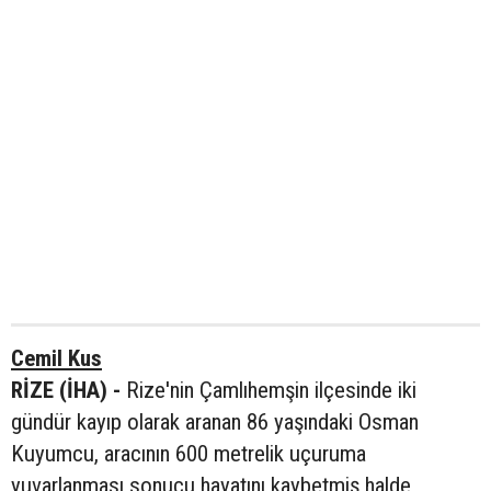
Cemil Kus
RİZE (İHA) -
Rize'nin Çamlıhemşin ilçesinde iki
gündür kayıp olarak aranan 86 yaşındaki Osman
Kuyumcu, aracının 600 metrelik uçuruma
yuvarlanması sonucu hayatını kaybetmiş halde