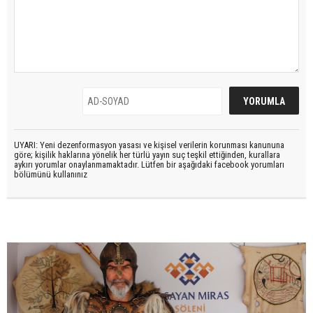
UYARI: Yeni dezenformasyon yasası ve kişisel verilerin korunması kanununa
göre; kişilik haklarına yönelik her türlü yayın suç teşkil ettiğinden, kurallara
aykırı yorumlar onaylanmamaktadır. Lütfen bir aşağıdaki facebook yorumları
bölümünü kullanınız