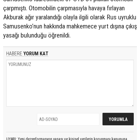
çarpmıştı. Otomobilin çarpmasıyla havaya fırlayan
Akburak ağır yaralandığı olayla ilgili olarak Rus uyruklu
Samusenko’nun hakkında mahkemece yurt dışına çıkış
yasağı bulunduğu öğrenildi.
HABERE
YORUM KAT
UYARI: Yeni dezenformasyon yasası ve kişisel verilerin korunması kanununa