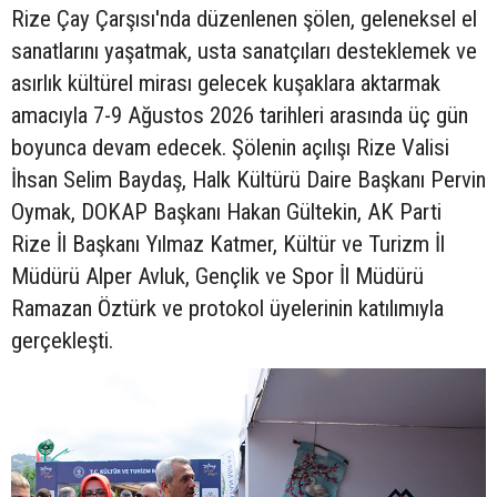
Rize Çay Çarşısı'nda düzenlenen şölen, geleneksel el
sanatlarını yaşatmak, usta sanatçıları desteklemek ve
asırlık kültürel mirası gelecek kuşaklara aktarmak
amacıyla 7-9 Ağustos 2026 tarihleri arasında üç gün
boyunca devam edecek. Şölenin açılışı Rize Valisi
İhsan Selim Baydaş, Halk Kültürü Daire Başkanı Pervin
Oymak, DOKAP Başkanı Hakan Gültekin, AK Parti
Rize İl Başkanı Yılmaz Katmer, Kültür ve Turizm İl
Müdürü Alper Avluk, Gençlik ve Spor İl Müdürü
Ramazan Öztürk ve protokol üyelerinin katılımıyla
gerçekleşti.