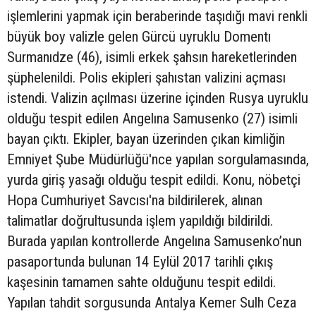
işlemlerini yapmak için beraberinde taşıdığı mavi renkli
büyük boy valizle gelen Gürcü uyruklu Domentı
Surmanıdze (46), isimli erkek şahsın hareketlerinden
şüphelenildi. Polis ekipleri şahıstan valizini açması
istendi. Valizin açılması üzerine içinden Rusya uyruklu
olduğu tespit edilen Angelına Samusenko (27) isimli
bayan çıktı. Ekipler, bayan üzerinden çıkan kimliğin
Emniyet Şube Müdürlüğü'nce yapılan sorgulamasında,
yurda giriş yasağı olduğu tespit edildi. Konu, nöbetçi
Hopa Cumhuriyet Savcısı'na bildirilerek, alınan
talimatlar doğrultusunda işlem yapıldığı bildirildi.
Burada yapılan kontrollerde Angelına Samusenko’nun
pasaportunda bulunan 14 Eylül 2017 tarihli çıkış
kaşesinin tamamen sahte olduğunu tespit edildi.
Yapılan tahdit sorgusunda Antalya Kemer Sulh Ceza