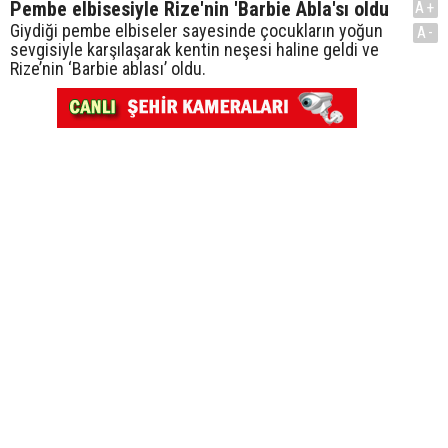
Pembe elbisesiyle Rize'nin 'Barbie Abla'sı oldu
A+
Giydiği pembe elbiseler sayesinde çocukların yoğun
A-
sevgisiyle karşılaşarak kentin neşesi haline geldi ve
Rize’nin ‘Barbie ablası’ oldu.