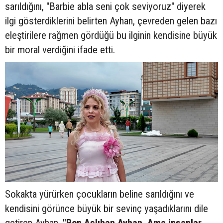
sarıldığını, "Barbie abla seni çok seviyoruz" diyerek
ilgi gösterdiklerini belirten Ayhan, çevreden gelen bazı
eleştirilere rağmen gördüğü bu ilginin kendisine büyük
bir moral verdiğini ifade etti.
Sokakta yürürken çocukların beline sarıldığını ve
kendisini görünce büyük bir sevinç yaşadıklarını dile
getiren Ayhan,
"Ben Aslıhan Ayhan. Ama insanlar