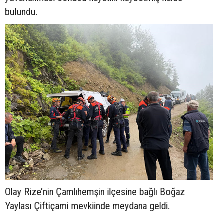
bulundu.
Olay Rize’nin Çamlıhemşin ilçesine bağlı Boğaz
Yaylası Çiftiçami mevkiinde meydana geldi.