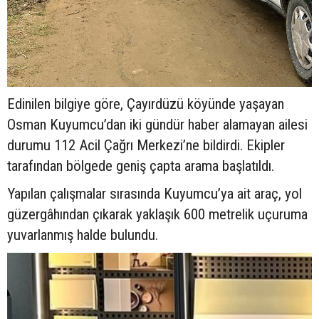
Edinilen bilgiye göre, Çayırdüzü köyünde yaşayan
Osman Kuyumcu’dan iki gündür haber alamayan ailesi
durumu 112 Acil Çağrı Merkezi’ne bildirdi. Ekipler
tarafından bölgede geniş çapta arama başlatıldı.
Yapılan çalışmalar sırasında Kuyumcu’ya ait araç, yol
güzergâhından çıkarak yaklaşık 600 metrelik uçuruma
yuvarlanmış halde bulundu.