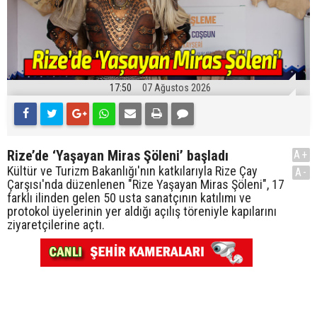
17:50
07 Ağustos 2026
Rize’de ‘Yaşayan Miras Şöleni’ başladı
A+
Kültür ve Turizm Bakanlığı'nın katkılarıyla Rize Çay
A-
Çarşısı'nda düzenlenen "Rize Yaşayan Miras Şöleni", 17
farklı ilinden gelen 50 usta sanatçının katılımı ve
protokol üyelerinin yer aldığı açılış töreniyle kapılarını
ziyaretçilerine açtı.