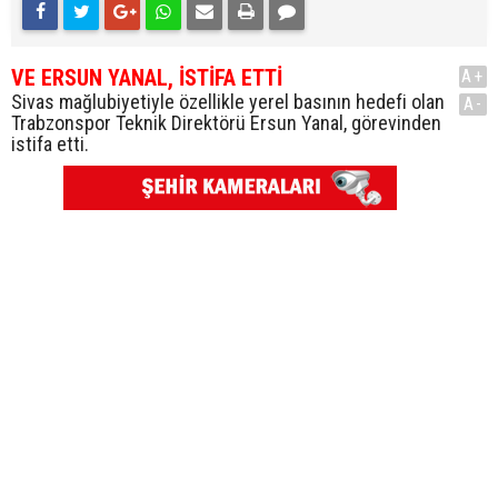
VE ERSUN YANAL,
İSTİFA ETTİ
A+
Sivas mağlubiyetiyle özellikle yerel basının hedefi olan
A-
Trabzonspor Teknik Direktörü Ersun Yanal, görevinden
istifa etti.