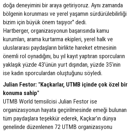
doğa deneyimini bir araya getiriyoruz. Aynı zamanda
bölgenin korunması ve yerel yaşamın sürdürülebilirliği
bizim için büyük önem taşıyor" dedi.
Hartberger, organizasyonun başarısında kamu
kurumları, arama kurtarma ekipleri, yerel halk ve
uluslararası paydaşların birlikte hareket etmesinin
önemli rol oynadığını, bu yıl kayıt yaptıran sporcuların
yaklaşık yüzde 43’ünün yurt dışından, yüzde 35’inin
ise kadın sporculardan oluştuğunu söyledi.
Julian Festor: "Kaçkarlar, UTMB içinde çok özel bir
konuma sahip"
UTMB World temsilcisi Julian Festor ise
organizasyonun hayata geçirilmesinde emeği bulunan
tüm paydaşlara teşekkür ederek, Kaçkar’ın dünya
genelinde düzenlenen 72 UTMB organizasyonu