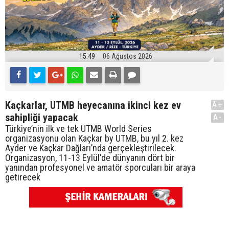
15:49
06 Ağustos 2026
Kaçkarlar, UTMB heyecanına ikinci kez ev
A+
sahipliği yapacak
A-
Türkiye’nin ilk ve tek UTMB World Series
organizasyonu olan Kaçkar by UTMB, bu yıl 2. kez
Ayder ve Kaçkar Dağları’nda gerçekleştirilecek.
Organizasyon, 11-13 Eylül'de dünyanın dört bir
yanından profesyonel ve amatör sporcuları bir araya
getirecek