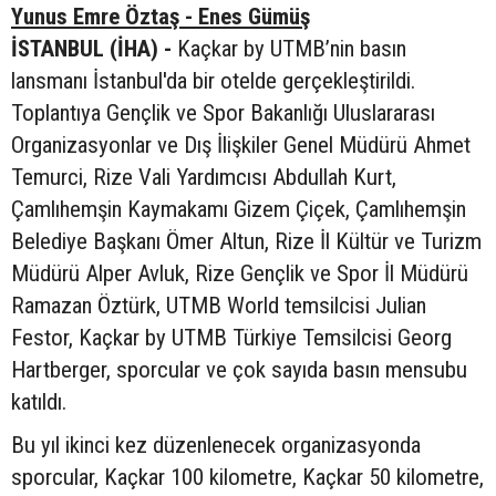
Yunus Emre Öztaş - Enes Gümüş
İSTANBUL (İHA) -
Kaçkar by UTMB’nin basın
lansmanı İstanbul'da bir otelde gerçekleştirildi.
Toplantıya Gençlik ve Spor Bakanlığı Uluslararası
Organizasyonlar ve Dış İlişkiler Genel Müdürü Ahmet
Temurci, Rize Vali Yardımcısı Abdullah Kurt,
Çamlıhemşin Kaymakamı Gizem Çiçek, Çamlıhemşin
Belediye Başkanı Ömer Altun, Rize İl Kültür ve Turizm
Müdürü Alper Avluk, Rize Gençlik ve Spor İl Müdürü
Ramazan Öztürk, UTMB World temsilcisi Julian
Festor, Kaçkar by UTMB Türkiye Temsilcisi Georg
Hartberger, sporcular ve çok sayıda basın mensubu
katıldı.
Bu yıl ikinci kez düzenlenecek organizasyonda
sporcular, Kaçkar 100 kilometre, Kaçkar 50 kilometre,