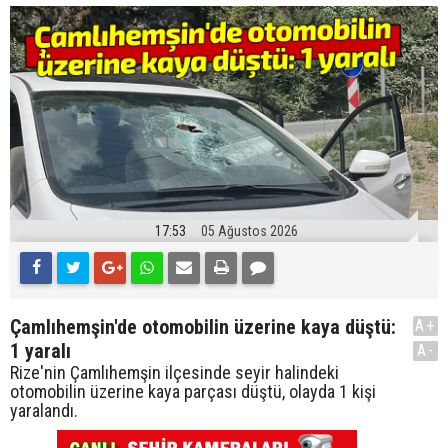
17:53
05 Ağustos 2026
Çamlıhemşin'de otomobilin üzerine kaya düştü:
A+
1 yaralı
A-
Rize'nin Çamlıhemşin ilçesinde seyir halindeki
otomobilin üzerine kaya parçası düştü, olayda 1 kişi
yaralandı.