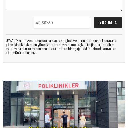
UYARI: Yeni dezenformasyon yasası ve kişisel verilerin korunması kanununa
göre; kişilik haklarına yönelik her türlü yayın suç teşkil ettiğinden, kurallara
aykırı yorumlar onaylanmamaktadır. Lütfen bir aşağıdaki facebook yorumları
bölümünü kullanınız