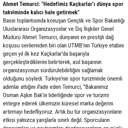
Ahmet Temurci: "Hedefimiz Kaçkarlar’ı dünya spor
takviminde kalıcı hale getirmek"
Basın toplantısında konuşan Gençlik ve Spor Bakanlığı
Uluslararası Organizasyonlar ve Dış İlişkiler Genel
Müdürü Ahmet Temurci, dünyanın en prestijli dağ
koşusu serilerinden biri olan UTMB’nin Türkiye etabını
geçen yıl ilk kez Kaçkarlar’da başarıyla
gerçekleştirdiklerini belirterek, asıl başarının
organizasyonun sürdürülebilirliğini sağlamak
olduğunu söyledi. Türkiye’nin spor turizminde önemli
adımlar attığını ifade eden Temurci, "Bakanımız
Osman Aşkın Bak’ın liderliğinde spor ve turizmi
entegre ederek ülkemizin küresel marka değerini
artırmayı hedefliyoruz. Artık bu tür organizasyonların
etkisi yalnızca yarışlarla sınırlı değil. Sporcuların