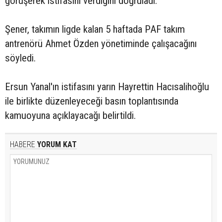
görüşerek istifasını verdiğini doğruladı.
Şener, takımın ligde kalan 5 haftada PAF takım
antrenörü Ahmet Özden yönetiminde çalışacağını
söyledi.
Ersun Yanal'ın istifasını yarın Hayrettin Hacısalihoğlu
ile birlikte düzenleyeceği basın toplantısında
kamuoyuna açıklayacağı belirtildi.
HABERE
YORUM KAT