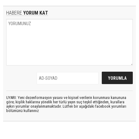
HABERE
YORUM KAT
UYARI: Yeni dezenformasyon yasası ve kişisel verilerin korunması kanununa
göre; kişilik haklarına yönelik her türlü yayın suç teşkil ettiğinden, kurallara
aykırı yorumlar onaylanmamaktadır. Lütfen bir aşağıdaki facebook yorumları
bölümünü kullanınız