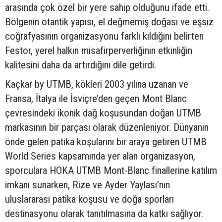
arasında çok özel bir yere sahip olduğunu ifade etti.
Bölgenin otantik yapısı, el değmemiş doğası ve eşsiz
coğrafyasının organizasyonu farklı kıldığını belirten
Festor, yerel halkın misafirperverliğinin etkinliğin
kalitesini daha da artırdığını dile getirdi.
Kaçkar by UTMB, kökleri 2003 yılına uzanan ve
Fransa, İtalya ile İsviçre’den geçen Mont Blanc
çevresindeki ikonik dağ koşusundan doğan UTMB
markasının bir parçası olarak düzenleniyor. Dünyanın
önde gelen patika koşularını bir araya getiren UTMB
World Series kapsamında yer alan organizasyon,
sporculara HOKA UTMB Mont-Blanc finallerine katılım
imkanı sunarken, Rize ve Ayder Yaylası’nın
uluslararası patika koşusu ve doğa sporları
destinasyonu olarak tanıtılmasına da katkı sağlıyor.