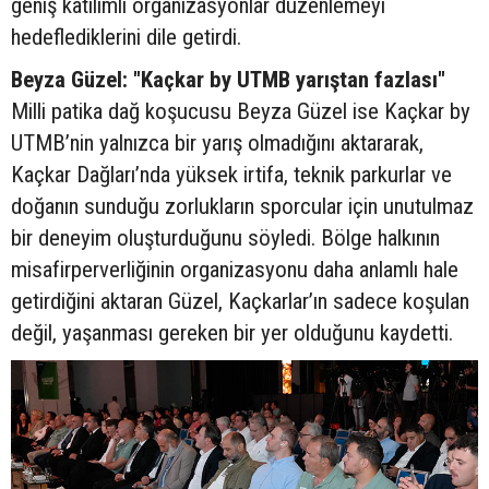
geniş katılımlı organizasyonlar düzenlemeyi
hedeflediklerini dile getirdi.
Beyza Güzel: "Kaçkar by UTMB yarıştan fazlası"
Milli patika dağ koşucusu Beyza Güzel ise Kaçkar by
UTMB’nin yalnızca bir yarış olmadığını aktararak,
Kaçkar Dağları’nda yüksek irtifa, teknik parkurlar ve
doğanın sunduğu zorlukların sporcular için unutulmaz
bir deneyim oluşturduğunu söyledi. Bölge halkının
misafirperverliğinin organizasyonu daha anlamlı hale
getirdiğini aktaran Güzel, Kaçkarlar’ın sadece koşulan
değil, yaşanması gereken bir yer olduğunu kaydetti.