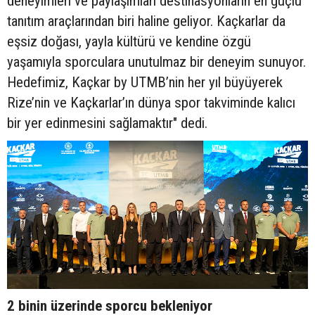
deneyimleri ve paylaşımları destinasyonların en güçlü
tanıtım araçlarından biri haline geliyor. Kaçkarlar da
eşsiz doğası, yayla kültürü ve kendine özgü
yaşamıyla sporculara unutulmaz bir deneyim sunuyor.
Hedefimiz, Kaçkar by UTMB’nin her yıl büyüyerek
Rize’nin ve Kaçkarlar’ın dünya spor takviminde kalıcı
bir yer edinmesini sağlamaktır" dedi.
2 binin üzerinde sporcu bekleniyor