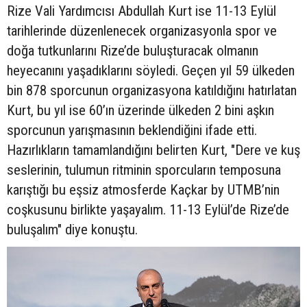
Rize Vali Yardımcısı Abdullah Kurt ise 11-13 Eylül
tarihlerinde düzenlenecek organizasyonla spor ve
doğa tutkunlarını Rize’de buluşturacak olmanın
heyecanını yaşadıklarını söyledi. Geçen yıl 59 ülkeden
bin 878 sporcunun organizasyona katıldığını hatırlatan
Kurt, bu yıl ise 60’ın üzerinde ülkeden 2 bini aşkın
sporcunun yarışmasının beklendiğini ifade etti.
Hazırlıkların tamamlandığını belirten Kurt, "Dere ve kuş
seslerinin, tulumun ritminin sporcuların temposuna
karıştığı bu eşsiz atmosferde Kaçkar by UTMB’nin
coşkusunu birlikte yaşayalım. 11-13 Eylül’de Rize’de
buluşalım" diye konuştu.