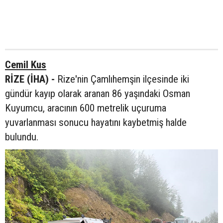
Cemil Kus
RİZE (İHA) -
Rize'nin Çamlıhemşin ilçesinde iki
gündür kayıp olarak aranan 86 yaşındaki Osman
Kuyumcu, aracının 600 metrelik uçuruma
yuvarlanması sonucu hayatını kaybetmiş halde
bulundu.