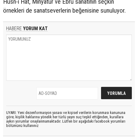
Hüsn-i Hat, Minyatür ve Ebru sanatının seçkin
örnekleri de sanatseverlerin beğenisine sunuluyor.
HABERE
YORUM KAT
UYARI: Yeni dezenformasyon yasası ve kişisel verilerin korunması kanununa
göre; kişilik haklarına yönelik her türlü yayın suç teşkil ettiğinden, kurallara
aykırı yorumlar onaylanmamaktadır. Lütfen bir aşağıdaki facebook yorumları
bölümünü kullanınız