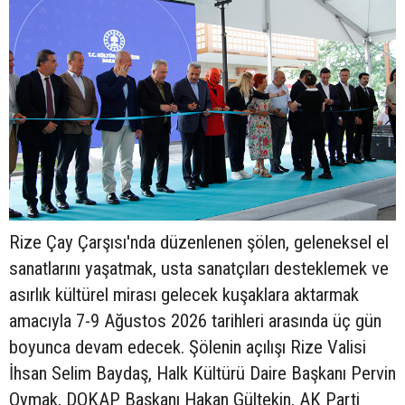
Rize Çay Çarşısı'nda düzenlenen şölen, geleneksel el
sanatlarını yaşatmak, usta sanatçıları desteklemek ve
asırlık kültürel mirası gelecek kuşaklara aktarmak
amacıyla 7-9 Ağustos 2026 tarihleri arasında üç gün
boyunca devam edecek. Şölenin açılışı Rize Valisi
İhsan Selim Baydaş, Halk Kültürü Daire Başkanı Pervin
Oymak, DOKAP Başkanı Hakan Gültekin, AK Parti