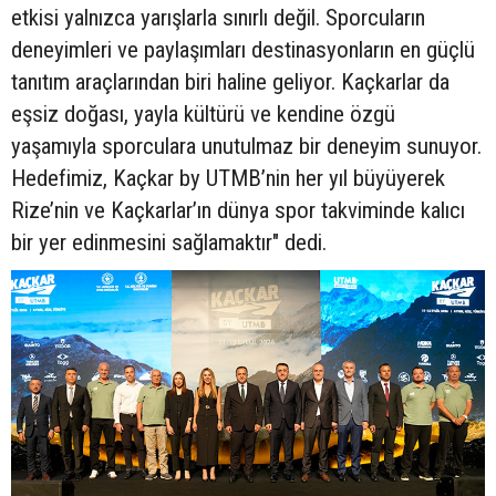
etkisi yalnızca yarışlarla sınırlı değil. Sporcuların
deneyimleri ve paylaşımları destinasyonların en güçlü
tanıtım araçlarından biri haline geliyor. Kaçkarlar da
eşsiz doğası, yayla kültürü ve kendine özgü
yaşamıyla sporculara unutulmaz bir deneyim sunuyor.
Hedefimiz, Kaçkar by UTMB’nin her yıl büyüyerek
Rize’nin ve Kaçkarlar’ın dünya spor takviminde kalıcı
bir yer edinmesini sağlamaktır" dedi.