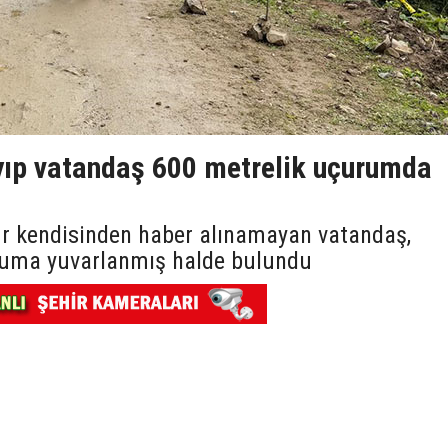
ıp vatandaş 600 metrelik uçurumda
r kendisinden haber alınamayan vatandaş,
ruma yuvarlanmış halde bulundu