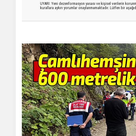
UYARI: Yeni dezenformasyon yasası ve kişisel verilerin korunma
kurallara aykırı yorumlar onaylanmamaktadır. Lütfen bir aşağ