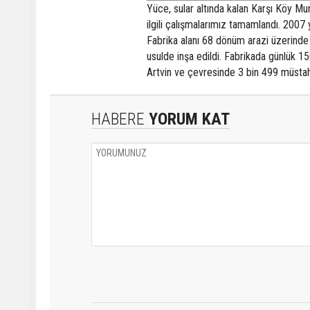
Yüce, sular altında kalan Karşı Köy Mur
ilgili çalışmalarımız tamamlandı. 2007 
Fabrika alanı 68 dönüm arazi üzerinde 1
usulde inşa edildi. Fabrikada günlük 1
Artvin ve çevresinde 3 bin 499 müstah
HABERE
YORUM KAT