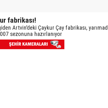
r fabrikası!
iden Artvin'deki Çaykur Çay fabrikası, yarıma
 2007 sezonuna hazırlanıyor