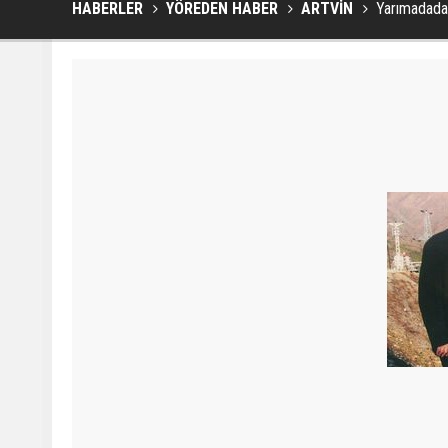
HABERLER
YÖREDEN HABER
ARTVİN
Yarımadadak