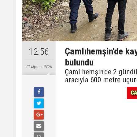
Çamlıhemşin'de kay
12:56
bulundu
07 Ağustos 2026
Çamlıhemşin'de 2 gündü
aracıyla 600 metre uçu