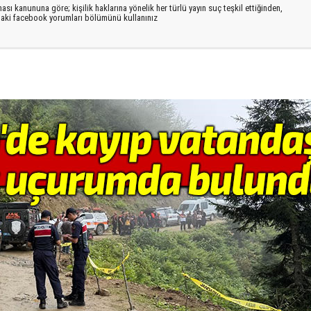
sı kanununa göre; kişilik haklarına yönelik her türlü yayın suç teşkil ettiğinden,
ıdaki facebook yorumları bölümünü kullanınız