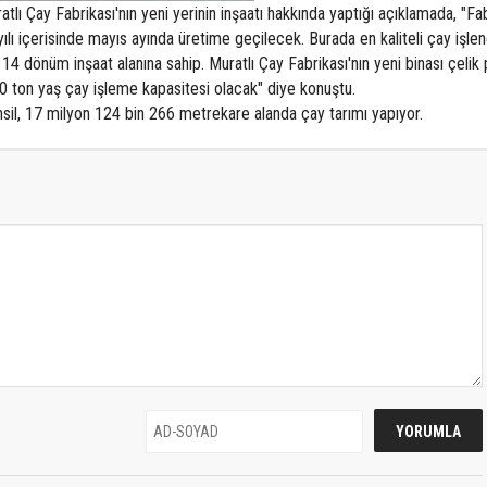
atlı Çay Fabrikası'nın yeni yerinin inşaatı hakkında yaptığı açıklamada, "Fa
yılı içerisinde mayıs ayında üretime geçilecek. Burada en kaliteli çay işle
4 dönüm inşaat alanına sahip. Muratlı Çay Fabrikası'nın yeni binası çelik 
50 ton yaş çay işleme kapasitesi olacak" diye konuştu.
sil, 17 milyon 124 bin 266 metrekare alanda çay tarımı yapıyor.