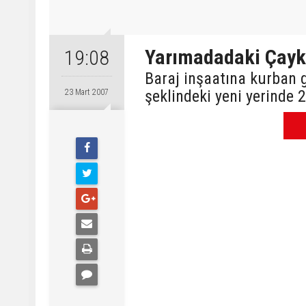
Yarımadadaki Çayku
19:08
Baraj inşaatına kurban g
şeklindeki yeni yerinde
23 Mart 2007