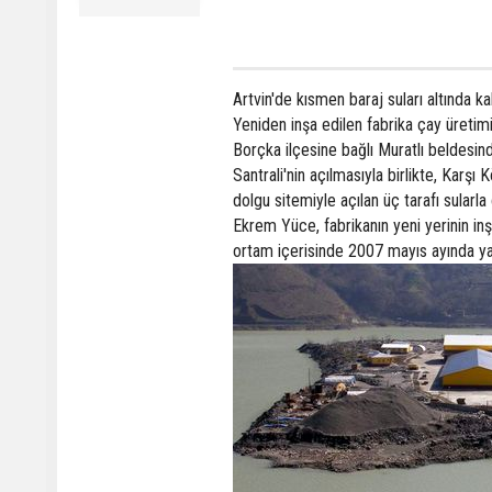
Artvin'de kısmen baraj suları altında ka
Yeniden inşa edilen fabrika çay üretimin
Borçka ilçesine bağlı Muratlı beldesin
Santrali'nin açılmasıyla birlikte, Karş
dolgu sitemiyle açılan üç tarafı sularl
Ekrem Yüce, fabrikanın yeni yerinin in
ortam içerisinde 2007 mayıs ayında yaş 