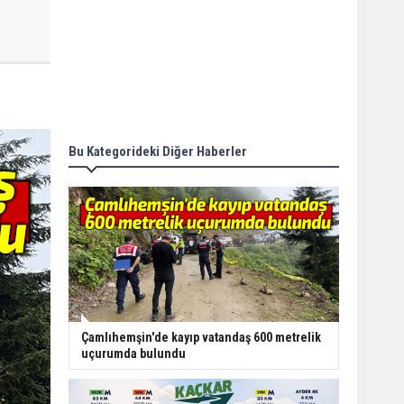
Bu Kategorideki Diğer Haberler
Çamlıhemşin'de kayıp vatandaş 600 metrelik
uçurumda bulundu