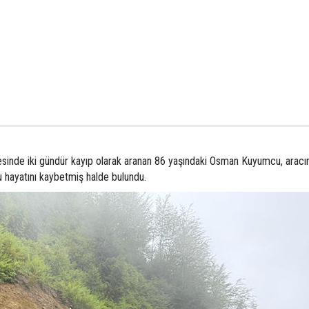
esinde iki gündür kayıp olarak aranan 86 yaşındaki Osman Kuyumcu, aracı
 hayatını kaybetmiş halde bulundu.