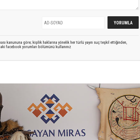
sı kanununa göre; kişilik haklarına yönelik her türlü yayın suç teşkil ettiğinden,
ıdaki facebook yorumları bölümünü kullanınız