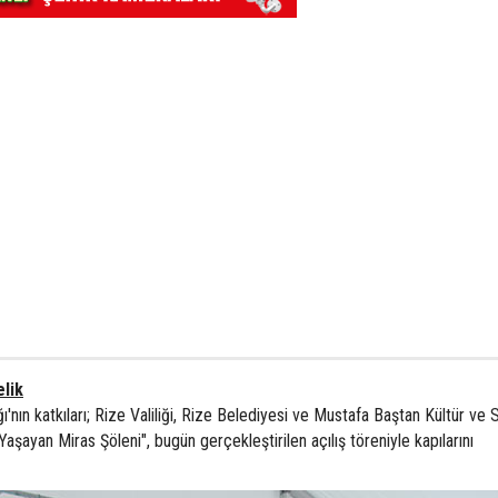
lik
ı'nın katkıları; Rize Valiliği, Rize Belediyesi ve Mustafa Baştan Kültür ve 
Yaşayan Miras Şöleni", bugün gerçekleştirilen açılış töreniyle kapılarını