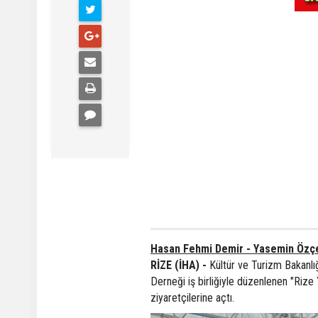
Hasan Fehmi Demir - Yasemin Özçe
RİZE (İHA) -
Kültür ve Turizm Bakanlığ
Derneği iş birliğiyle düzenlenen "Rize 
ziyaretçilerine açtı.