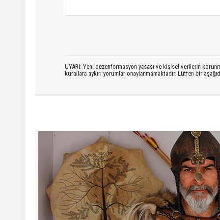
UYARI: Yeni dezenformasyon yasası ve kişisel verilerin korunma
kurallara aykırı yorumlar onaylanmamaktadır. Lütfen bir aşağ