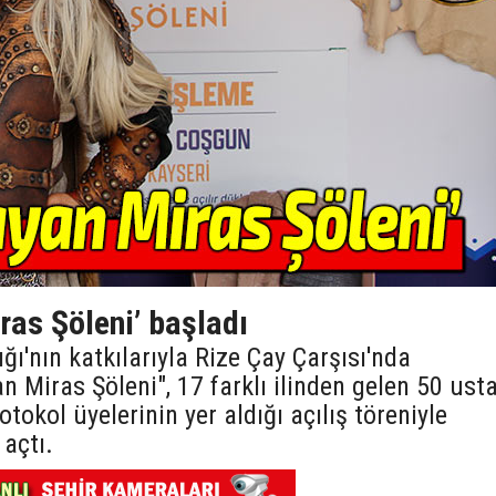
ras Şöleni’ başladı
ğı'nın katkılarıyla Rize Çay Çarşısı'nda
 Miras Şöleni", 17 farklı ilinden gelen 50 ust
otokol üyelerinin yer aldığı açılış töreniyle
 açtı.