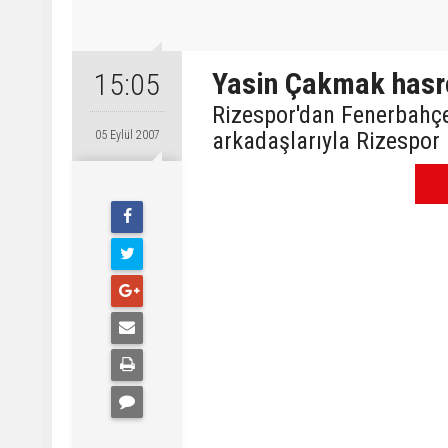
Yasin Çakmak hasre
15:05
Rizespor'dan Fenerbahçe
arkadaşlarıyla Rizespor
05 Eylül 2007