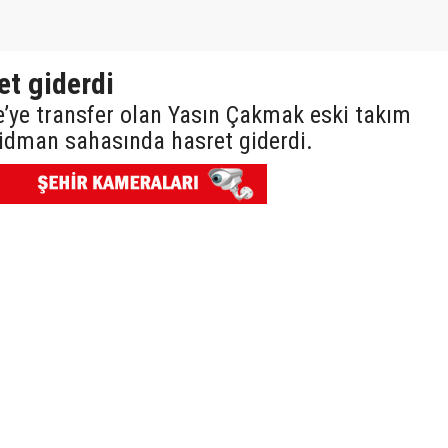
t giderdi
’ye transfer olan Yasın Çakmak eski takım
 idman sahasında hasret giderdi.