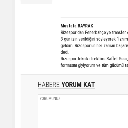
Mustafa BAYRAK
Rizespor’dan Fenerbahçe’ye transfer o
3 gün izin verildiğini söyleyerek “İz
geldim. Rizespor’un her zaman başarıs
dedi.
Rizespor teknik direktörü Saffet Susiç
formasını giyiyorum ve tüm gücümü tak
HABERE
YORUM KAT