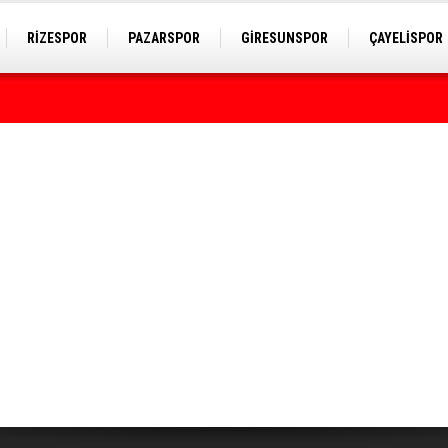
RİZESPOR
PAZARSPOR
GİRESUNSPOR
ÇAYELİSPOR
rumda bulundu