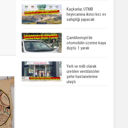
Kaçkarlar, UTMB
heyecanına ikinci kez ev
sahipliği yapacak
Çamlıhemşin'de
otomobilin üzerine kaya
düştü: 1 yaralı
Yerli ve milli olarak
üretilen ventilatörler
şehir hastanelerine
ulaştı