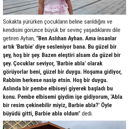
Sokakta yürürken çocukların beline sarıldığını ve
kendisini görünce büyük bir sevinç yaşadıklarını dile
getiren Ayhan,
"Ben Aslıhan Ayhan. Ama insanlar
artık 'Barbie' diye sesleniyor bana. Bu güzel bir
şey, hoş bir şey. Bazen eleştiri alsam da güzel bir
şey. Çocuklar seviyor, 'Barbie abla' olarak
görüyorlar beni, güzel bir duygu. Hoşuma gidiyor,
Rabbim herkese nasip etsin. Hoş bir duygu.
Aslında bir pembe elbiseyi giyerek başladı bu
konu. Pembe elbisemi giydim işe gidiyorum, 'Abla
bir resim çekinebilir miyiz, Barbie abla?' Öyle
büyüdü gitti, Barbie abla oldum"
dedi.