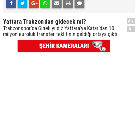
Yattara Trabzon'dan gidecek mi?
A+
Trabzonspor'da Gineli yıldız Yattara'ya Katar'dan 10
A-
milyon euroluk transfer teklifinin geldiği ortaya çıktı.