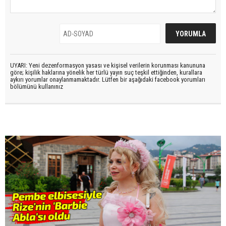
UYARI: Yeni dezenformasyon yasası ve kişisel verilerin korunması kanununa
göre; kişilik haklarına yönelik her türlü yayın suç teşkil ettiğinden, kurallara
aykırı yorumlar onaylanmamaktadır. Lütfen bir aşağıdaki facebook yorumları
bölümünü kullanınız