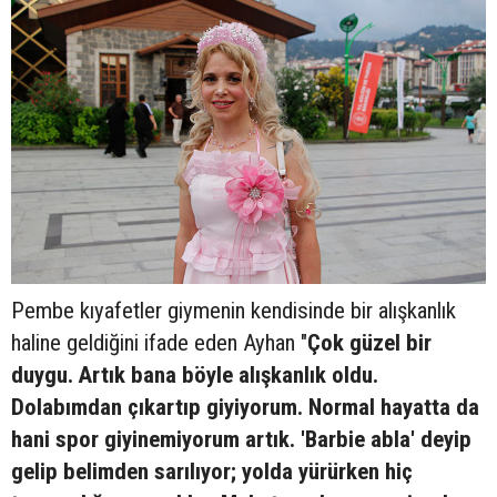
Pembe kıyafetler giymenin kendisinde bir alışkanlık
haline geldiğini ifade eden Ayhan "
Çok güzel bir
duygu. Artık bana böyle alışkanlık oldu.
Dolabımdan çıkartıp giyiyorum. Normal hayatta da
hani spor giyinemiyorum artık. 'Barbie abla' deyip
gelip belimden sarılıyor; yolda yürürken hiç