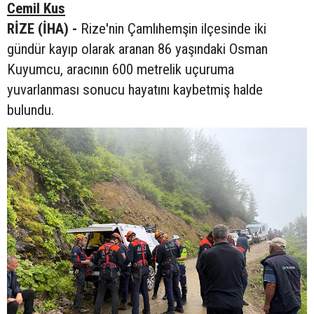
Cemil Kus
RİZE (İHA) -
Rize'nin Çamlıhemşin ilçesinde iki
gündür kayıp olarak aranan 86 yaşındaki Osman
Kuyumcu, aracının 600 metrelik uçuruma
yuvarlanması sonucu hayatını kaybetmiş halde
bulundu.