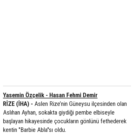
Yasemin Özçelik - Hasan Fehmi Demir
RİZE (İHA) -
Aslen Rize’nin Güneysu ilçesinden olan
Aslıhan Ayhan, sokakta giydiği pembe elbiseyle
başlayan hikayesinde çocukların gönlünü fethederek
kentin "Barbie Abla"sı oldu.