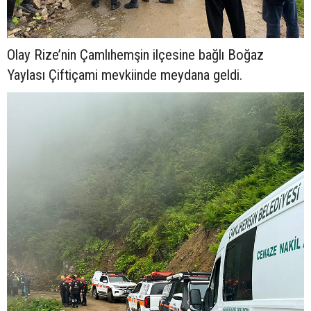
Olay Rize’nin Çamlıhemşin ilçesine bağlı Boğaz
Yaylası Çiftiçami mevkiinde meydana geldi.