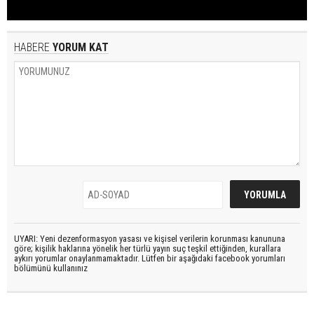
HABERE
YORUM KAT
UYARI: Yeni dezenformasyon yasası ve kişisel verilerin korunması kanununa
göre; kişilik haklarına yönelik her türlü yayın suç teşkil ettiğinden, kurallara
aykırı yorumlar onaylanmamaktadır. Lütfen bir aşağıdaki facebook yorumları
bölümünü kullanınız