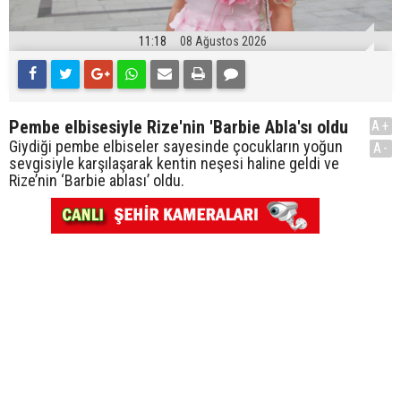
11:18
08 Ağustos 2026
Pembe elbisesiyle Rize'nin 'Barbie Abla'sı oldu
A+
Giydiği pembe elbiseler sayesinde çocukların yoğun
A-
sevgisiyle karşılaşarak kentin neşesi haline geldi ve
Rize’nin ‘Barbie ablası’ oldu.