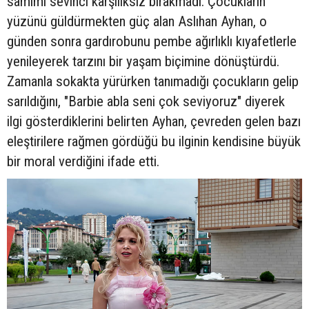
samimi sevinci karşılıksız bırakmadı. Çocukların
yüzünü güldürmekten güç alan Aslıhan Ayhan, o
günden sonra gardırobunu pembe ağırlıklı kıyafetlerle
yenileyerek tarzını bir yaşam biçimine dönüştürdü.
Zamanla sokakta yürürken tanımadığı çocukların gelip
sarıldığını, "Barbie abla seni çok seviyoruz" diyerek
ilgi gösterdiklerini belirten Ayhan, çevreden gelen bazı
eleştirilere rağmen gördüğü bu ilginin kendisine büyük
bir moral verdiğini ifade etti.