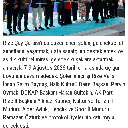
Rize Çay Çarşısı'nda düzenlenen şölen, geleneksel el
sanatlarını yaşatmak, usta sanatçıları desteklemek ve
asırlık kültürel mirası gelecek kuşaklara aktarmak
amacıyla 7-9 Ağustos 2026 tarihleri arasında üç gün
boyunca devam edecek. Şölenin açılışı Rize Valisi
İhsan Selim Baydaş, Halk Kültürü Daire Başkanı Pervin
Oymak, DOKAP Başkanı Hakan Gültekin, AK Parti
Rize İl Başkanı Yılmaz Katmer, Kültür ve Turizm İl
Müdürü Alper Avluk, Gençlik ve Spor İl Müdürü
Ramazan Öztürk ve protokol üyelerinin katılımıyla
gerçekleşti.