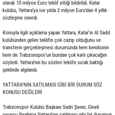
olarak 10 milyon Euro teklif ettiği bildirildi. Katar
kulübü, Yattara'ya ise yılda 2 milyon Euro'dan 4 yıllık
sözleşme önerdi.
Konuyla ilgili açıklama yapan Yattara, Katar'ın Al Sadd
kulübünden gelen teklifin çok cazip olduğunu ve
transferin gerçekleşmesi durumunda hem kendisinin
hem de Trabzonspor'un bundan çok karlı çıkacağını
söyledi. Yattara'nın bu sözleri teklife sıcak baktığı
şeklinde algılandı.
YATTARA'NIN SATILMASI GİBİ BİR DURUM SÖZ
KONUSU DEĞİLDİR
Trabzonspor Kulübü Başkanı Sadri Şener, Gineli
oyuncu İbrahima Yattara'nın satılması gibi bir durumun