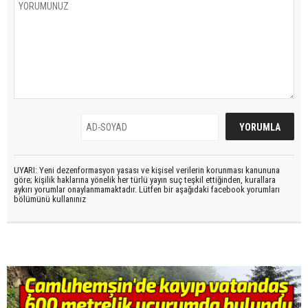
UYARI: Yeni dezenformasyon yasası ve kişisel verilerin korunması kanununa
göre; kişilik haklarına yönelik her türlü yayın suç teşkil ettiğinden, kurallara
aykırı yorumlar onaylanmamaktadır. Lütfen bir aşağıdaki facebook yorumları
bölümünü kullanınız