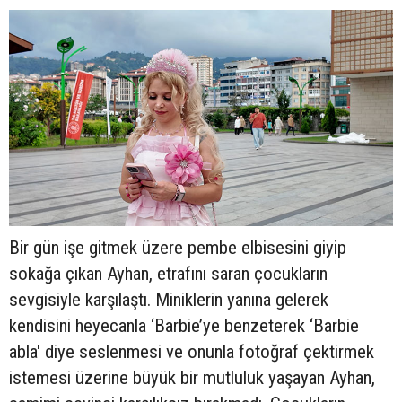
Bir gün işe gitmek üzere pembe elbisesini giyip
sokağa çıkan Ayhan, etrafını saran çocukların
sevgisiyle karşılaştı. Miniklerin yanına gelerek
kendisini heyecanla ‘Barbie’ye benzeterek ‘Barbie
abla' diye seslenmesi ve onunla fotoğraf çektirmek
istemesi üzerine büyük bir mutluluk yaşayan Ayhan,