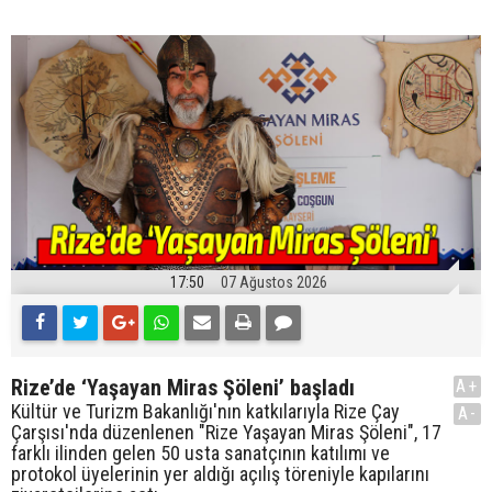
17:50
07 Ağustos 2026
Rize’de ‘Yaşayan Miras Şöleni’ başladı
A+
Kültür ve Turizm Bakanlığı'nın katkılarıyla Rize Çay
A-
Çarşısı'nda düzenlenen "Rize Yaşayan Miras Şöleni", 17
farklı ilinden gelen 50 usta sanatçının katılımı ve
protokol üyelerinin yer aldığı açılış töreniyle kapılarını