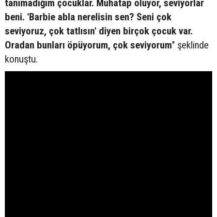
tanımadığım çocuklar. Muhatap oluyor, seviyorlar
beni. 'Barbie abla nerelisin sen? Seni çok
seviyoruz, çok tatlısın' diyen birçok çocuk var.
Oradan bunları öpüyorum, çok seviyorum
" şeklinde
konuştu.