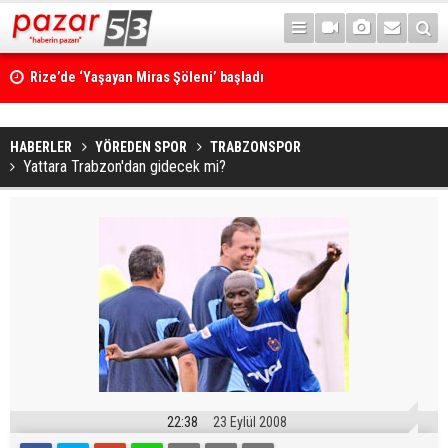
Rize’de ‘Yaşayan Miras Şöleni’ başladı
HABERLER
YÖREDEN SPOR
TRABZONSPOR
Yattara Trabzon'dan gidecek mi?
22:38
23 Eylül 2008