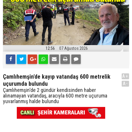
12:56
07 Ağustos 2026
Çamlıhemşin'de kayıp vatandaş 600 metrelik
A+
uçurumda bulundu
A-
Çamlıhemşin'de 2 gündür kendisinden haber
alınamayan vatandaş, aracıyla 600 metre uçuruma
yuvarlanmış halde bulundu