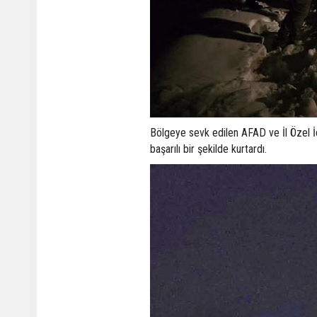
Bölgeye sevk edilen AFAD ve İl Özel İda
başarılı bir şekilde kurtardı.