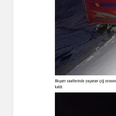
Akşam saatlerinde yaşanan çığ sırasınd
kaldı.