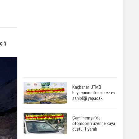
 çığ
Kaçkarlar, UTMB
heyecanına ikinci kez ev
sahipliği yapacak
Çamlıhemşin'de
otomobilin üzerine kaya
düştü: 1 yaralı