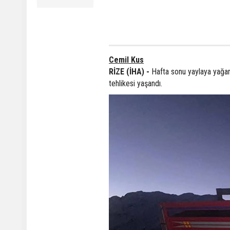
Cemil Kus
RİZE (İHA) -
Hafta sonu yaylaya yağan 
tehlikesi yaşandı.