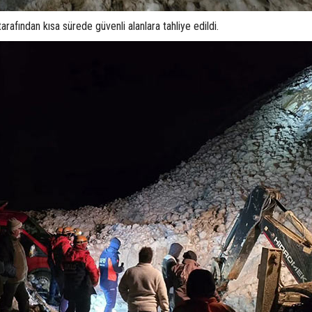
arafından kısa sürede güvenli alanlara tahliye edildi.