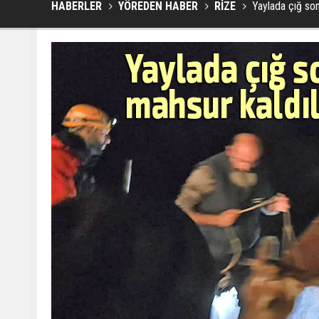
HABERLER
YÖREDEN HABER
RİZE
Yaylada çığ son