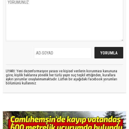
UYARI: Yeni dezenformasyon yasası ve kişisel verilerin korunması kanununa
göre; kişilik haklarına yönelik her türlü yayın suç teşkil ettiğinden, kurallara
aykırı yorumlar onaylanmamaktadır. Lütfen bir aşağıdaki facebook yorumları
bölümünü kullanınız