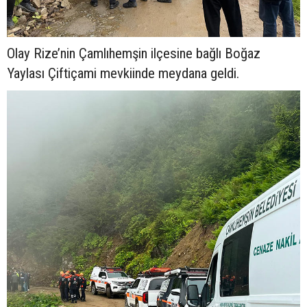
Olay Rize’nin Çamlıhemşin ilçesine bağlı Boğaz
Yaylası Çiftiçami mevkiinde meydana geldi.