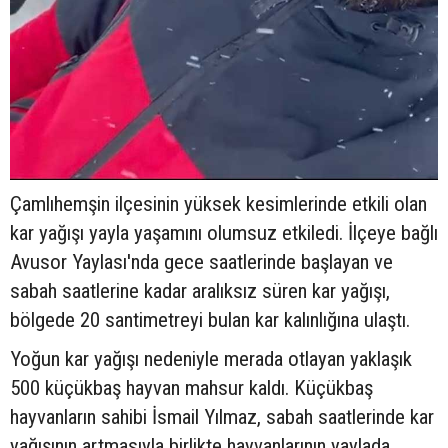
Çamlıhemşin ilçesinin yüksek kesimlerinde etkili olan
kar yağışı yayla yaşamını olumsuz etkiledi. İlçeye bağlı
Avusor Yaylası'nda gece saatlerinde başlayan ve
sabah saatlerine kadar aralıksız süren kar yağışı,
bölgede 20 santimetreyi bulan kar kalınlığına ulaştı.
Yoğun kar yağışı nedeniyle merada otlayan yaklaşık
500 küçükbaş hayvan mahsur kaldı. Küçükbaş
hayvanların sahibi İsmail Yılmaz, sabah saatlerinde kar
yağışının artmasıyla birlikte hayvanlarının yaylada