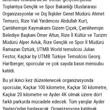
Toplantıya Gençlik ve Spor Bakanlığı Uluslararası
Organizasyonlar ve Dış İlişkiler Genel Müdürü Ahmet
Temurci, Rize Vali Yardımcısı Abdullah Kurt,
Çamlıhemşin Kaymakamı Gizem Çiçek, Çamlıhemşin
Belediye Başkanı Ömer Altun, Rize İl Kültür ve Turizm
Müdürü Alper Avluk, Rize Gençlik ve Spor İl Müdürü
Ramazan Öztürk, UTMB World temsilcisi Julian
Festor, Kaçkar by UTMB Türkiye Temsilcisi Georg
Hartberger, sporcular ve çok sayıda basın mensubu
katıldı.
Bu yıl ikinci kez düzenlenecek organizasyonda
sporcular, Kaçkar 100 kilometre, Kaçkar 50 kilometre,
Kaçkar 20 kilometre ve Ayder 4K olmak üzere dört
farklı parkurda mücadele edecek. Tüm yarışlar Ayder
Yaylası’ndan başlayacak. Organizasyona katılmak