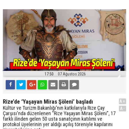
17:50
07 Ağustos 2026
Rize’de ‘Yaşayan Miras Şöleni’ başladı
A+
Kültür ve Turizm Bakanlığı'nın katkılarıyla Rize Çay
A-
Çarşısı'nda düzenlenen "Rize Yaşayan Miras Şöleni", 17
farklı ilinden gelen 50 usta sanatçının katılımı ve
protokol üyelerinin yer aldığı açılış töreniyle kapılarını