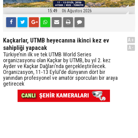
15:49
06 Ağustos 2026
Kaçkarlar, UTMB heyecanına ikinci kez ev
A+
sahipliği yapacak
A-
Türkiye’nin ilk ve tek UTMB World Series
organizasyonu olan Kaçkar by UTMB, bu yıl 2. kez
Ayder ve Kaçkar Dağları’nda gerçekleştirilecek.
Organizasyon, 11-13 Eylül'de dünyanın dört bir
yanından profesyonel ve amatör sporcuları bir araya
getirecek