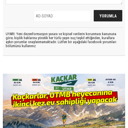
UYARI: Yeni dezenformasyon yasası ve kişisel verilerin korunması kanununa
göre; kişilik haklarına yönelik her türlü yayın suç teşkil ettiğinden, kurallara
aykırı yorumlar onaylanmamaktadır. Lütfen bir aşağıdaki facebook yorumları
bölümünü kullanınız