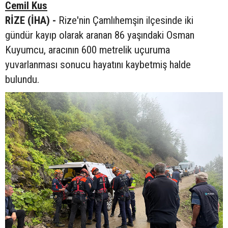
Cemil Kus
RİZE (İHA) -
Rize'nin Çamlıhemşin ilçesinde iki
gündür kayıp olarak aranan 86 yaşındaki Osman
Kuyumcu, aracının 600 metrelik uçuruma
yuvarlanması sonucu hayatını kaybetmiş halde
bulundu.