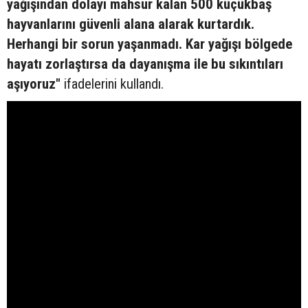
yağışından dolayı mahsur kalan 500 küçükbaş
hayvanlarını güvenli alana alarak kurtardık.
Herhangi bir sorun yaşanmadı. Kar yağışı bölgede
hayatı zorlaştırsa da dayanışma ile bu sıkıntıları
aşıyoruz"
ifadelerini kullandı.