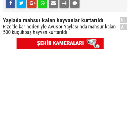
Yaylada mahsur kalan hayvanlar kurtarıldı
A+
Rize'de kar nedeniyle Avusor Yaylası'nda mahsur kalan
A-
500 küçükbaş hayvan kurtarıldı