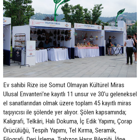
Ev sahibi Rize ise Somut Olmayan Kültürel Miras
Ulusal Envanteri’ne kayıtlı 11 unsur ve 30’u geleneksel
el sanatlarından olmak üzere toplam 45 kayıtlı miras
taşıyıcısı ile şölende yer alıyor. Şölen kapsamında;
Kaligrafi, Telkâri, Halı Dokuma, İç Edik Yapımı, Çorap
Örücülüğü, Tespih Yapımı, Tel Kırma, Seramik,
Filografi, Deri İşleme, Trabzon Hasır Bileziği, İğne