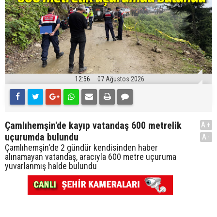
12:56
07 Ağustos 2026
Çamlıhemşin'de kayıp vatandaş 600 metrelik
A+
uçurumda bulundu
A-
Çamlıhemşin'de 2 gündür kendisinden haber
alınamayan vatandaş, aracıyla 600 metre uçuruma
yuvarlanmış halde bulundu