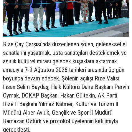
Rize Çay Çarşısı'nda düzenlenen şölen, geleneksel el
sanatlarını yaşatmak, usta sanatçıları desteklemek ve
asırlık kültürel mirası gelecek kuşaklara aktarmak
amacıyla 7-9 Ağustos 2026 tarihleri arasında üç gün
boyunca devam edecek. Şölenin açılışı Rize Valisi
İhsan Selim Baydaş, Halk Kültürü Daire Başkanı Pervin
Oymak, DOKAP Başkanı Hakan Gültekin, AK Parti
Rize İl Başkanı Yılmaz Katmer, Kültür ve Turizm İl
Müdürü Alper Avluk, Gençlik ve Spor İl Müdürü
Ramazan Öztürk ve protokol üyelerinin katılımıyla
gerçekleşti.