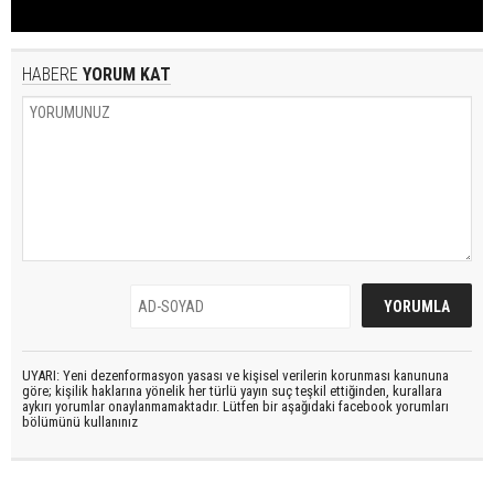
HABERE
YORUM KAT
UYARI: Yeni dezenformasyon yasası ve kişisel verilerin korunması kanununa
göre; kişilik haklarına yönelik her türlü yayın suç teşkil ettiğinden, kurallara
aykırı yorumlar onaylanmamaktadır. Lütfen bir aşağıdaki facebook yorumları
bölümünü kullanınız