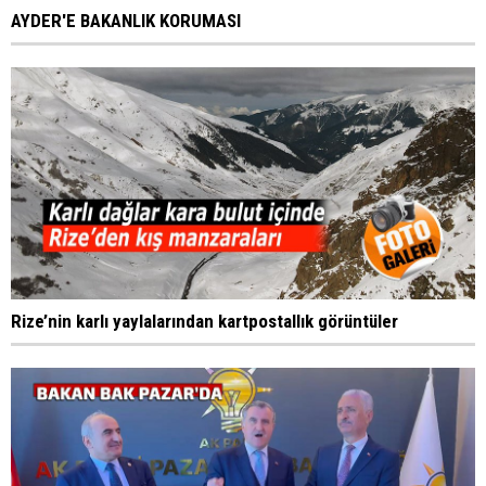
AYDER'E BAKANLIK KORUMASI
Rize’nin karlı yaylalarından kartpostallık görüntüler