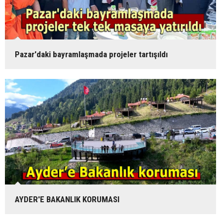
Pazar'daki bayramlaşmada projeler tartışıldı
AYDER'E BAKANLIK KORUMASI