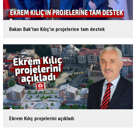
Bakan Bak'tan Kılıç'ın projelerine tam destek
Ekrem Kılıç projelerini açıkladı