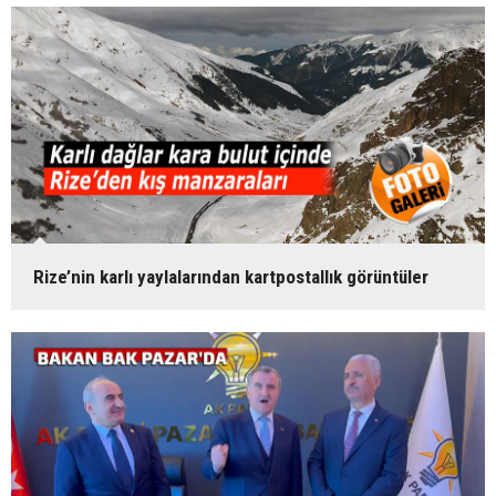
Rize’nin karlı yaylalarından kartpostallık görüntüler