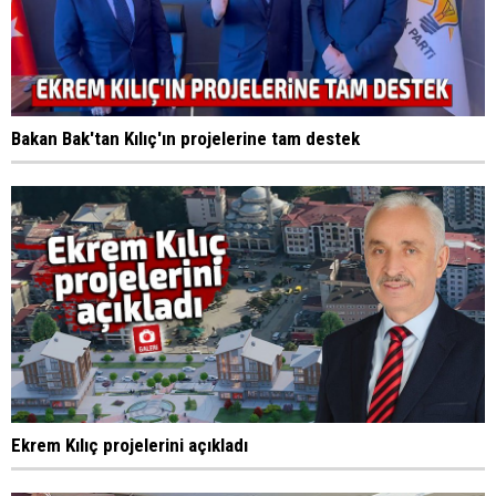
Bakan Bak'tan Kılıç'ın projelerine tam destek
Ekrem Kılıç projelerini açıkladı