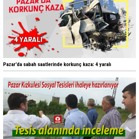
Pazar'da sabah saatlerinde korkunç kaza: 4 yaralı