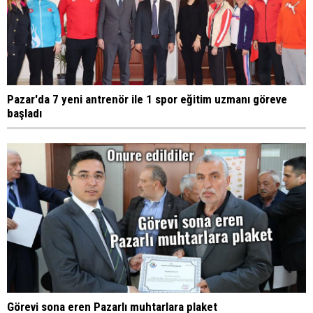
Pazar'da 7 yeni antrenör ile 1 spor eğitim uzmanı göreve
başladı
Görevi sona eren Pazarlı muhtarlara plaket