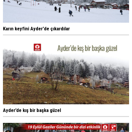
Karın keyfini Ayder'de çıkardılar
Ayder’de kış bir başka güzel