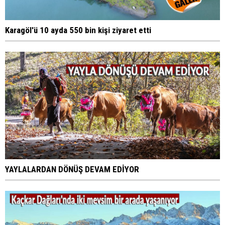
Karagöl'ü 10 ayda 550 bin kişi ziyaret etti
YAYLALARDAN DÖNÜŞ DEVAM EDİYOR