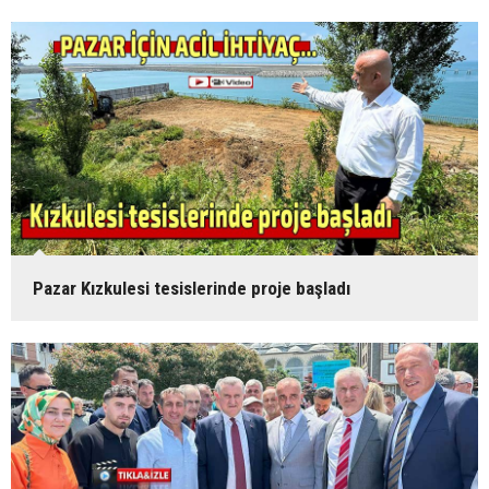
Pazar Kızkulesi tesislerinde proje başladı