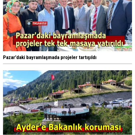
Pazar'daki bayramlaşmada projeler tartışıldı