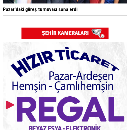
Pazar'daki güreş turnuvası sona erdi