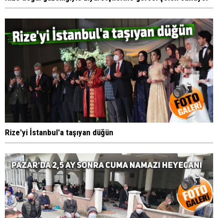
Rize'yi İstanbul'a taşıyan düğün