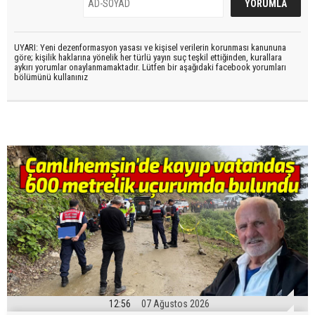
UYARI: Yeni dezenformasyon yasası ve kişisel verilerin korunması kanununa
göre; kişilik haklarına yönelik her türlü yayın suç teşkil ettiğinden, kurallara
aykırı yorumlar onaylanmamaktadır. Lütfen bir aşağıdaki facebook yorumları
bölümünü kullanınız
12:56
07 Ağustos 2026