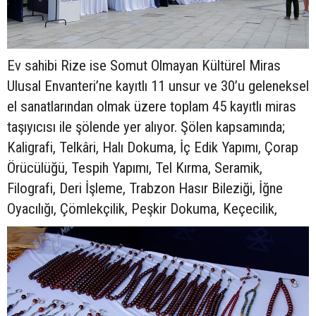
Ev sahibi Rize ise Somut Olmayan Kültürel Miras
Ulusal Envanteri’ne kayıtlı 11 unsur ve 30’u geleneksel
el sanatlarından olmak üzere toplam 45 kayıtlı miras
taşıyıcısı ile şölende yer alıyor. Şölen kapsamında;
Kaligrafi, Telkâri, Halı Dokuma, İç Edik Yapımı, Çorap
Örücülüğü, Tespih Yapımı, Tel Kırma, Seramik,
Filografi, Deri İşleme, Trabzon Hasır Bileziği, İğne
Oyacılığı, Çömlekçilik, Peşkir Dokuma, Keçecilik,