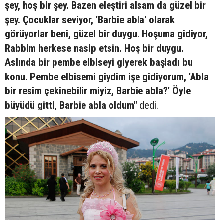
şey, hoş bir şey. Bazen eleştiri alsam da güzel bir
şey. Çocuklar seviyor, 'Barbie abla' olarak
görüyorlar beni, güzel bir duygu. Hoşuma gidiyor,
Rabbim herkese nasip etsin. Hoş bir duygu.
Aslında bir pembe elbiseyi giyerek başladı bu
konu. Pembe elbisemi giydim işe gidiyorum, 'Abla
bir resim çekinebilir miyiz, Barbie abla?' Öyle
büyüdü gitti, Barbie abla oldum"
dedi.