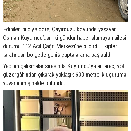
Edinilen bilgiye göre, Çayırdüzü köyünde yaşayan
Osman Kuyumcu’dan iki gündür haber alamayan ailesi
durumu 112 Acil Çağrı Merkezi’ne bildirdi. Ekipler
tarafından bölgede geniş çapta arama başlatıldı.
Yapılan çalışmalar sırasında Kuyumcu’ya ait araç, yol
güzergâhından çıkarak yaklaşık 600 metrelik uçuruma
yuvarlanmış halde bulundu.