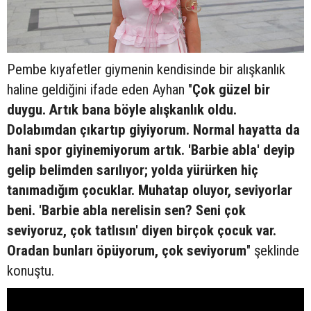
Pembe kıyafetler giymenin kendisinde bir alışkanlık
haline geldiğini ifade eden Ayhan "
Çok güzel bir
duygu. Artık bana böyle alışkanlık oldu.
Dolabımdan çıkartıp giyiyorum. Normal hayatta da
hani spor giyinemiyorum artık. 'Barbie abla' deyip
gelip belimden sarılıyor; yolda yürürken hiç
tanımadığım çocuklar. Muhatap oluyor, seviyorlar
beni. 'Barbie abla nerelisin sen? Seni çok
seviyoruz, çok tatlısın' diyen birçok çocuk var.
Oradan bunları öpüyorum, çok seviyorum
" şeklinde
konuştu.