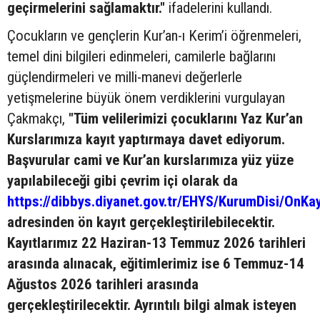
geçirmelerini sağlamaktır."
ifadelerini kullandı.
Çocukların ve gençlerin Kur’an-ı Kerim’i öğrenmeleri,
temel dini bilgileri edinmeleri, camilerle bağlarını
güçlendirmeleri ve milli-manevi değerlerle
yetişmelerine büyük önem verdiklerini vurgulayan
Çakmakçı,
"Tüm velilerimizi çocuklarını Yaz Kur’an
Kurslarımıza kayıt yaptırmaya davet ediyorum.
Başvurular cami ve Kur’an kurslarımıza yüz yüze
yapılabileceği gibi çevrim içi olarak da
https://dibbys.diyanet.gov.tr/EHYS/KurumDisi/OnKay
adresinden ön kayıt gerçekleştirilebilecektir.
Kayıtlarımız 22 Haziran-13 Temmuz 2026 tarihleri
arasında alınacak, eğitimlerimiz ise 6 Temmuz-14
Ağustos 2026 tarihleri arasında
gerçekleştirilecektir. Ayrıntılı bilgi almak isteyen