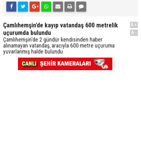
Çamlıhemşin'de kayıp vatandaş 600 metrelik
A+
uçurumda bulundu
A-
Çamlıhemşin'de 2 gündür kendisinden haber
alınamayan vatandaş, aracıyla 600 metre uçuruma
yuvarlanmış halde bulundu