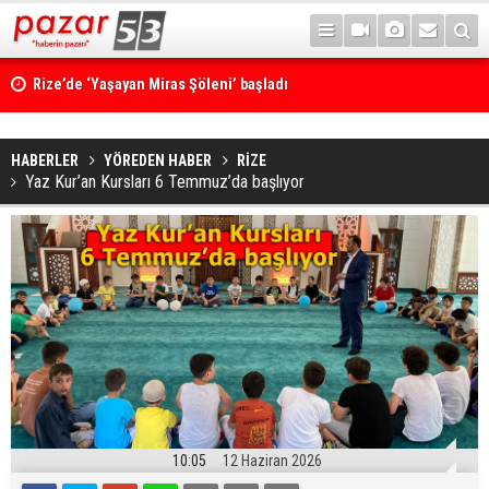
Rize’de ‘Yaşayan Miras Şöleni’ başladı
HABERLER
YÖREDEN HABER
RİZE
Yaz Kur’an Kursları 6 Temmuz’da başlıyor
10:05
12 Haziran 2026