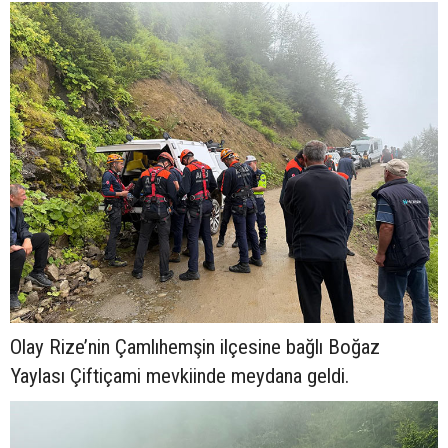
Olay Rize’nin Çamlıhemşin ilçesine bağlı Boğaz
Yaylası Çiftiçami mevkiinde meydana geldi.