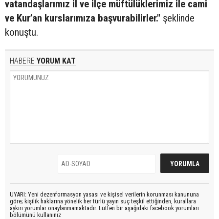
vatandaşlarımız il ve ilçe müftülüklerimiz ile cami
ve Kur’an kurslarımıza başvurabilirler."
şeklinde
konuştu.
HABERE
YORUM KAT
UYARI: Yeni dezenformasyon yasası ve kişisel verilerin korunması kanununa
göre; kişilik haklarına yönelik her türlü yayın suç teşkil ettiğinden, kurallara
aykırı yorumlar onaylanmamaktadır. Lütfen bir aşağıdaki facebook yorumları
bölümünü kullanınız