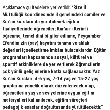
Açıklamada şu ifadelere yer verildi:
“Rize İl
Müftülüğü koordinesinde il genelindeki camiler ve
Kur’an kurslarında yürütülecek eğitim
faaliyetlerinde öğrenciler; Kur’an-ı Kerim’i
öğrenme, temel dini bilgiler edinme, Peygamber
Efendimizin (sav) hayatını tanıma ve ahlaki
değerleri içselleştirme imkânı bulacaklardır. Eğitim
programları kapsamında sosyal, kültürel ve
sportif etkinliklere de yer verilerek öğrencilerin
çok yönlü gelişimlerine katkı sağlanacaktır. Yaz
Kur’an Kursları; 4-6 yaş, 7-14 yaş ve 15-22 yaş
gruplarına yönelik olarak düzenlenecek olup,
öğrencilerin yaş ve seviyelerine uygun eğitim
materyalleri kullanılacak, eğitim süreçleri
pedagojik esaslar doğrultusunda yürütülecektir.”