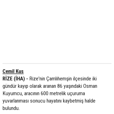
Cemil Kus
RİZE (İHA) -
Rize'nin Çamlıhemşin ilçesinde iki
gündür kayıp olarak aranan 86 yaşındaki Osman
Kuyumcu, aracının 600 metrelik uçuruma
yuvarlanması sonucu hayatını kaybetmiş halde
bulundu.