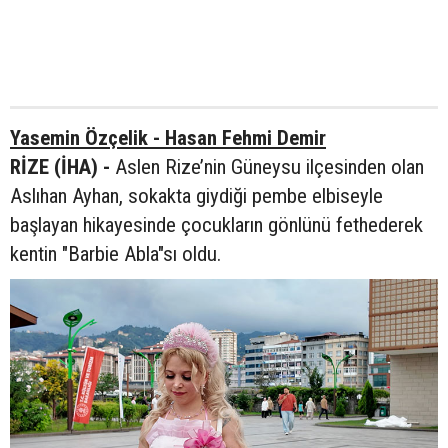
Yasemin Özçelik - Hasan Fehmi Demir
RİZE (İHA) -
Aslen Rize’nin Güneysu ilçesinden olan
Aslıhan Ayhan, sokakta giydiği pembe elbiseyle
başlayan hikayesinde çocukların gönlünü fethederek
kentin "Barbie Abla"sı oldu.