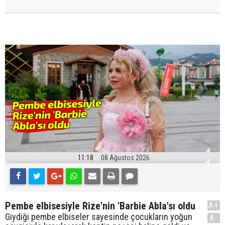
11:18
08 Ağustos 2026
Pembe elbisesiyle Rize'nin 'Barbie Abla'sı oldu
A+
Giydiği pembe elbiseler sayesinde çocukların yoğun
A-