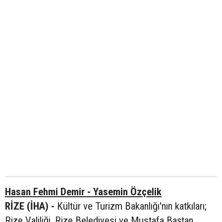
Hasan Fehmi Demir - Yasemin Özçelik
RİZE (İHA) -
Kültür ve Turizm Bakanlığı'nın katkıları;
Rize Valiliği, Rize Belediyesi ve Mustafa Baştan