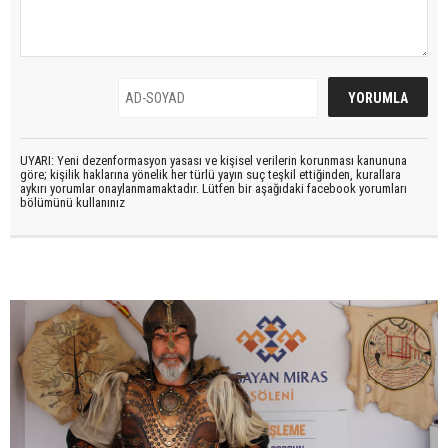
UYARI: Yeni dezenformasyon yasası ve kişisel verilerin korunması kanununa
göre; kişilik haklarına yönelik her türlü yayın suç teşkil ettiğinden, kurallara
aykırı yorumlar onaylanmamaktadır. Lütfen bir aşağıdaki facebook yorumları
bölümünü kullanınız