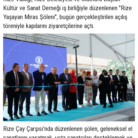
Kültür ve Sanat Derneği iş birliğiyle düzenlenen "Rize
Yaşayan Miras Şöleni", bugün gerçekleştirilen açılış
töreniyle kapılarını ziyaretçilerine açtı.
Rize Çay Çarşısı'nda düzenlenen şölen, geleneksel el
sanatlarını yaşatmak, usta sanatçıları desteklemek ve