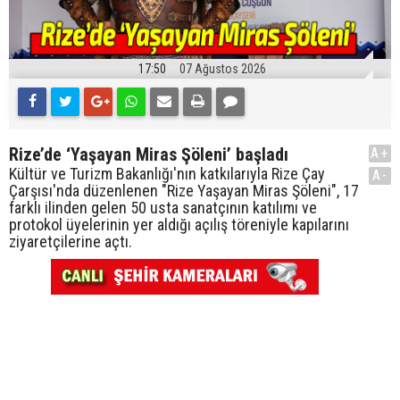
17:50
07 Ağustos 2026
Rize’de ‘Yaşayan Miras Şöleni’ başladı
A+
Kültür ve Turizm Bakanlığı'nın katkılarıyla Rize Çay
A-
Çarşısı'nda düzenlenen "Rize Yaşayan Miras Şöleni", 17
farklı ilinden gelen 50 usta sanatçının katılımı ve
protokol üyelerinin yer aldığı açılış töreniyle kapılarını
ziyaretçilerine açtı.