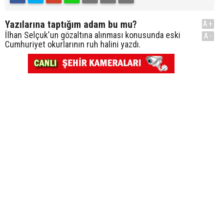
Yazılarına taptığım adam bu mu?
A+
İlhan Selçuk'un gözaltına alınması konusunda eski
A-
Cumhuriyet okurlarının ruh halini yazdı.