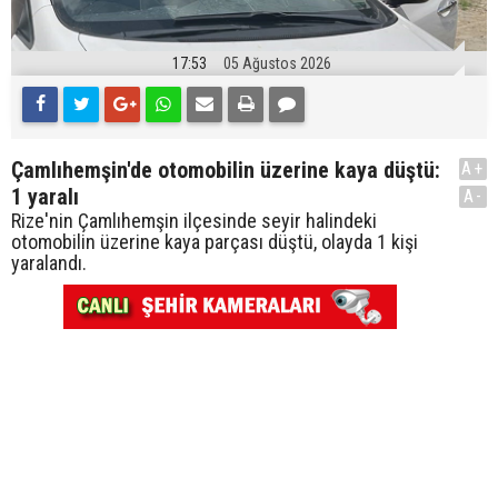
17:53
05 Ağustos 2026
Çamlıhemşin'de otomobilin üzerine kaya düştü:
A+
1 yaralı
A-
Rize'nin Çamlıhemşin ilçesinde seyir halindeki
otomobilin üzerine kaya parçası düştü, olayda 1 kişi
yaralandı.