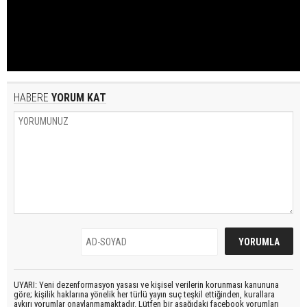
HABERE
YORUM KAT
UYARI: Yeni dezenformasyon yasası ve kişisel verilerin korunması kanununa
göre; kişilik haklarına yönelik her türlü yayın suç teşkil ettiğinden, kurallara
aykırı yorumlar onaylanmamaktadır. Lütfen bir aşağıdaki facebook yorumları