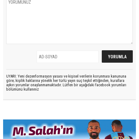
UYARI: Yeni dezenformasyon yasası ve kişisel verilerin korunması kanununa
göre; kişilik haklarına yönelik her türlü yayın suç teşkil ettiğinden, kurallara
aykırı yorumlar onaylanmamaktadır. Lütfen bir aşağıdaki facebook yorumları
bölümünü kullanınız