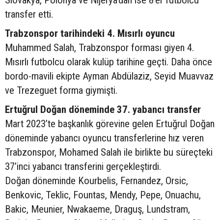
transfer etti.
Trabzonspor tarihindeki 4. Mısırlı oyuncu
Muhammed Salah, Trabzonspor forması giyen 4.
Mısırlı futbolcu olarak kulüp tarihine geçti. Daha önce
bordo-mavili ekipte Ayman Abdülaziz, Seyid Muavvaz
ve Trezeguet forma giymişti.
Ertuğrul Doğan döneminde 37. yabancı transfer
Mart 2023’te başkanlık görevine gelen Ertuğrul Doğan
döneminde yabancı oyuncu transferlerine hız veren
Trabzonspor, Mohamed Salah ile birlikte bu süreçteki
37’inci yabancı transferini gerçekleştirdi.
Doğan döneminde Kourbelis, Fernandez, Orsic,
Benkovic, Teklic, Fountas, Mendy, Pepe, Onuachu,
Bakic, Meunier, Nwakaeme, Draguş, Lundstram,