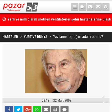
Yerli ve milli olarak üretilen ventilatörler şehir hastanelerine ulaştı
Yazılarına taptığım adam bu mu?
HABERLER
YURT VE DÜNYA
09:19
22 Mart 2008