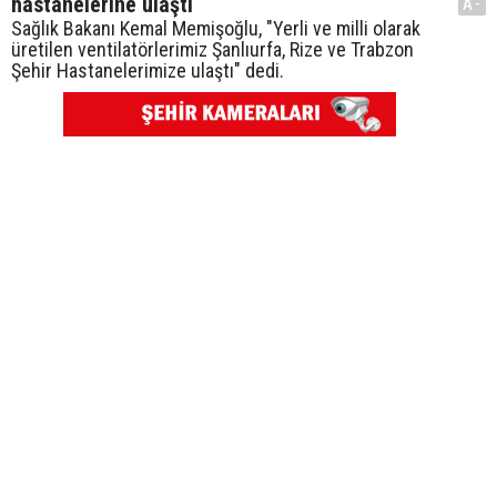
hastanelerine ulaştı
A-
Sağlık Bakanı Kemal Memişoğlu, "Yerli ve milli olarak
üretilen ventilatörlerimiz Şanlıurfa, Rize ve Trabzon
Şehir Hastanelerimize ulaştı" dedi.