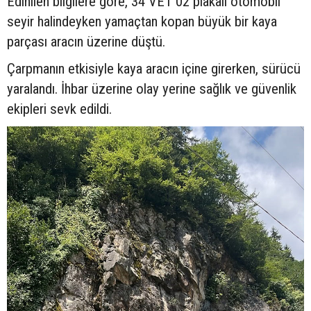
Edinilen bilgilere göre, 34 VET 02 plakalı otomobil
seyir halindeyken yamaçtan kopan büyük bir kaya
parçası aracın üzerine düştü.
Çarpmanın etkisiyle kaya aracın içine girerken, sürücü
yaralandı. İhbar üzerine olay yerine sağlık ve güvenlik
ekipleri sevk edildi.