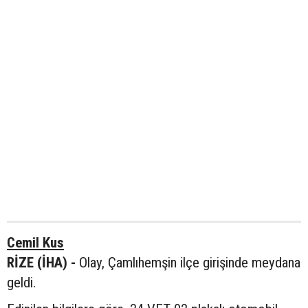
Cemil Kus
RİZE (İHA) -
Olay, Çamlıhemşin ilçe girişinde meydana
geldi.