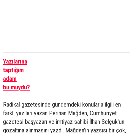
Yazılarına
taptığım
adam
bu muydu?
Radikal gazetesinde gündemdeki konularla ilgili en
farklı yazıları yazan Perihan Mağden, Cumhuriyet
gazetesi başyazarı ve imtiyaz sahibi İlhan Selçuk'un
gözaltına alınmasını yazdı. Mağden'in yazsısı bir çok,