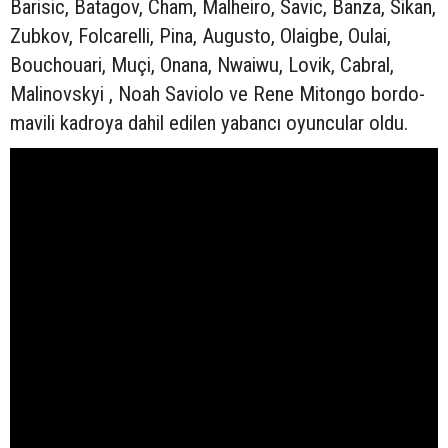
Barisic, Batagov, Cham, Malheiro, Savic, Banza, Sikan,
Zubkov, Folcarelli, Pina, Augusto, Olaigbe, Oulai,
Bouchouari, Muçi, Onana, Nwaiwu, Lovik, Cabral,
Malinovskyi , Noah Saviolo ve Rene Mitongo bordo-
mavili kadroya dahil edilen yabancı oyuncular oldu.