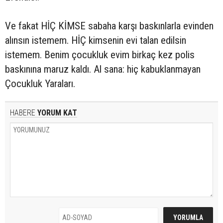
Ve fakat HİÇ KİMSE sabaha karşı baskınlarla evinden
alınsın istemem. HİÇ kimsenin evi talan edilsin
istemem. Benim çocukluk evim birkaç kez polis
baskınına maruz kaldı. Al sana: hiç kabuklanmayan
Çocukluk Yaraları.
HABERE
YORUM KAT