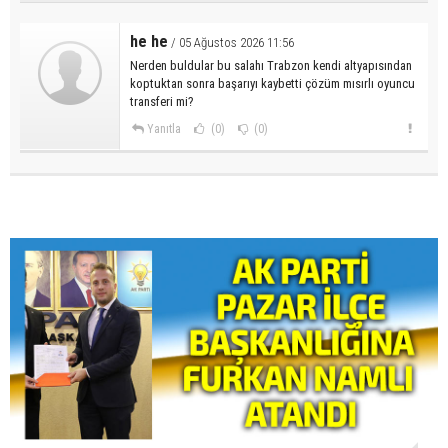
he he
/ 05 Ağustos 2026 11:56
Nerden buldular bu salahı Trabzon kendi altyapısından
koptuktan sonra başarıyı kaybetti çözüm mısırlı oyuncu
transferi mi?
Yanıtla
(0)
(0)