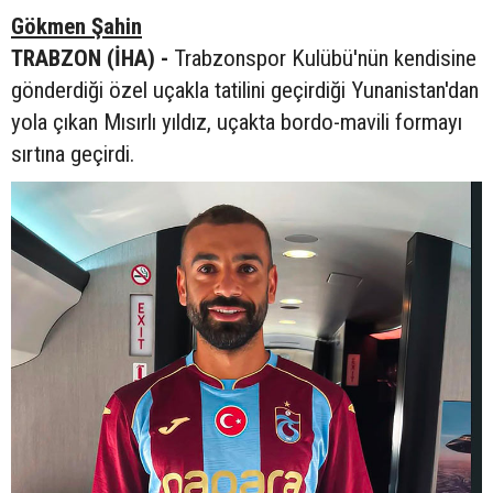
Gökmen Şahin
TRABZON (İHA) -
Trabzonspor Kulübü'nün kendisine
gönderdiği özel uçakla tatilini geçirdiği Yunanistan'dan
yola çıkan Mısırlı yıldız, uçakta bordo-mavili formayı
sırtına geçirdi.