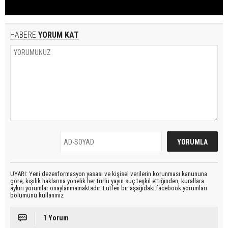
HABERE
YORUM KAT
UYARI: Yeni dezenformasyon yasası ve kişisel verilerin korunması kanununa
göre; kişilik haklarına yönelik her türlü yayın suç teşkil ettiğinden, kurallara
aykırı yorumlar onaylanmamaktadır. Lütfen bir aşağıdaki facebook yorumları
bölümünü kullanınız
1 Yorum