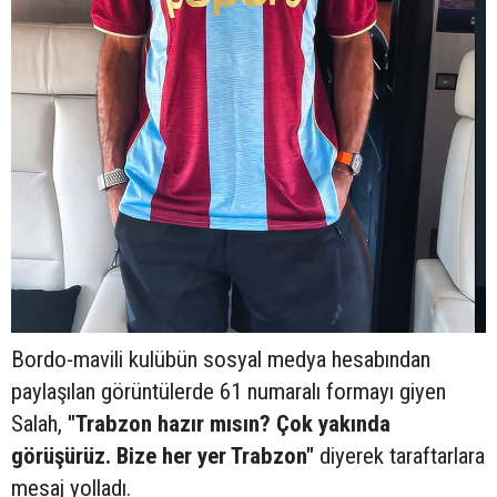
Bordo-mavili kulübün sosyal medya hesabından
paylaşılan görüntülerde 61 numaralı formayı giyen
Salah,
"Trabzon hazır mısın? Çok yakında
görüşürüz. Bize her yer Trabzon"
diyerek taraftarlara
mesaj yolladı.