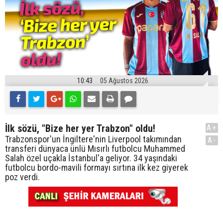
10:43
05 Ağustos 2026
İlk sözü, "Bize her yer Trabzon" oldu!
A+
Trabzonspor'un İngiltere'nin Liverpool takımından
A-
transferi dünyaca ünlü Mısırlı futbolcu Muhammed
Salah özel uçakla İstanbul'a geliyor. 34 yaşındaki
futbolcu bordo-mavili formayı sırtına ilk kez giyerek
poz verdi.