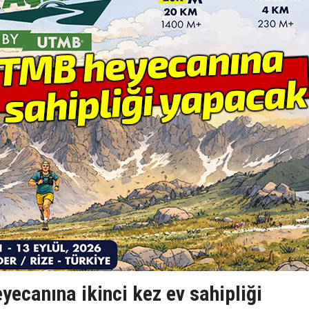
ecanına ikinci kez ev sahipliği