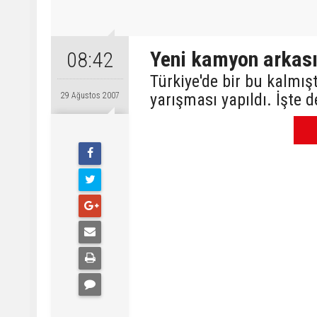
Yeni kamyon arkası 
08:42
Türkiye'de bir bu kalmış
yarışması yapıldı. İşte d
29 Ağustos 2007