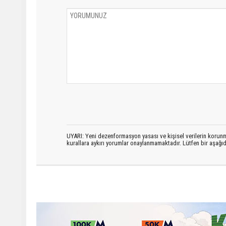
UYARI: Yeni dezenformasyon yasası ve kişisel verilerin korunma
kurallara aykırı yorumlar onaylanmamaktadır. Lütfen bir aşağ