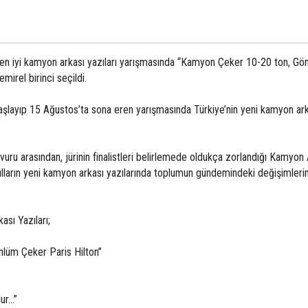
i en iyi kamyon arkası yazıları yarışmasında “Kamyon Çeker 10-20 ton, Gö
emirel birinci seçildi.
başlayıp 15 Ağustos’ta sona eren yarışmasında Türkiye’nin yeni kamyon ar
vuru arasından, jürinin finalistleri belirlemede oldukça zorlandığı Kamyon 
yılların yeni kamyon arkası yazılarında toplumun gündemindeki değişimlerin
ası Yazıları;
nlüm Çeker Paris Hilton”
r...”