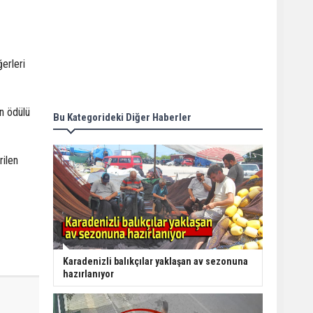
erleri
n ödülü
Bu Kategorideki Diğer Haberler
rilen
Karadenizli balıkçılar yaklaşan av sezonuna
hazırlanıyor