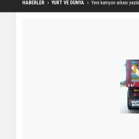
HABERLER
YURT VE DÜNYA
Yeni kamyon arkası yazıla