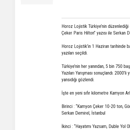
Horoz Lojistik Türkiye’nin düzenlediğ
Çeker Paris Hilton” yazısı ile Serkan D
Horoz Lojistik’in 1 Haziran tarihinde 
yazıları seçildi.
Türkiye’nin her yanından, 5 bin 750 baş
Yazıları Yarışması sonuçlandı. 2000’li 
yansıdığı gözlendi.
İşte en yeni sıfır kilometre Kamyon Ark
Birinci : “Kamyon Çeker 10-20 ton, Gö
Serkan Demirel, İstanbul
İkinci : “Hayatımı Yazsam, Duble Yol Olu