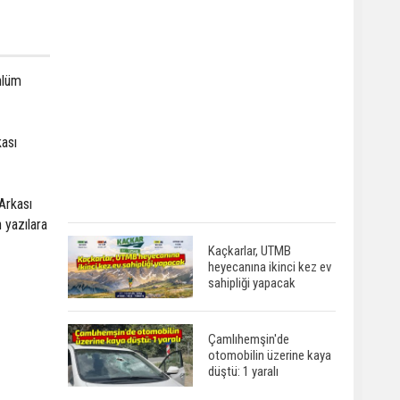
nlüm
kası
Arkası
 yazılara
Kaçkarlar, UTMB
heyecanına ikinci kez ev
sahipliği yapacak
Çamlıhemşin'de
otomobilin üzerine kaya
düştü: 1 yaralı