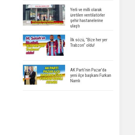
Yerli ve milli olarak
üretilen ventilatörler
şehir hastanelerine
ulaştı
İlk sözü, "Bize her yer
Trabzon" oldu!
AK Parti'nin Pazar'da
yeni ilçe başkanı Furkan
Namlı