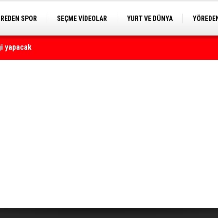
REDEN SPOR
SEÇME VİDEOLAR
YURT VE DÜNYA
YÖREDEN
E KAMERA
yaralı