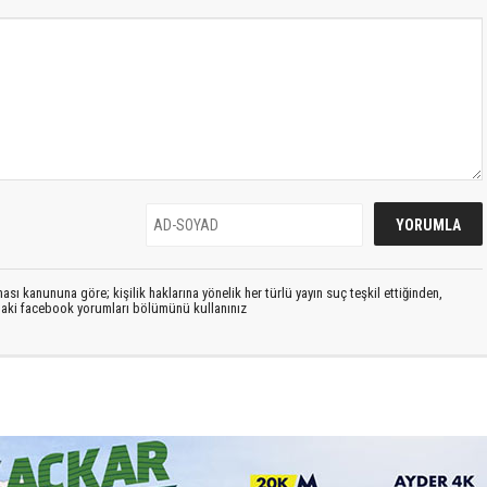
sı kanununa göre; kişilik haklarına yönelik her türlü yayın suç teşkil ettiğinden,
ıdaki facebook yorumları bölümünü kullanınız