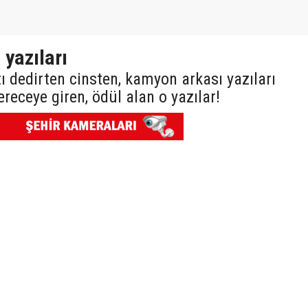
yazıları
tı dedirten cinsten, kamyon arkası yazıları
ereceye giren, ödül alan o yazılar!