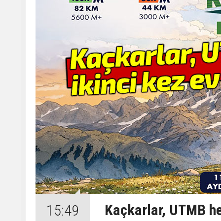
Kaçkarlar, UTMB hey
15:49