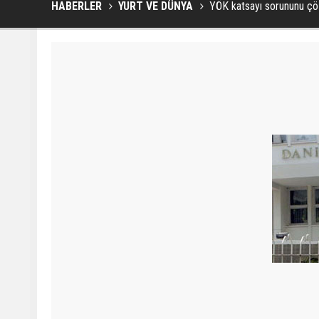
HABERLER
YURT VE DÜNYA
YÖK katsayı sorununu ç