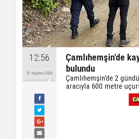
Çamlıhemşin'de kay
12:56
bulundu
07 Ağustos 2026
Çamlıhemşin'de 2 gündü
aracıyla 600 metre uçu