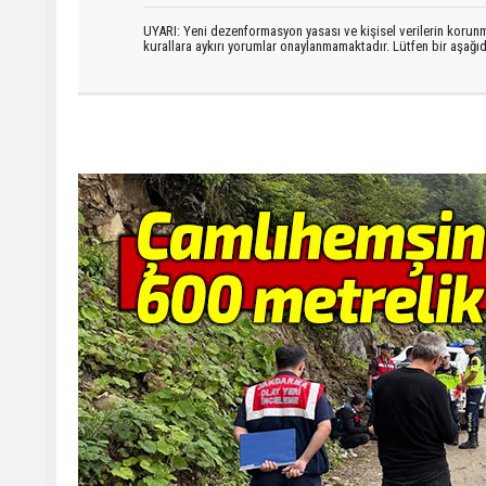
UYARI: Yeni dezenformasyon yasası ve kişisel verilerin korunma
kurallara aykırı yorumlar onaylanmamaktadır. Lütfen bir aşağ