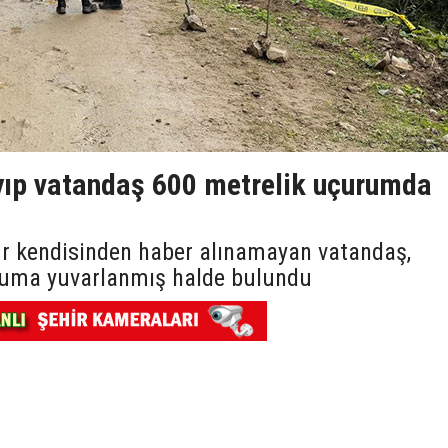
ıp vatandaş 600 metrelik uçurumda
r kendisinden haber alınamayan vatandaş,
ruma yuvarlanmış halde bulundu