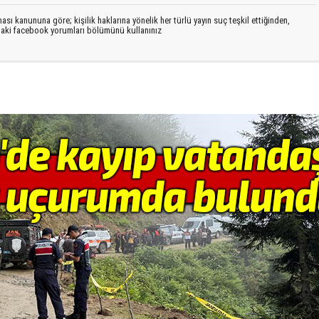
sı kanununa göre; kişilik haklarına yönelik her türlü yayın suç teşkil ettiğinden,
ıdaki facebook yorumları bölümünü kullanınız