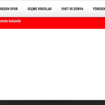
REDEN SPOR
SEÇME VİDEOLAR
YURT VE DÜNYA
YÖREDEN
E KAMERA
ği yapacak