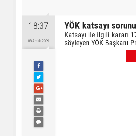
YÖK katsayı sorun
18:37
Katsayı ile ilgili kararı
söyleyen YÖK Başkanı Pr
08 Aralık 2009