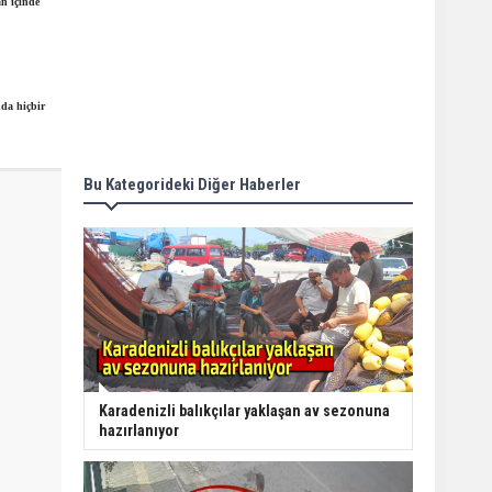
n içinde
da hiçbir
Bu Kategorideki Diğer Haberler
Karadenizli balıkçılar yaklaşan av sezonuna
hazırlanıyor