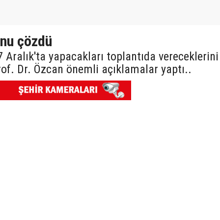
unu çözdü
 17 Aralık'ta yapacakları toplantıda vereceklerini
of. Dr. Özcan önemli açıklamalar yaptı..