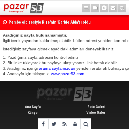
Pembe elbisesiyle Rize'nin 'Barbie Abla'sı oldu
Aradığınız sayfa bulunamamıştır.
İlgili içerik yayından kaldırılmış olabilir. Lütfen adresi yeniden kontrol 
İstediğiniz sayfaya gitmek aşağıdaki adımları deneyebilirsiniz:
1. Yazdığınız sayfa adresini kontrol ediniz
2. Bir linke tıklayarak bu sayfaya ulaştıysanız, link hatalı olabilir.
3. Aradığınız içeriği
arama sayfamızdan
yeniden aratarak bulmaya çalı
4. Anasayfa için tıklayınız.
www.pazar53.com
Ana Sayfa
Foto Galeri
Künye
Video Galeri