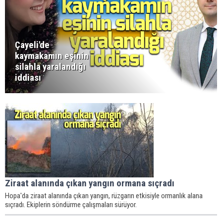
Çayeli'de
kaymakamın eşinin
silahla yaralandığı
iddiası
Ziraat alanında çıkan yangın ormana sıçradı
Hopa'da ziraat alanında çıkan yangın, rüzgarın etkisiyle ormanlık alana
sıçradı. Ekiplerin söndürme çalışmaları sürüyor.