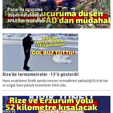
Pazar'da uçuruma
düşen vatandaşa
AFAD'dan müdahale
Rize’de termometreler -13’ü gösterdi!
Hava sıcaklarının Aralık ayında mevsim normallerine yaklaştığı Rize’de kar
ve soğuk hava yüksek kesimlerde etkili oldu.