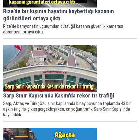
Rize'de bir kişinin hayatını kaybettiği kazanın
görüntüleri ortaya çıktı
Rize'de kamyonetin uçurumdan düştüğü kazanın güvenlik kamerası
görüntüsü ortaya çıktı.
Sarp Sınır Kapısı'nda Kasım'da rekor tır trafiği
Sarp, Aktaş ve Türkgözü sınır kapılarında bir ay boyunca toplamda 43 bini
aşkın tır giriş-çıkışı gerçekleşirken, en yoğun trafik Sarp Sınır Kapısı'nda
kaydedildi.