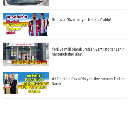
İlk sözü, "Bize her yer Trabzon" oldu!
Yerli ve milli olarak üretilen ventilatörler şehir
hastanelerine ulaştı
AK Parti'nin Pazar'da yeni ilçe başkanı Furkan
Namlı