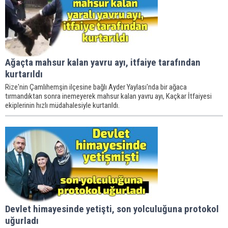
Ağaçta mahsur kalan yavru ayı, itfaiye tarafından
kurtarıldı
Rize'nin Çamlıhemşin ilçesine bağlı Ayder Yaylası'nda bir ağaca
tırmandıktan sonra inemeyerek mahsur kalan yavru ayı, Kaçkar İtfaiyesi
ekiplerinin hızlı müdahalesiyle kurtarıldı.
Devlet himayesinde yetişti, son yolculuğuna protokol
uğurladı