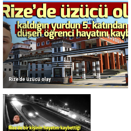
Rize'de üzücü olay