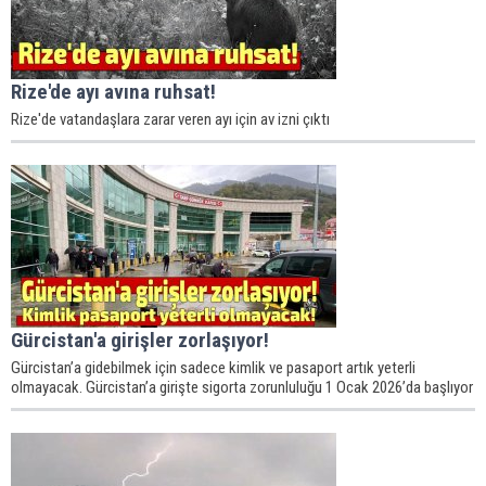
Rize'de ayı avına ruhsat!
Rize'de vatandaşlara zarar veren ayı için av izni çıktı
Gürcistan'a girişler zorlaşıyor!
Gürcistan’a gidebilmek için sadece kimlik ve pasaport artık yeterli
olmayacak. Gürcistan’a girişte sigorta zorunluluğu 1 Ocak 2026’da başlıyor