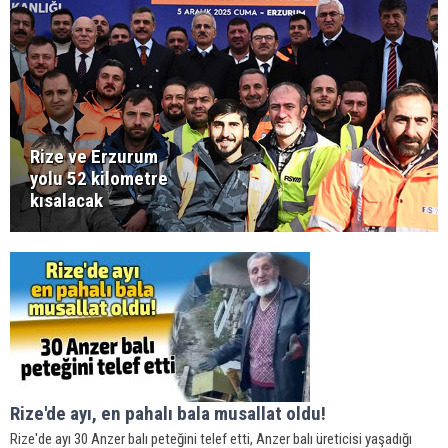
Rize ve Erzurum
yolu 52 kilometre
kısalacak
Rize'de ayı, en pahalı bala musallat oldu!
Rize'de ayı 30 Anzer balı peteğini telef etti, Anzer balı üreticisi yaşadığı