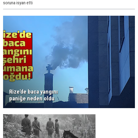
soruna isyan etti
Rize'de baca yangını
paniğe neden oldu