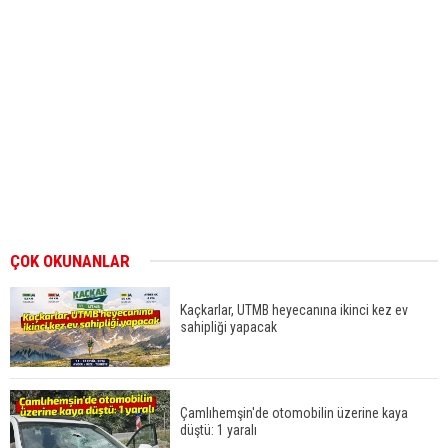
ÇOK OKUNANLAR
Kaçkarlar, UTMB heyecanına ikinci kez ev
sahipliği yapacak
Çamlıhemşin'de otomobilin üzerine kaya
düştü: 1 yaralı