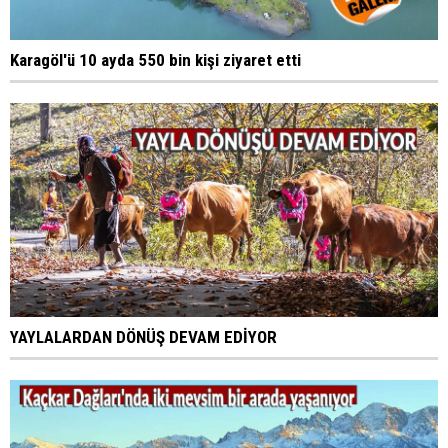
Karagöl'ü 10 ayda 550 bin kişi ziyaret etti
YAYLALARDAN DÖNÜŞ DEVAM EDİYOR