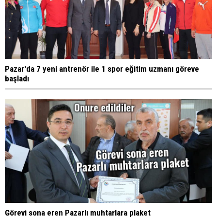
Pazar'da 7 yeni antrenör ile 1 spor eğitim uzmanı göreve
başladı
Görevi sona eren Pazarlı muhtarlara plaket