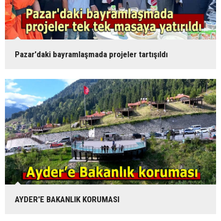
Pazar'daki bayramlaşmada projeler tartışıldı
AYDER'E BAKANLIK KORUMASI