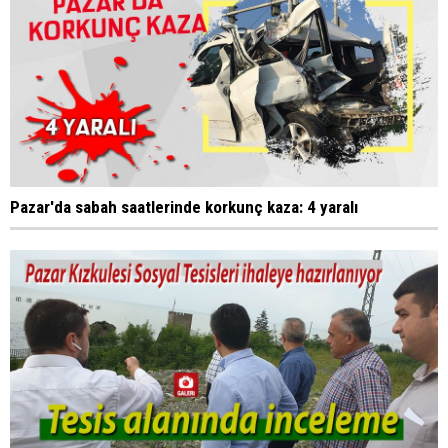
Pazar'da sabah saatlerinde korkunç kaza: 4 yaralı