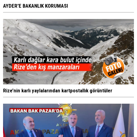
AYDER'E BAKANLIK KORUMASI
Rize’nin karlı yaylalarından kartpostallık görüntüler