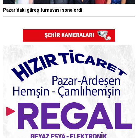
Pazar'daki güreş turnuvası sona erdi