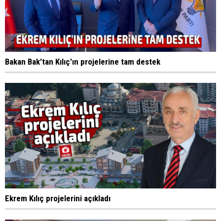
Bakan Bak'tan Kılıç'ın projelerine tam destek
Ekrem Kılıç projelerini açıkladı