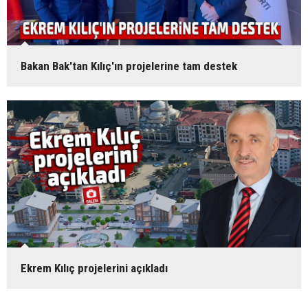
Bakan Bak'tan Kılıç'ın projelerine tam destek
Ekrem Kılıç projelerini açıkladı