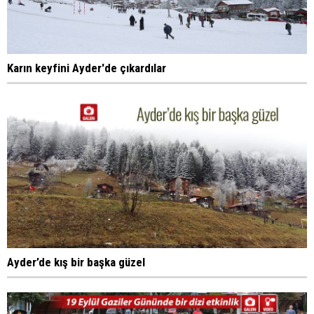
Karın keyfini Ayder'de çıkardılar
Ayder’de kış bir başka güzel