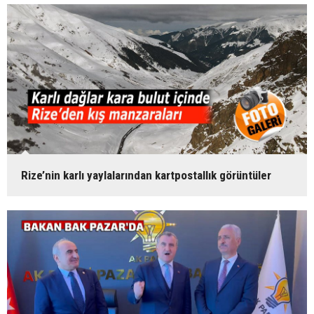
Rize’nin karlı yaylalarından kartpostallık görüntüler