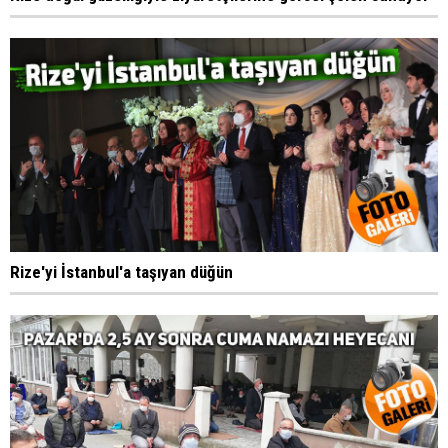
Rize'yi İstanbul'a taşıyan düğün