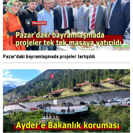
Pazar'daki bayramlaşmada projeler tartışıldı