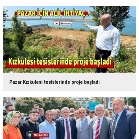
Pazar Kızkulesi tesislerinde proje başladı