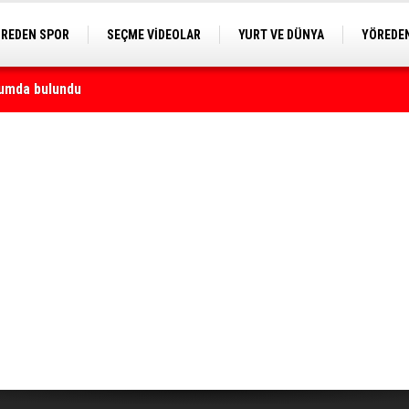
REDEN SPOR
SEÇME VİDEOLAR
YURT VE DÜNYA
YÖREDEN
E KAMERA
ği yapacak