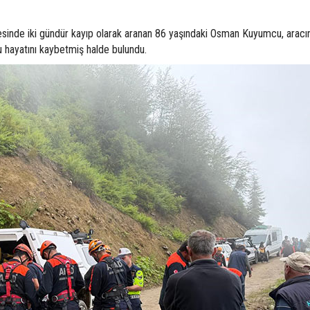
esinde iki gündür kayıp olarak aranan 86 yaşındaki Osman Kuyumcu, aracı
 hayatını kaybetmiş halde bulundu.