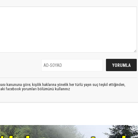
sı kanununa göre; kişilik haklarına yönelik her türlü yayın suç teşkil ettiğinden,
ıdaki facebook yorumları bölümünü kullanınız