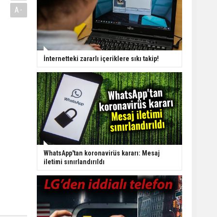
A-
İnternetteki zararlı içeriklere sıkı takip!
WhatsApp'tan koronavirüs kararı: Mesaj
iletimi sınırlandırıldı