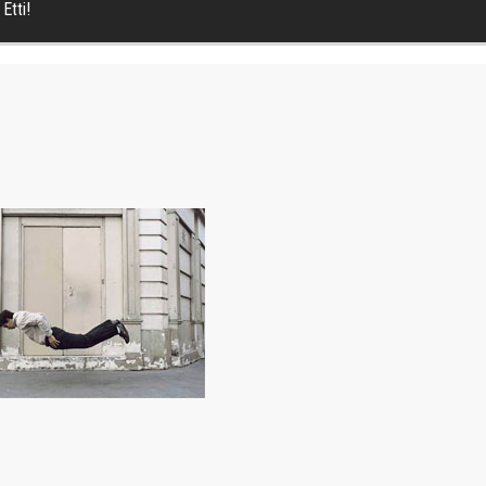
Etti!