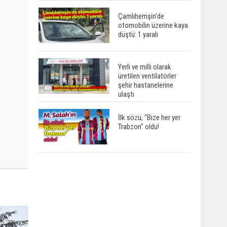
Çamlıhemşin'de
otomobilin üzerine kaya
düştü: 1 yaralı
Yerli ve milli olarak
üretilen ventilatörler
şehir hastanelerine
ulaştı
İlk sözü, "Bize her yer
Trabzon" oldu!