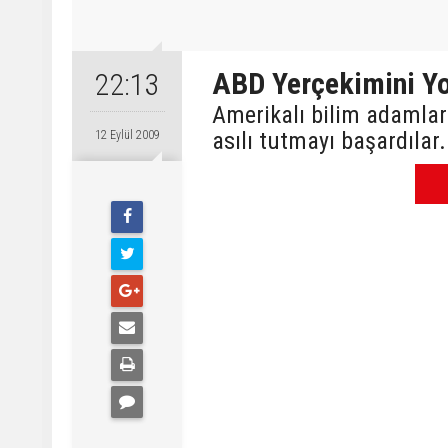
ABD Yerçekimini Yo
22:13
Amerikalı bilim adamları
asılı tutmayı başardılar.
12 Eylül 2009