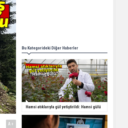
Bu Kategorideki Diğer Haberler
Hamsi atıklarıyla gül yetiştirildi: Hamsi gülü
A+