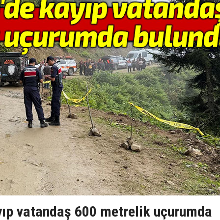
ıp vatandaş 600 metrelik uçurumda