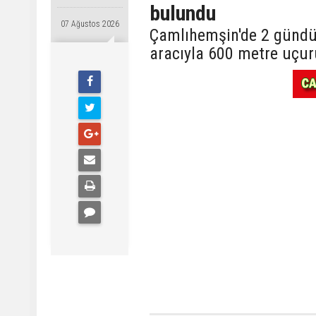
bulundu
07 Ağustos 2026
Çamlıhemşin'de 2 gündü
aracıyla 600 metre uçu