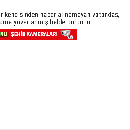
r kendisinden haber alınamayan vatandaş,
ruma yuvarlanmış halde bulundu