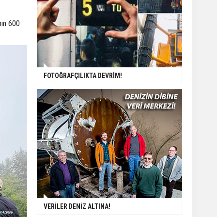
nın 600
FOTOĞRAFÇILIKTA DEVRİM!
VERİLER DENİZ ALTINA!