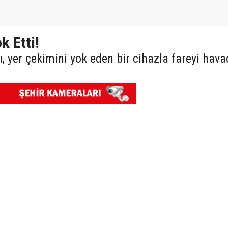
k Etti!
, yer çekimini yok eden bir cihazla fareyi hav