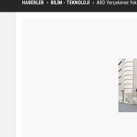
HABERLER
BİLİM - TEKNOLOJİ
ABD Yerçekimini Yok 