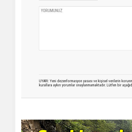
UYARI: Yeni dezenformasyon yasası ve kişisel verilerin korunma
kurallara aykırı yorumlar onaylanmamaktadır. Lütfen bir aşağ