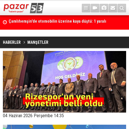
Yerli ve milli olarak üretilen ventilatörler şehir hastanelerine ulaştı
HABERLER
MANŞETLER
04 Haziran 2026 Perşembe 14:35