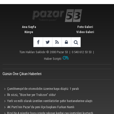
Ana Sayfa
Foto Galeri
Künye
Video Galeri
Tüm Hakları Saklıdır © 2000
Pazar 53
| 0 540 612 53 53 |
Haber Scripti
Günün Öne Çıkan Haberleri
Çamlıhemşin'de otomobilin üzerine kaya düştü: 1 yaralı
İlk sözü, "Bize her yer Trabzon" oldu!
Yerli ve milli olarak üretilen ventilatörler şehir hastanelerine ulaştı
AK Parti'nin Pazar'da yeni ilçe başkanı Furkan Namlı
Rize'de 4 gündür boru içinde sıkışan kediyi çay üreticileri kurtardı