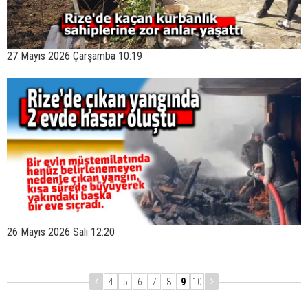
27 Mayıs 2026 Çarşamba 10:19
26 Mayıs 2026 Salı 12:20
4
5
6
7
8
9
10