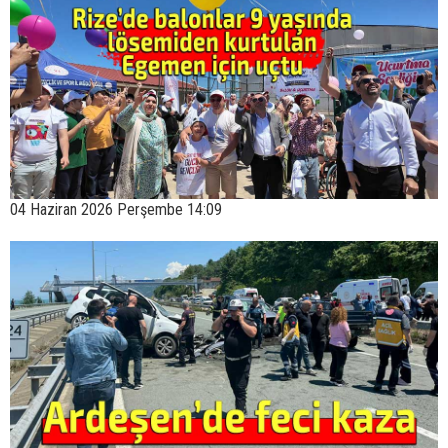
04 Haziran 2026 Perşembe 14:09