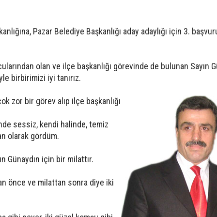
kanlığına, Pazar Belediye Başkanlığı aday adaylığı için 3. başvu
ucularından olan ve ilçe başkanlığı görevinde de bulunan Sayın 
 birbirimizi iyi tanırız.
ok zor bir görev alıp ilçe başkanlığı
nde sessiz, kendi halinde, temiz
san olarak gördüm.
n Günaydın için bir milattır.
an önce ve milattan sonra diye iki