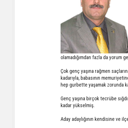
olamadığımdan fazla da yorum g
Çok genç yaşına rağmen saçlarını
kadarıyla, babasının memuriyetind
hep gurbette yaşamak zorunda ka
Genç yaşına birçok tecrübe sığdı
kadar yükselmiş.
Aday adaylığının kendisine ve ilç