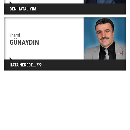
BEN HATALIYIM
İlhami
GÜNAYDIN
HATA NEREDE...???