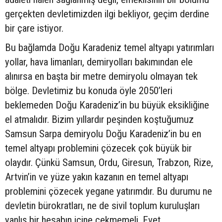
gerçekten devletimizden ilgi bekliyor, geçim derdine
bir çare istiyor.
Bu bağlamda Doğu Karadeniz temel altyapı yatırımları
yollar, hava limanları, demiryolları bakımından ele
alınırsa en başta bir metre demiryolu olmayan tek
bölge. Devletimiz bu konuda öyle 2050’leri
beklemeden Doğu Karadeniz’in bu büyük eksikliğine
el atmalıdır. Bizim yıllardır peşinden koştuğumuz
Samsun Sarpa demiryolu Doğu Karadeniz’in bu en
temel altyapı problemini çözecek çok büyük bir
olaydır. Çünkü Samsun, Ordu, Giresun, Trabzon, Rize,
Artvin’in ve yüze yakın kazanın en temel altyapı
problemini çözecek yegane yatırımdır. Bu durumu ne
devletin bürokratları, ne de sivil toplum kuruluşları
yanlış bir hesabın içine çekmemeli. Evet,