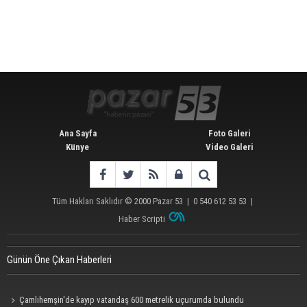
Ana Sayfa
Foto Galeri
Künye
Video Galeri
Tüm Hakları Saklıdır © 2000
Pazar 53
| 0 540 612 53 53 |
Haber Scripti
Günün Öne Çıkan Haberleri
Çamlıhemşin'de kayıp vatandaş 600 metrelik uçurumda bulundu