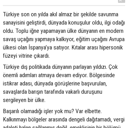
Türkiye son on yılda akıl almaz bir şekilde savunma
sanayisini geliştirdi, dünyada konuşulur oldu, ilgi odağı
oldu. Toplu iğne yapamayan ülke dünyanın en modern
savaş uçağını yapmaya kalkıyor, eğitim uçağını Avrupa
ülkesi olan İspanya’ya satıyor. Kıtalar arası hipersonik
füzeyi vitrine çıkardı.
Türkiye dış politikada dünyanın parlayan yıldızı. Çok
önemli adımları atmaya devam ediyor. Bölgesinde
istikrar adası, dünyada görüşlerine başvurulan,
savaşlarda barışın tarafında vakarlı duruşunu
sergileyen bir ülke.
Başarılı olamadığı işler yok mu? Var elbette.
Kalkınmayı bölgeler arasında dengeli dağıtamadı, vergi
adaleti halen sağlanmış değil, emeklisinin bir bölümü