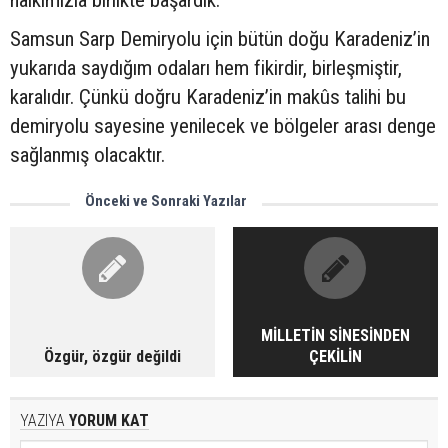
halkımızla birlikte başardık.
Samsun Sarp Demiryolu için bütün doğu Karadeniz’in
yukarıda saydığım odaları hem fikirdir, birleşmiştir,
karalıdır. Çünkü doğru Karadeniz’in makûs talihi bu
demiryolu sayesine yenilecek ve bölgeler arası denge
sağlanmış olacaktır.
Önceki ve Sonraki Yazılar
MİLLETİN SİNESİNDEN
Özgür, özgür değildi
ÇEKİLİN
YAZIYA
YORUM KAT