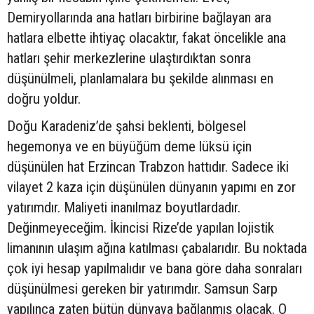
Demiryollarında ana hatları birbirine bağlayan ara
hatlara elbette ihtiyaç olacaktır, fakat öncelikle ana
hatları şehir merkezlerine ulaştırdıktan sonra
düşünülmeli, planlamalara bu şekilde alınması en
doğru yoldur.
Doğu Karadeniz’de şahsi beklenti, bölgesel
hegemonya ve en büyüğüm deme lüksü için
düşünülen hat Erzincan Trabzon hattıdır. Sadece iki
vilayet 2 kaza için düşünülen dünyanın yapımı en zor
yatırımdır. Maliyeti inanılmaz boyutlardadır.
Değinmeyeceğim. İkincisi Rize’de yapılan lojistik
limanının ulaşım ağına katılması çabalarıdır. Bu noktada
çok iyi hesap yapılmalıdır ve bana göre daha sonraları
düşünülmesi gereken bir yatırımdır. Samsun Sarp
yapılınca zaten bütün dünyaya bağlanmış olacak. O