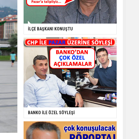
İLÇE BAŞKANI KONUŞTU
BANKO İLE ÖZEL SÖYLEŞİ