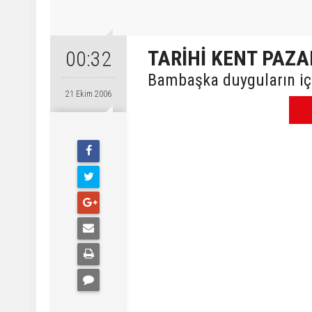
TARİHİ KENT PAZA
00:32
Bambaşka duyguların için
21 Ekim 2006