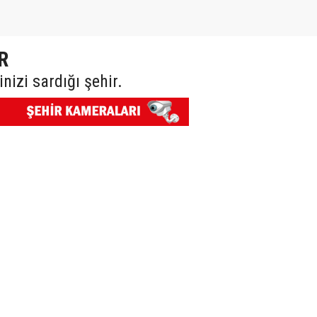
R
izi sardığı şehir.