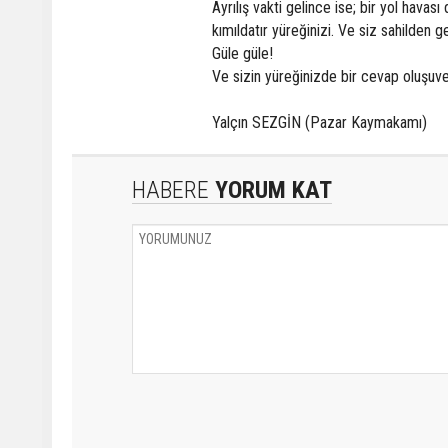
Ayrılış vakti gelince ise; bir yol havas
kımıldatır yüreğinizi. Ve siz sahilden g
Güle güle!
Ve sizin yüreğinizde bir cevap oluşuve
Yalçın SEZGİN (Pazar Kaymakamı)
HABERE
YORUM KAT