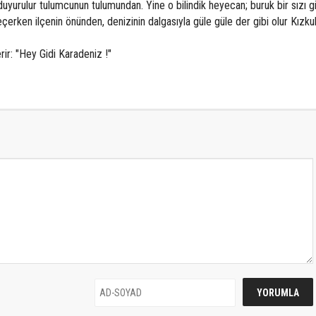
ı duyurulur tulumcunun tulumundan. Yine o bilindik heyecan; buruk bir sızı g
eçerken ilçenin önünden, denizinin dalgasıyla güle güle der gibi olur Kızkul
rir: "Hey Gidi Karadeniz !"