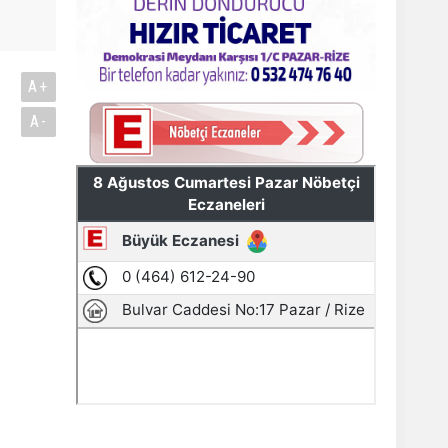
A+
A-