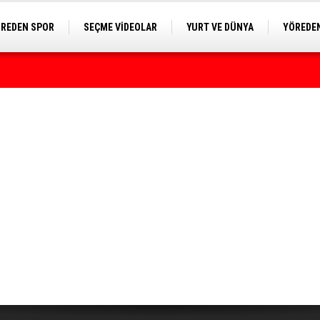
REDEN SPOR
SEÇME VİDEOLAR
YURT VE DÜNYA
YÖREDEN
E KAMERA