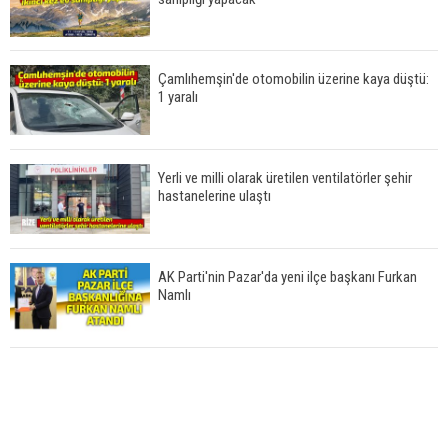
Çamlıhemşin'de otomobilin üzerine kaya düştü:
1 yaralı
Yerli ve milli olarak üretilen ventilatörler şehir
hastanelerine ulaştı
AK Parti'nin Pazar'da yeni ilçe başkanı Furkan
Namlı
Rize'de 4 gündür boru içinde sıkışan kediyi çay
üreticileri kurtardı