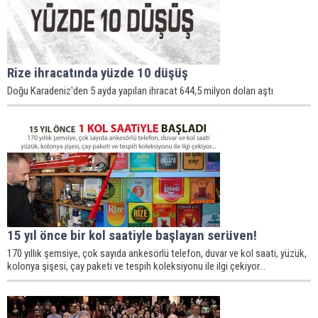
Rize ihracatında yüzde 10 düşüş
Doğu Karadeniz'den 5 ayda yapılan ihracat 644,5 milyon doları aştı
15 yıl önce bir kol saatiyle başlayan serüven!
170 yıllık şemsiye, çok sayıda ankesörlü telefon, duvar ve kol saati, yüzük,
kolonya şişesi, çay paketi ve tespih koleksiyonu ile ilgi çekiyor...