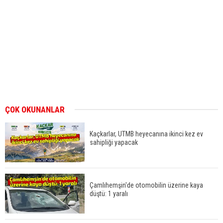
ÇOK OKUNANLAR
Kaçkarlar, UTMB heyecanına ikinci kez ev
sahipliği yapacak
Çamlıhemşin'de otomobilin üzerine kaya
düştü: 1 yaralı