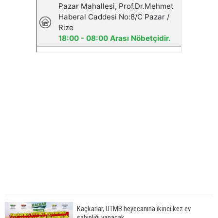
Kaçkarlar, UTMB heyecanına ikinci kez ev
sahipliği yapacak