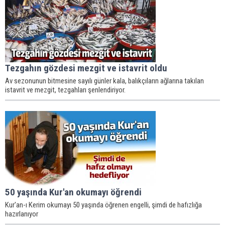
Tezgahın gözdesi mezgit ve istavrit oldu
Av sezonunun bitmesine sayılı günler kala, balıkçıların ağlarına takılan
istavrit ve mezgit, tezgahları şenlendiriyor.
50 yaşında Kur'an okumayı öğrendi
Kur'an-ı Kerim okumayı 50 yaşında öğrenen engelli, şimdi de hafızlığa
hazırlanıyor