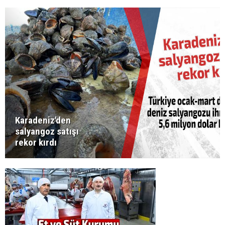
Karadeniz'den
salyangoz satışı
rekor kırdı