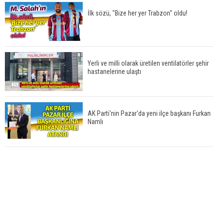
İlk sözü, "Bize her yer Trabzon" oldu!
Yerli ve milli olarak üretilen ventilatörler şehir
hastanelerine ulaştı
AK Parti'nin Pazar'da yeni ilçe başkanı Furkan
Namlı