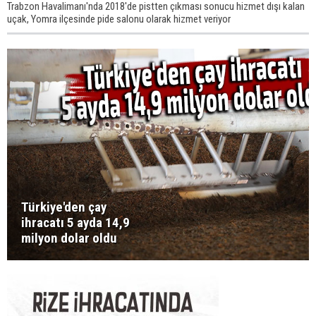
Trabzon Havalimanı'nda 2018'de pistten çıkması sonucu hizmet dışı kalan
uçak, Yomra ilçesinde pide salonu olarak hizmet veriyor
Türkiye'den çay
ihracatı 5 ayda 14,9
milyon dolar oldu