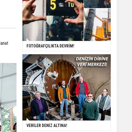
Sanat
FOTOĞRAFÇILIKTA DEVRİM!
VERİLER DENİZ ALTINA!