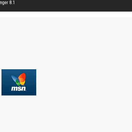
nger 8.1