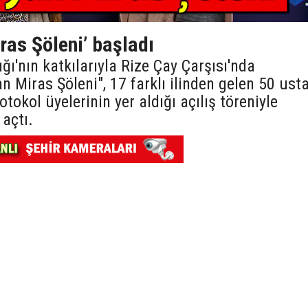
ras Şöleni’ başladı
ğı'nın katkılarıyla Rize Çay Çarşısı'nda
 Miras Şöleni", 17 farklı ilinden gelen 50 ust
otokol üyelerinin yer aldığı açılış töreniyle
 açtı.