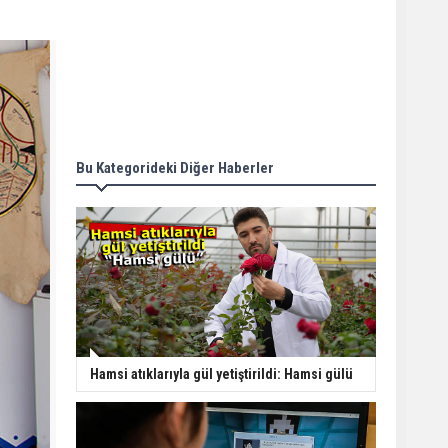
Bu Kategorideki Diğer Haberler
Hamsi atıklarıyla gül yetiştirildi: Hamsi gülü