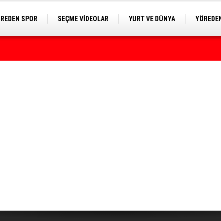
REDEN SPOR
SEÇME VİDEOLAR
YURT VE DÜNYA
YÖREDEN
E KAMERA
rumda bulundu