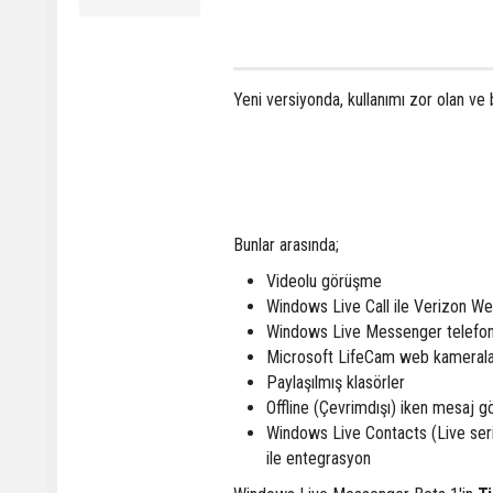
Yeni versiyonda, kullanımı zor olan ve ba
Bunlar arasında;
Videolu görüşme
Windows Live Call ile Verizon W
Windows Live Messenger telefonl
Microsoft LifeCam web kameralar
Paylaşılmış klasörler
Offline (Çevrimdışı) iken mesaj 
Windows Live Contacts (Live seris
ile entegrasyon