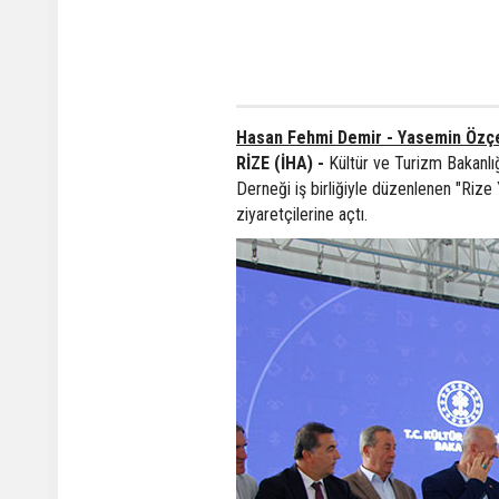
Hasan Fehmi Demir - Yasemin Özçe
RİZE (İHA) -
Kültür ve Turizm Bakanlığ
Derneği iş birliğiyle düzenlenen "Rize 
ziyaretçilerine açtı.