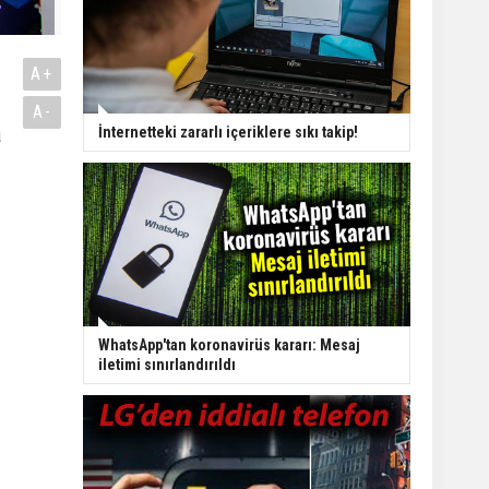
A+
A-
a
İnternetteki zararlı içeriklere sıkı takip!
WhatsApp'tan koronavirüs kararı: Mesaj
iletimi sınırlandırıldı