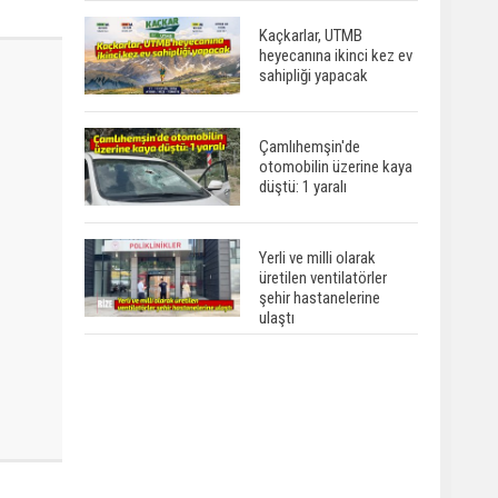
Kaçkarlar, UTMB
heyecanına ikinci kez ev
sahipliği yapacak
Çamlıhemşin'de
otomobilin üzerine kaya
düştü: 1 yaralı
Yerli ve milli olarak
üretilen ventilatörler
şehir hastanelerine
ulaştı