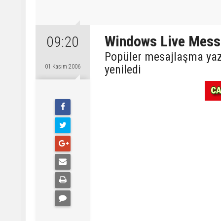
Windows Live Mess
09:20
Popüler mesajlaşma yaz
yeniledi
01 Kasım 2006