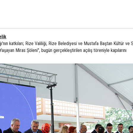
lik
ı'nın katkıları; Rize Valiliği, Rize Belediyesi ve Mustafa Baştan Kültür ve 
Yaşayan Miras Şöleni", bugün gerçekleştirilen açılış töreniyle kapılarını