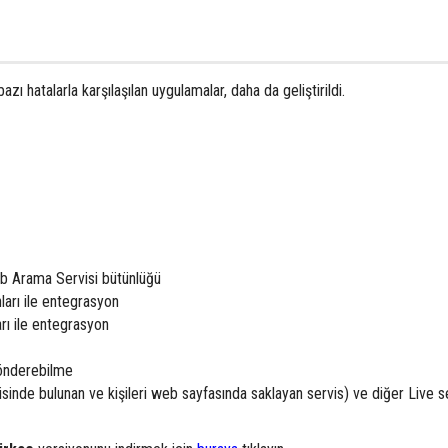
zı hatalarla karşılaşılan uygulamalar, daha da geliştirildi.
eb Arama Servisi bütünlüğü
arı ile entegrasyon
ı ile entegrasyon
gönderebilme
inde bulunan ve kişileri web sayfasında saklayan servis) ve diğer Live se