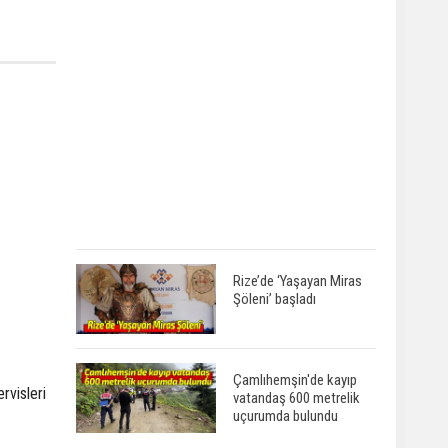
Rize’de ‘Yaşayan Miras
Şöleni’ başladı
Çamlıhemşin'de kayıp
rvisleri
vatandaş 600 metrelik
uçurumda bulundu