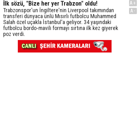
İlk sözü, "Bize her yer Trabzon" oldu!
A+
Trabzonspor'un İngiltere'nin Liverpool takımından
A-
transferi dünyaca ünlü Mısırlı futbolcu Muhammed
Salah özel uçakla İstanbul'a geliyor. 34 yaşındaki
futbolcu bordo-mavili formayı sırtına ilk kez giyerek
poz verdi.