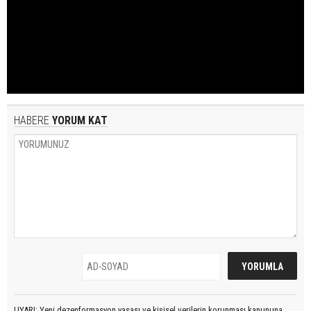
HABERE
YORUM KAT
UYARI: Yeni dezenformasyon yasası ve kişisel verilerin korunması kanununa