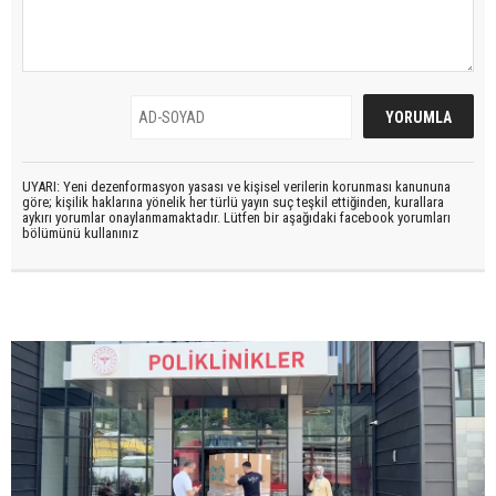
UYARI: Yeni dezenformasyon yasası ve kişisel verilerin korunması kanununa
göre; kişilik haklarına yönelik her türlü yayın suç teşkil ettiğinden, kurallara
aykırı yorumlar onaylanmamaktadır. Lütfen bir aşağıdaki facebook yorumları
bölümünü kullanınız