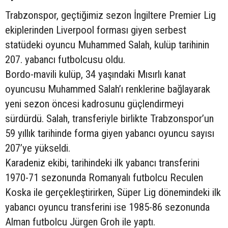
Trabzonspor, geçtiğimiz sezon İngiltere Premier Lig
ekiplerinden Liverpool forması giyen serbest
statüdeki oyuncu Muhammed Salah, kulüp tarihinin
207. yabancı futbolcusu oldu.
Bordo-mavili kulüp, 34 yaşındaki Mısırlı kanat
oyuncusu Muhammed Salah’ı renklerine bağlayarak
yeni sezon öncesi kadrosunu güçlendirmeyi
sürdürdü. Salah, transferiyle birlikte Trabzonspor’un
59 yıllık tarihinde forma giyen yabancı oyuncu sayısı
207’ye yükseldi.
Karadeniz ekibi, tarihindeki ilk yabancı transferini
1970-71 sezonunda Romanyalı futbolcu Reculen
Koska ile gerçekleştirirken, Süper Lig dönemindeki ilk
yabancı oyuncu transferini ise 1985-86 sezonunda
Alman futbolcu Jürgen Groh ile yaptı.