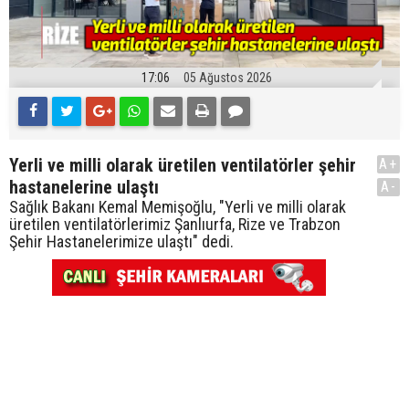
17:06
05 Ağustos 2026
Yerli ve milli olarak üretilen ventilatörler şehir
A+
hastanelerine ulaştı
A-
Sağlık Bakanı Kemal Memişoğlu, "Yerli ve milli olarak
üretilen ventilatörlerimiz Şanlıurfa, Rize ve Trabzon
Şehir Hastanelerimize ulaştı" dedi.