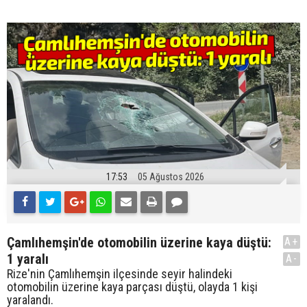
17:53
05 Ağustos 2026
Çamlıhemşin'de otomobilin üzerine kaya düştü:
A+
1 yaralı
A-
Rize'nin Çamlıhemşin ilçesinde seyir halindeki
otomobilin üzerine kaya parçası düştü, olayda 1 kişi
yaralandı.