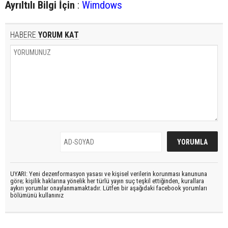
Ayrıltılı Bilgi İçin
:
Wimdows
HABERE
YORUM KAT
UYARI: Yeni dezenformasyon yasası ve kişisel verilerin korunması kanununa
göre; kişilik haklarına yönelik her türlü yayın suç teşkil ettiğinden, kurallara
aykırı yorumlar onaylanmamaktadır. Lütfen bir aşağıdaki facebook yorumları
bölümünü kullanınız