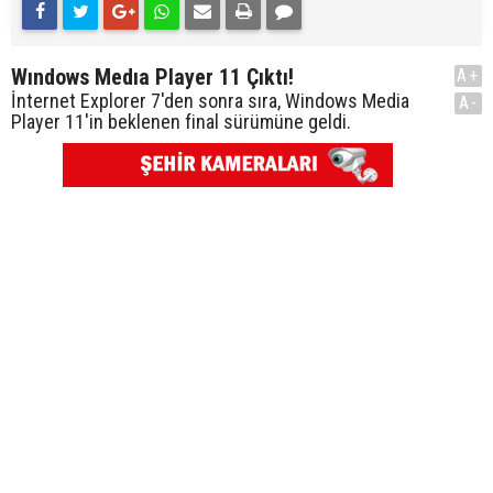
Wındows Medıa Player 11 Çıktı!
A+
İnternet Explorer 7'den sonra sıra, Windows Media
A-
Player 11'in beklenen final sürümüne geldi.