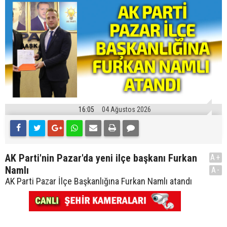
16:05
04 Ağustos 2026
AK Parti'nin Pazar'da yeni ilçe başkanı Furkan
A+
Namlı
A-
AK Parti Pazar İlçe Başkanlığına Furkan Namlı atandı