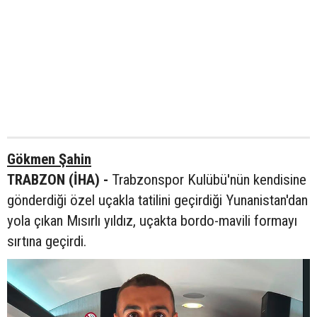
Gökmen Şahin
TRABZON (İHA) -
Trabzonspor Kulübü'nün kendisine
gönderdiği özel uçakla tatilini geçirdiği Yunanistan'dan
yola çıkan Mısırlı yıldız, uçakta bordo-mavili formayı
sırtına geçirdi.