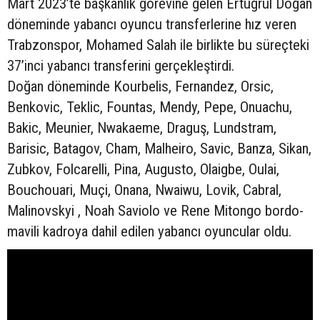
Mart 2023’te başkanlık görevine gelen Ertuğrul Doğan
döneminde yabancı oyuncu transferlerine hız veren
Trabzonspor, Mohamed Salah ile birlikte bu süreçteki
37’inci yabancı transferini gerçekleştirdi.
Doğan döneminde Kourbelis, Fernandez, Orsic,
Benkovic, Teklic, Fountas, Mendy, Pepe, Onuachu,
Bakic, Meunier, Nwakaeme, Draguş, Lundstram,
Barisic, Batagov, Cham, Malheiro, Savic, Banza, Sikan,
Zubkov, Folcarelli, Pina, Augusto, Olaigbe, Oulai,
Bouchouari, Muçi, Onana, Nwaiwu, Lovik, Cabral,
Malinovskyi , Noah Saviolo ve Rene Mitongo bordo-
mavili kadroya dahil edilen yabancı oyuncular oldu.