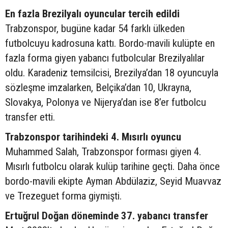
En fazla Brezilyalı oyuncular tercih edildi
Trabzonspor, bugüne kadar 54 farklı ülkeden
futbolcuyu kadrosuna kattı. Bordo-mavili kulüpte en
fazla forma giyen yabancı futbolcular Brezilyalılar
oldu. Karadeniz temsilcisi, Brezilya’dan 18 oyuncuyla
sözleşme imzalarken, Belçika’dan 10, Ukrayna,
Slovakya, Polonya ve Nijerya’dan ise 8’er futbolcu
transfer etti.
Trabzonspor tarihindeki 4. Mısırlı oyuncu
Muhammed Salah, Trabzonspor forması giyen 4.
Mısırlı futbolcu olarak kulüp tarihine geçti. Daha önce
bordo-mavili ekipte Ayman Abdülaziz, Seyid Muavvaz
ve Trezeguet forma giymişti.
Ertuğrul Doğan döneminde 37. yabancı transfer