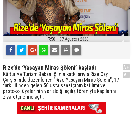
17:50
07 Ağustos 2026
Rize’de ‘Yaşayan Miras Şöleni’ başladı
A+
Kültür ve Turizm Bakanlığı'nın katkılarıyla Rize Çay
A-
Çarşısı'nda düzenlenen "Rize Yaşayan Miras Şöleni", 17
farklı ilinden gelen 50 usta sanatçının katılımı ve
protokol üyelerinin yer aldığı açılış töreniyle kapılarını
ziyaretçilerine açtı.