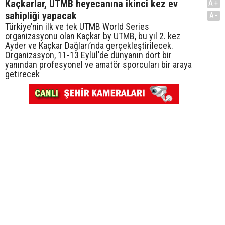
Kaçkarlar, UTMB heyecanına ikinci kez ev
A+
sahipliği yapacak
A-
Türkiye’nin ilk ve tek UTMB World Series
organizasyonu olan Kaçkar by UTMB, bu yıl 2. kez
Ayder ve Kaçkar Dağları’nda gerçekleştirilecek.
Organizasyon, 11-13 Eylül'de dünyanın dört bir
yanından profesyonel ve amatör sporcuları bir araya
getirecek