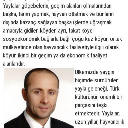
Yaylalar göçebelerin, geçim alanları olmalarından
başka, tarım yapmak, hayvan otlatmak ve bunların
dışında kazanç sağlayan başka işlerde uğraşmak
amacıyla gidilen köyden ayrı, fakat köye
sosyoekonomik bağlarla bağlı çoğu kez köyün ortak
mülkiyetinde olan hayvancılık faaliyetiyle ilgili olarak
köyün ikinci bir geçim ya da ekonomik faaliyet
alanlarıdır.
Ülkemizde yaygın
biçimde sürdürülen
yayla geleneği, Türk
kültürünün önemli bir
parçasını teşkil
etmektedir. Yaylalar,
uzun yıllar, hayvancılık