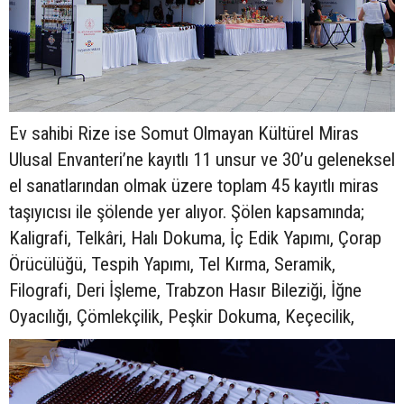
Ev sahibi Rize ise Somut Olmayan Kültürel Miras
Ulusal Envanteri’ne kayıtlı 11 unsur ve 30’u geleneksel
el sanatlarından olmak üzere toplam 45 kayıtlı miras
taşıyıcısı ile şölende yer alıyor. Şölen kapsamında;
Kaligrafi, Telkâri, Halı Dokuma, İç Edik Yapımı, Çorap
Örücülüğü, Tespih Yapımı, Tel Kırma, Seramik,
Filografi, Deri İşleme, Trabzon Hasır Bileziği, İğne
Oyacılığı, Çömlekçilik, Peşkir Dokuma, Keçecilik,