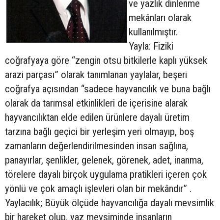
ve yazlık dinlenme
mekânları olarak
kullanılmıştır.
Yayla: Fiziki
coğrafyaya göre “zengin otsu bitkilerle kaplı yüksek
arazi parçası” olarak tanımlanan yaylalar, beşeri
coğrafya açısından “sadece hayvancılık ve buna bağlı
olarak da tarımsal etkinlikleri de içerisine alarak
hayvancılıktan elde edilen ürünlere dayalı üretim
tarzına bağlı geçici bir yerleşim yeri olmayıp, boş
zamanların değerlendirilmesinden insan sağlına,
panayırlar, şenlikler, gelenek, görenek, adet, inanma,
törelere dayalı birçok uygulama pratikleri içeren çok
yönlü ve çok amaçlı işlevleri olan bir mekândır” .
Yaylacılık; Büyük ölçüde hayvancılığa dayalı mevsimlik
bir hareket olup, yaz mevsiminde insanların