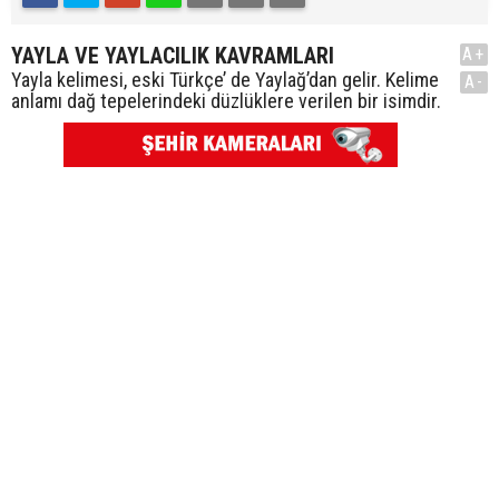
YAYLA VE YAYLACILIK KAVRAMLARI
A+
Yayla kelimesi, eski Türkçe’ de Yaylağ’dan gelir. Kelime
A-
anlamı dağ tepelerindeki düzlüklere verilen bir isimdir.