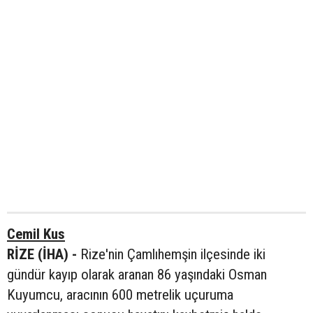
Cemil Kus
RİZE (İHA) -
Rize'nin Çamlıhemşin ilçesinde iki
gündür kayıp olarak aranan 86 yaşındaki Osman
Kuyumcu, aracının 600 metrelik uçuruma