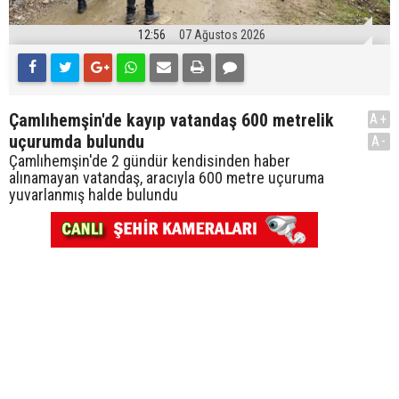
12:56
07 Ağustos 2026
Çamlıhemşin'de kayıp vatandaş 600 metrelik
A+
uçurumda bulundu
A-
Çamlıhemşin'de 2 gündür kendisinden haber
alınamayan vatandaş, aracıyla 600 metre uçuruma
yuvarlanmış halde bulundu