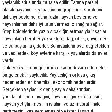
yaylacılık adı altında mütalaa edilir. Tarıma paralel
olarak hayvancılık yapan insan gruplarına, sürülerini
daha iyi besleme, daha fazla hayvan besleme ve
hayvanlarının daha iyi ürün vermesi olanağını sağlar.
Step bölgelerinde yazın sıcaklığın artmasıyla insanlar
hayvanlarla beraber yükseklere, dağ, otlak, çayır, mera
ve su başlarına giderler. Bu insanların ova, dağ etekleri
ve vadilerdeki köy evlerine karşılık yaylalarda da evleri
vardır
Çok eski yıllardan günümüze kadar devam ede gelen
bir gelenektir yaylacılık. Yaylacılığın ortaya çıkış
nedenlerden en önemlisi, ekonomik nedenlerdir.
Gerçekten yaylacılık geniş yayla sahalarından
yararlanabilme olanağını, hayvancılığın korunmasını,
hayvan yetiştirilmesinin ıslahını ve az masraflı hale
getirmesini, yaz yemlemesini ve işten tasarruf