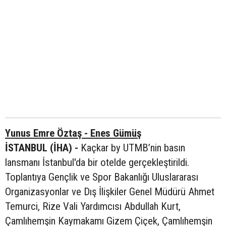
Yunus Emre Öztaş - Enes Gümüş
İSTANBUL (İHA) -
Kaçkar by UTMB’nin basın
lansmanı İstanbul'da bir otelde gerçekleştirildi.
Toplantıya Gençlik ve Spor Bakanlığı Uluslararası
Organizasyonlar ve Dış İlişkiler Genel Müdürü Ahmet
Temurci, Rize Vali Yardımcısı Abdullah Kurt,
Çamlıhemşin Kaymakamı Gizem Çiçek, Çamlıhemşin