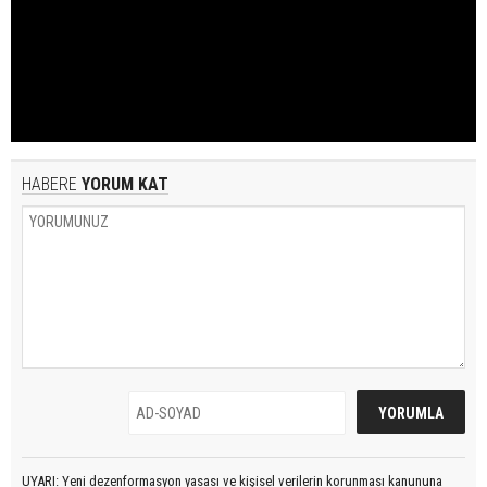
HABERE
YORUM KAT
UYARI: Yeni dezenformasyon yasası ve kişisel verilerin korunması kanununa