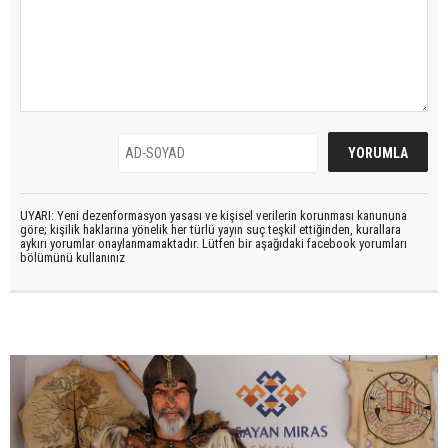
UYARI: Yeni dezenformasyon yasası ve kişisel verilerin korunması kanununa
göre; kişilik haklarına yönelik her türlü yayın suç teşkil ettiğinden, kurallara
aykırı yorumlar onaylanmamaktadır. Lütfen bir aşağıdaki facebook yorumları
bölümünü kullanınız