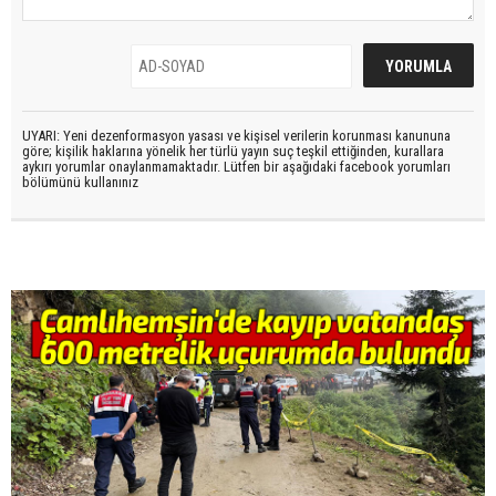
UYARI: Yeni dezenformasyon yasası ve kişisel verilerin korunması kanununa
göre; kişilik haklarına yönelik her türlü yayın suç teşkil ettiğinden, kurallara
aykırı yorumlar onaylanmamaktadır. Lütfen bir aşağıdaki facebook yorumları
bölümünü kullanınız