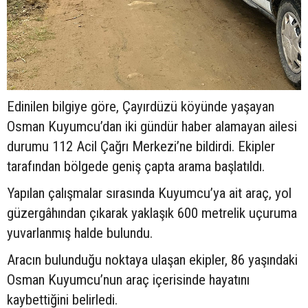
Edinilen bilgiye göre, Çayırdüzü köyünde yaşayan
Osman Kuyumcu’dan iki gündür haber alamayan ailesi
durumu 112 Acil Çağrı Merkezi’ne bildirdi. Ekipler
tarafından bölgede geniş çapta arama başlatıldı.
Yapılan çalışmalar sırasında Kuyumcu’ya ait araç, yol
güzergâhından çıkarak yaklaşık 600 metrelik uçuruma
yuvarlanmış halde bulundu.
Aracın bulunduğu noktaya ulaşan ekipler, 86 yaşındaki
Osman Kuyumcu’nun araç içerisinde hayatını
kaybettiğini belirledi.