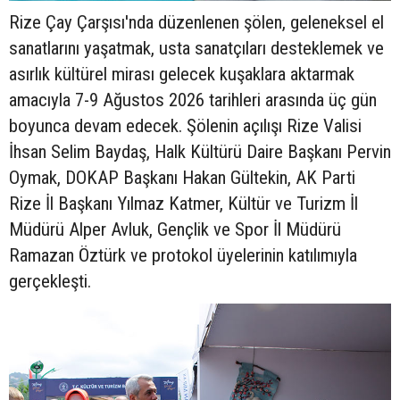
Rize Çay Çarşısı'nda düzenlenen şölen, geleneksel el
sanatlarını yaşatmak, usta sanatçıları desteklemek ve
asırlık kültürel mirası gelecek kuşaklara aktarmak
amacıyla 7-9 Ağustos 2026 tarihleri arasında üç gün
boyunca devam edecek. Şölenin açılışı Rize Valisi
İhsan Selim Baydaş, Halk Kültürü Daire Başkanı Pervin
Oymak, DOKAP Başkanı Hakan Gültekin, AK Parti
Rize İl Başkanı Yılmaz Katmer, Kültür ve Turizm İl
Müdürü Alper Avluk, Gençlik ve Spor İl Müdürü
Ramazan Öztürk ve protokol üyelerinin katılımıyla
gerçekleşti.