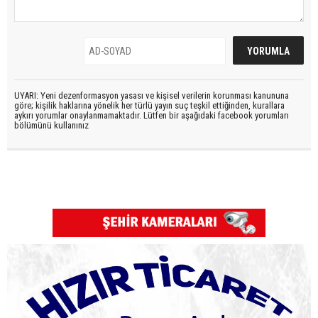
UYARI: Yeni dezenformasyon yasası ve kişisel verilerin korunması kanununa
göre; kişilik haklarına yönelik her türlü yayın suç teşkil ettiğinden, kurallara
aykırı yorumlar onaylanmamaktadır. Lütfen bir aşağıdaki facebook yorumları
bölümünü kullanınız