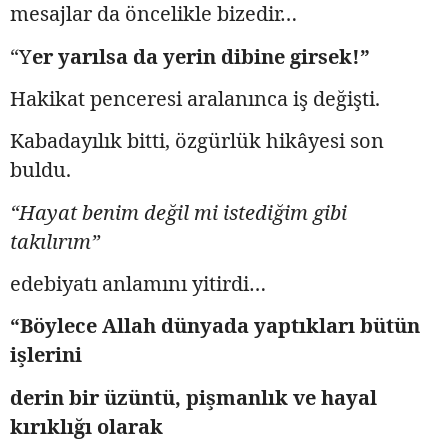
mesajlar da öncelikle bizedir…
“Y
er yarılsa da yerin dibine girsek!”
Hakikat penceresi aralanınca iş değişti.
Kabadayılık bitti, özgürlük hikâyesi son
buldu.
“Hayat benim değil mi
istediğim gibi
takılırım”
edebiyatı anlamını yitirdi…
“Böylece Allah dünyada yaptıkları bütün
işlerini
derin bir üzüntü, pişmanlık ve hayal
kırıklığı olarak