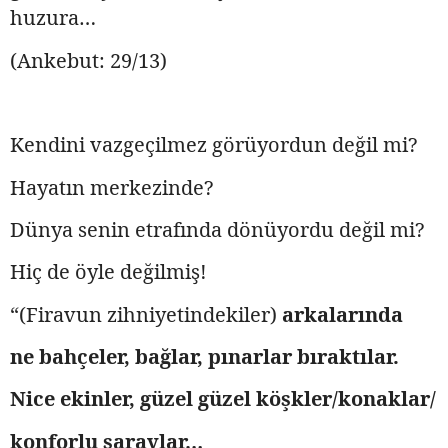
huzura…
(Ankebut: 29/13)
Kendini vazgeçilmez görüyordun değil mi?
Hayatın merkezinde?
Dünya senin etrafında dönüyordu değil mi?
Hiç de öyle değilmiş!
“(Firavun zihniyetindekiler)
arkalarında
ne bahçeler, bağlar, pınarlar bıraktılar.
Nice ekinler, güzel güzel köşkler/konaklar/
konforlu saraylar…