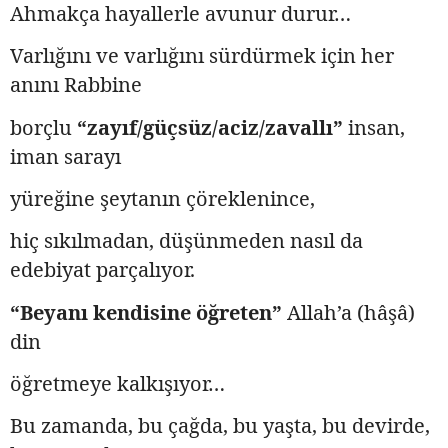
Ahmakça hayallerle avunur durur…
Varlığını ve varlığını sürdürmek için her
anını Rabbine
borçlu
“zayıf/güçsüz/aciz/zavallı”
insan,
iman sarayı
yüreğine şeytanın çöreklenince,
hiç sıkılmadan, düşünmeden nasıl da
edebiyat parçalıyor.
“Beyanı kendisine öğreten”
Allah’a (hâşâ)
din
öğretmeye kalkışıyor…
Bu zamanda, bu çağda, bu yaşta, bu devirde,