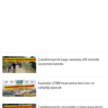
Çamlıhemşin'de kayıp vatandaş 600 metrelik
uçurumda bulundu
Kaçkarlar, UTMB heyecanına ikinci kez ev
sahipliği yapacak
Çamlıhemşin'de otomobilin üzerine kaya düştü: