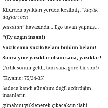
Kibirden ayakları yerden kesilmiş,
“küçük
dağları ben
yarattım”
havasında… Ego tavan yapmış…
“(Ey azgın insan!)
Yazık sana yazık/Belanı buldun belanı!
Sonra yine yazıklar olsun sana, yazıklar!
(Artık sonun geldi, tam sana göre bir son!)
(Kıyame: 75/34-35)
Sadece kendi günahını değil azdırdığın
insanların
günahını yüklenerek çıkacaksın ilahi