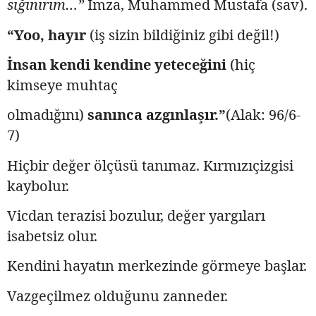
sığınırım…”
İmza, Muhammed Mustafa (sav).
“Yoo, hayır
(iş sizin bildiğiniz gibi değil!)
İnsan kendi kendine yeteceğini
(hiç
kimseye muhtaç
olmadığını)
sanınca azgınlaşır.”
(Alak: 96/6-
7)
Hiçbir değer ölçüsü tanımaz. Kırmızıçizgisi
kaybolur.
Vicdan terazisi bozulur, değer yargıları
isabetsiz olur.
Kendini hayatın merkezinde görmeye başlar.
Vazgeçilmez olduğunu zanneder.