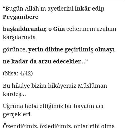
“Bugün Allah’ın ayetlerini
inkâr edip
Peygambere
başkaldıranlar,
o Gün
cehennem azabını
karşılarında
görünce,
yerin dibine geçirilmiş olmayı
ne kadar da arzu edecekler…”
(Nisa: 4/42)
Bu hikâye bizim hikâyemiz Müslüman
kardeş…
Uğruna heba ettiğimiz bir hayatın acı
gerçekleri.
Özendiğimiz, özlediğimiz, onlar gibi olma