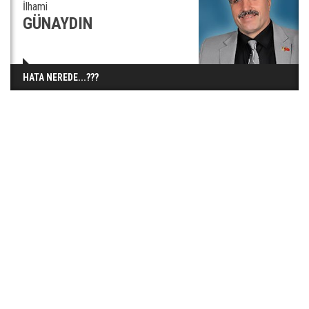
İlhami
GÜNAYDIN
HATA NEREDE...???