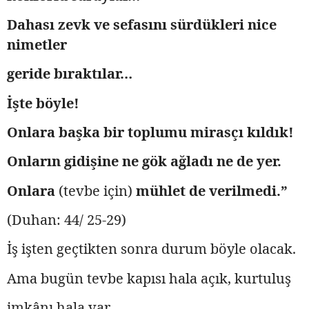
Dahası zevk ve sefasını sürdükleri nice
nimetler
geride bıraktılar…
İşte böyle!
Onlara başka bir toplumu mirasçı kıldık!
Onların gidişine ne gök ağladı ne de yer.
Onlara
(tevbe için)
mühlet de verilmedi.”
(Duhan: 44/ 25-29)
İş işten geçtikten sonra durum böyle olacak.
Ama bugün tevbe kapısı hala açık, kurtuluş
imkânı hala var.