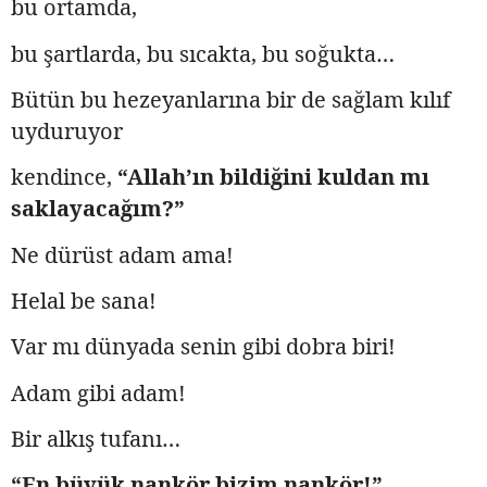
bu ortamda,
bu şartlarda, bu sıcakta, bu soğukta…
Bütün bu hezeyanlarına bir de sağlam kılıf
uyduruyor
kendince,
“Allah’ın bildiğini kuldan mı
saklayacağım?”
Ne dürüst adam ama!
Helal be sana!
Var mı dünyada senin gibi dobra biri!
Adam gibi adam!
Bir alkış tufanı…
“En büyük nankör bizim nankör!”