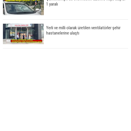
1 yaralı
Yerli ve milli olarak üretilen ventilatörler şehir
hastanelerine ulaştı
İlk sözü, "Bize her yer Trabzon" oldu!