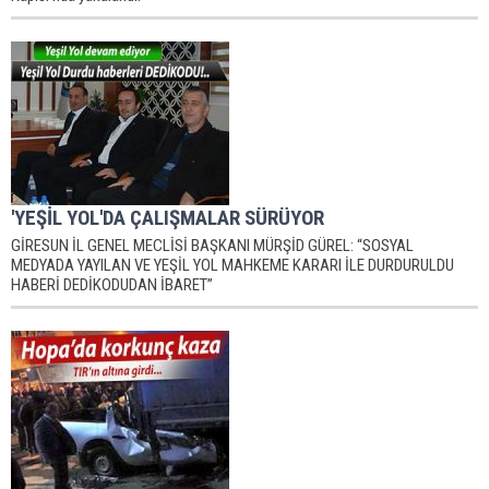
'YEŞİL YOL'DA ÇALIŞMALAR SÜRÜYOR
GİRESUN İL GENEL MECLİSİ BAŞKANI MÜRŞİD GÜREL: “SOSYAL
MEDYADA YAYILAN VE YEŞİL YOL MAHKEME KARARI İLE DURDURULDU
HABERİ DEDİKODUDAN İBARET”