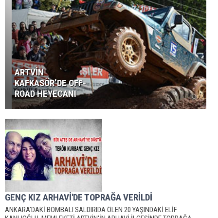
ARTVİN
KAFKASÖR’DE OFF-
ROAD HEYECANI
GENÇ KIZ ARHAVİ'DE TOPRAĞA VERİLDİ
ANKARA'DAKİ BOMBALI SALDIRIDA ÖLEN 20 YAŞINDAKİ ELİF