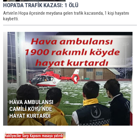
HOPA'DA TRAFİK KAZASI: 1 ÖLÜ
Artvin'in Hopa ilçesinde meydana gelen trafik kazasında, 1 kişi hayatını
kaybetti.
HAVA AMBULANSI
CAMİLİ KÖYÜ’NDE
HAYAT KURTARDI