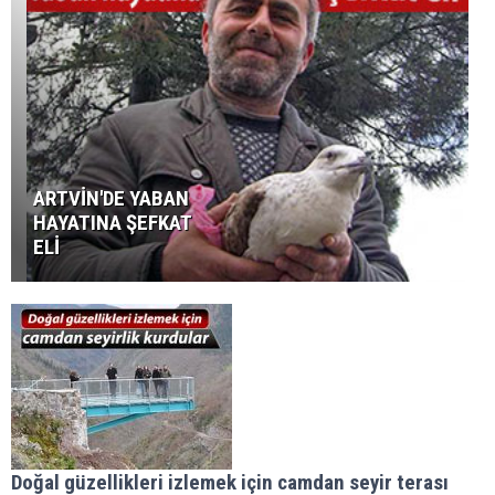
ARTVİN'DE YABAN
HAYATINA ŞEFKAT
ELİ
Doğal güzellikleri izlemek için camdan seyir terası