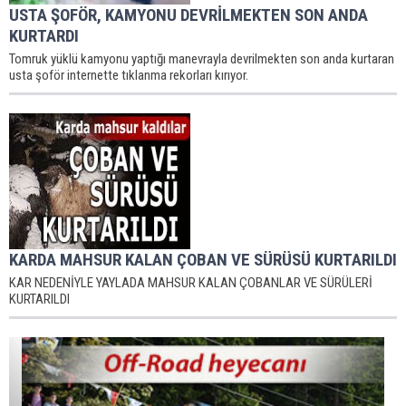
USTA ŞOFÖR, KAMYONU DEVRİLMEKTEN SON ANDA
KURTARDI
Tomruk yüklü kamyonu yaptığı manevrayla devrilmekten son anda kurtaran
usta şoför internette tıklanma rekorları kırıyor.
KARDA MAHSUR KALAN ÇOBAN VE SÜRÜSÜ KURTARILDI
KAR NEDENİYLE YAYLADA MAHSUR KALAN ÇOBANLAR VE SÜRÜLERİ
KURTARILDI