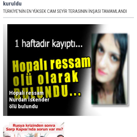
kuruldu
TÜRKİYE'NİN EN YÜKSEK CAM SEYİR TERASININ İNŞASI TAMAMLANDI
Hopalı ressam
Nurdan İskender
ölü bulundu