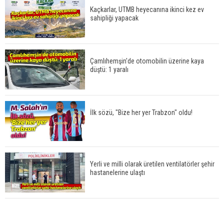
Kaçkarlar, UTMB heyecanına ikinci kez ev
sahipliği yapacak
Çamlıhemşin'de otomobilin üzerine kaya
düştü: 1 yaralı
İlk sözü, "Bize her yer Trabzon" oldu!
Yerli ve milli olarak üretilen ventilatörler şehir
hastanelerine ulaştı