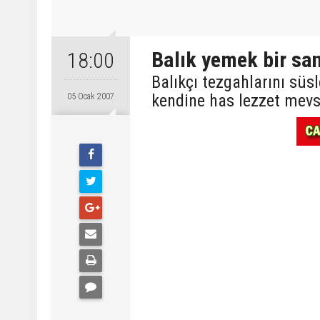
Balık yemek bir san
18:00
Balıkçı tezgahlarını süsl
kendine has lezzet mevs
05 Ocak 2007