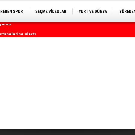
REDEN SPOR
SEÇME VİDEOLAR
YURT VE DÜNYA
YÖREDEN
E KAMERA
astanelerine ulaştı