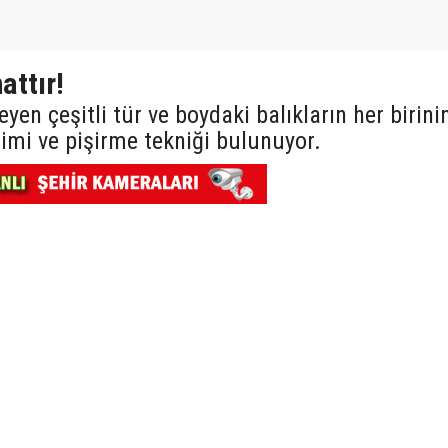
attır!
eyen çeşitli tür ve boydaki balıkların her birini
imi ve pişirme tekniği bulunuyor.