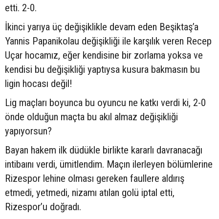
etti. 2-0.
İkinci yarıya üç değişiklikle devam eden Beşiktaş’a
Yannis Papanikolau değişikliği ile karşılık veren Recep
Uçar hocamız, eğer kendisine bir zorlama yoksa ve
kendisi bu değişikliği yaptıysa kusura bakmasın bu
ligin hocası değil!
Lig maçları boyunca bu oyuncu ne katkı verdi ki, 2-0
önde olduğun maçta bu akıl almaz değişikliği
yapıyorsun?
Bayan hakem ilk düdükle birlikte kararlı davranacağı
intibaını verdi, ümitlendim. Maçın ilerleyen bölümlerine
Rizespor lehine olması gereken faullere aldırış
etmedi, yetmedi, nizamı atılan golü iptal etti,
Rizespor’u doğradı.