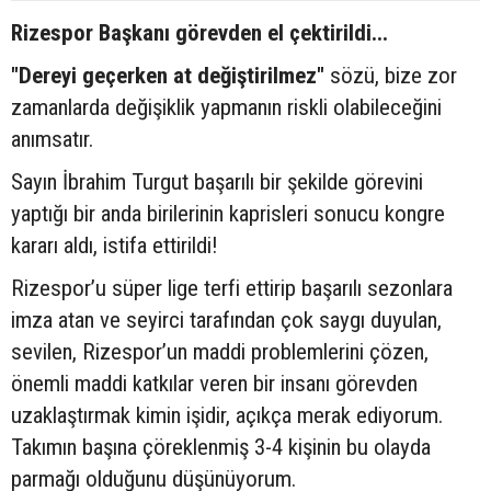
Rizespor Başkanı görevden el çektirildi...
"Dereyi geçerken at değiştirilmez"
sözü, bize zor
zamanlarda değişiklik yapmanın riskli olabileceğini
anımsatır.
Sayın İbrahim Turgut başarılı bir şekilde görevini
yaptığı bir anda birilerinin kaprisleri sonucu kongre
kararı aldı, istifa ettirildi!
Rizespor’u süper lige terfi ettirip başarılı sezonlara
imza atan ve seyirci tarafından çok saygı duyulan,
sevilen, Rizespor’un maddi problemlerini çözen,
önemli maddi katkılar veren bir insanı görevden
uzaklaştırmak kimin işidir, açıkça merak ediyorum.
Takımın başına çöreklenmiş 3-4 kişinin bu olayda
parmağı olduğunu düşünüyorum.