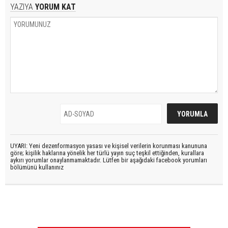
YAZIYA
YORUM KAT
UYARI: Yeni dezenformasyon yasası ve kişisel verilerin korunması kanununa
göre; kişilik haklarına yönelik her türlü yayın suç teşkil ettiğinden, kurallara
aykırı yorumlar onaylanmamaktadır. Lütfen bir aşağıdaki facebook yorumları
bölümünü kullanınız