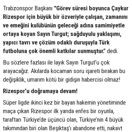
Trabzonspor Başkanı
“Görev süresi boyunca Çaykur
Rizespor için büyük bir özveriyle çalışan, zamanını
ve emeğini kulübünün geleceği adına samimiyetle
ortaya koyan Sayın Turgut; sağduyulu yaklaşımı,
yapıcı tavrı ve çözüm odaklı duruşuyla Türk
futboluna çok önemli katkılar sunmuştur."
dedi.
Bu sözlere fazlası ile layık Sayın Turgut’u çok
arayacağız. Akılarda kocaman soru işareti bırakan bu
değişiklik, umarım kötü bir gidişin habercisi olmaz!
Rizespor’u doğramaya devam!
Süper ligde ikinci kez bir bayan hakemin yönetiminde
maça çıkan Rizespor ilk yarıda enfes bir oyunla,
taraftarı Türkiye’de üçüncü olan, Türkiye’nin 4 büyük
takımından biri olan Beşiktaş’ı abandone etti, nakavt