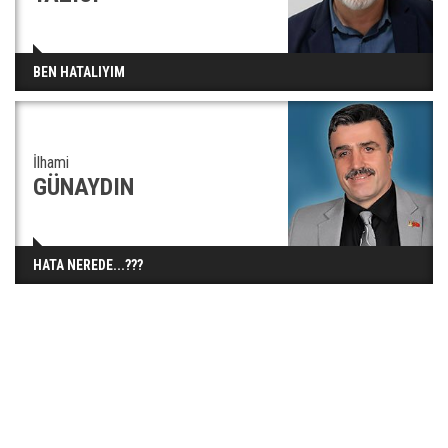
BEN HATALIYIM
İlhami
GÜNAYDIN
HATA NEREDE...???