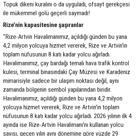
Topuk dikeni kuralını o da uyguladı, ofsayt gerekçesi
ile mükemmel golü geçerli saymadı!
Rize’nin kapasitesine şaşıranlar
“Rize-Artvin Havalimanımız, açıldığı günden bu yana
4,2 milyon yolcuya hizmet vererek, Rize ve Artvin'in
toplam nüfusunun 8 katı kadar yolcu ağırladı.
Havalimanımız, çay bardağı temalı hava trafik kontrol
kulesi, terminal binasındaki Çay Müzesi ve Karadeniz
mimarisiyle sadece bir ulaşım noktası değil, aynı
zamanda bölgenin sembol yapılarından biridir.
Havalimanımız, açıldığı günden bu yana 4,2 milyon
yolcuya hizmet vererek, Rize ve Artvin'in toplam
nüfusunun 8 katı kadar yolcu ağırladı. 2026 yılının ilk 4
ayında ise Rize-Artvin Havalimanı'nı kullanan yolcu
sayısı, geçen yılın aynı dönemine göre yüzde 29