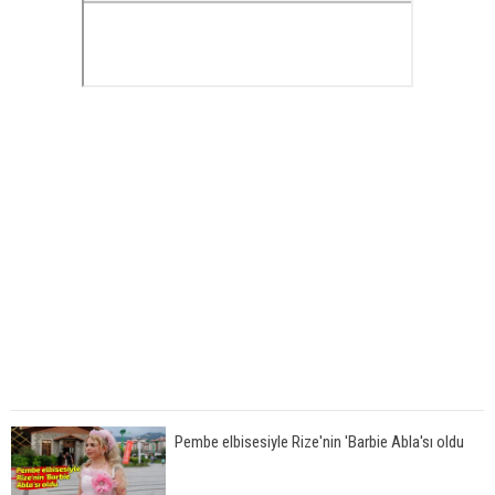
Pembe elbisesiyle Rize'nin 'Barbie Abla'sı oldu