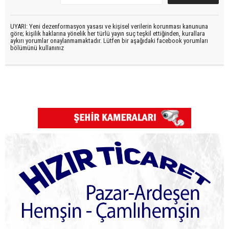
UYARI: Yeni dezenformasyon yasası ve kişisel verilerin korunması kanununa
göre; kişilik haklarına yönelik her türlü yayın suç teşkil ettiğinden, kurallara
aykırı yorumlar onaylanmamaktadır. Lütfen bir aşağıdaki facebook yorumları
bölümünü kullanınız