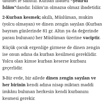
ümmet’le sabittir. Kurban ibadeti
“Şeairul
İslâm”
dandır. İslâm’ın olmazsa olmaz ibadetidir.
2-Kurban kesmek;
akıllı, Müslüman, mukim
(yolcu olmayan) ve dinen zengin sayılan (Kurban
bayram günlerinde 81 gr. Altın ya da değerinde
parası bulunan) her Müslüman üzerine
vaciptir.
Küçük çocuk ergenliğe girmese de dinen zengin
ise onun adına da kurban kesilmesi gereklidir.
Yolcu olan kimse kurban keserse kurbanı
geçerlidir.
3-
Bir evde, bir ailede
dinen zengin sayılan ve
her birinin
kendi adına nisap miktarı maddi
imkânı bulunan herkesin kendi kurbanını
kesmesi gerekir.