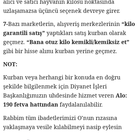
alıcı ve satıcı hayvanın kilosu noktasında
uzlaşamazsa üçüncü seçenek devreye girer.
7-
Bazı marketlerin, alışveriş merkezlerinin
“kilo
garantili satış”
yaptıkları satış kurban olarak
geçmez.
“Bana otuz kilo kemikli/kemiksiz et”
gibi bir hisse alımı kurban yerine geçmez.
NOT:
Kurban veya herhangi bir konuda en doğru
şekilde bilgilenmek için Diyanet İşleri
Başkanlığımızın uhdesinde hizmet veren
Alo:
190 fetva hattından
faydalanılabilir.
Rabbim tüm ibadetlerimizi O’nun rızasına
yaklaşmaya vesile kılabilmeyi nasip eylesin