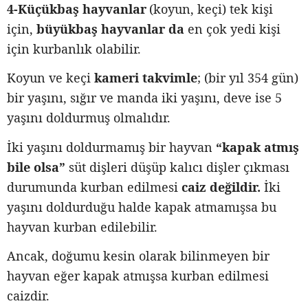
4-Küçükbaş hayvanlar
(koyun, keçi) tek kişi
için,
büyükbaş hayvanlar da
en çok yedi kişi
için kurbanlık olabilir.
Koyun ve keçi
kameri takvimle
; (bir yıl 354 gün)
bir yaşını, sığır ve manda iki yaşını, deve ise 5
yaşını doldurmuş olmalıdır.
İki yaşını doldurmamış bir hayvan
“kapak atmış
bile olsa”
süt dişleri düşüp kalıcı dişler çıkması
durumunda kurban edilmesi
caiz değildir.
İki
yaşını doldurduğu halde kapak atmamışsa bu
hayvan kurban edilebilir.
Ancak, doğumu kesin olarak bilinmeyen bir
hayvan eğer kapak atmışsa kurban edilmesi
caizdir.