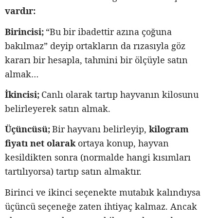
vardır:
Birincisi;
“Bu bir ibadettir azına çoğuna
bakılmaz” deyip ortakların da rızasıyla göz
kararı bir hesapla, tahmini bir ölçüyle satın
almak…
İkincisi;
Canlı olarak tartıp hayvanın kilosunu
belirleyerek satın almak.
Üçüncüsü;
Bir hayvanı belirleyip,
kilogram
fiyatı net olarak
ortaya konup, hayvan
kesildikten sonra (normalde hangi kısımları
tartılıyorsa) tartıp satın almaktır.
Birinci ve ikinci seçenekte mutabık kalındıysa
üçüncü seçeneğe zaten ihtiyaç kalmaz. Ancak