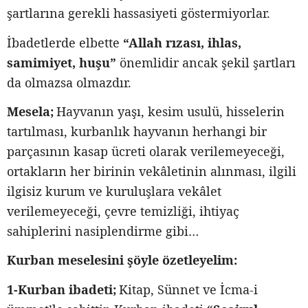
şartlarına gerekli hassasiyeti göstermiyorlar.
İbadetlerde elbette
“Allah rızası, ihlas,
samimiyet, huşu”
önemlidir ancak şekil şartları
da olmazsa olmazdır.
Mesela;
Hayvanın yaşı, kesim usulü, hisselerin
tartılması, kurbanlık hayvanın herhangi bir
parçasının kasap ücreti olarak verilemeyeceği,
ortakların her birinin vekâletinin alınması, ilgili
ilgisiz kurum ve kuruluşlara vekâlet
verilemeyeceği, çevre temizliği, ihtiyaç
sahiplerini nasiplendirme gibi…
Kurban meselesini şöyle özetleyelim:
1-Kurban ibadeti;
Kitap, Sünnet ve İcma-i