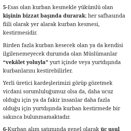
5-
Esas olan kurban kesmekle yükümlü olan
kişinin bizzat başında durarak
; her safhasında
fiili olarak yer alarak kurban kesmesi,
kestirmesidir.
Birden fazla kurban kesecek olan ya da kendisi
ilgilenemeyecek durumda olan Müslümanlar
“vekâlet yoluyla”
yurt içinde veya yurtdışında
kurbanlarını kestirebilirler.
Yerli üretici kardeşlerimizi görüp gözetmek
vicdani sorumluluğumuz olsa da, daha ucuz
olduğu için ya da fakir insanlar daha fazla
olduğu için yurtdışında kurban kestirmede bir
sakınca bulunmamaktadır.
6-
Kurban alım satımında genel olarak
üç usul