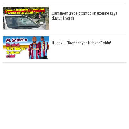
Çamlıhemşin'de otomobilin üzerine kaya
düştü: 1 yaralı
İlk sözü, "Bize her yer Trabzon" oldu!