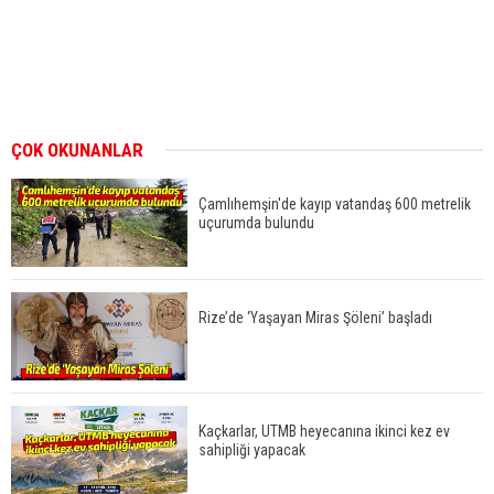
ÇOK OKUNANLAR
Çamlıhemşin'de kayıp vatandaş 600 metrelik
uçurumda bulundu
Rize’de ‘Yaşayan Miras Şöleni’ başladı
Kaçkarlar, UTMB heyecanına ikinci kez ev
sahipliği yapacak