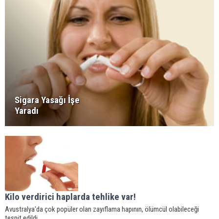
Sigara Yasağı İşe
Yaradı
Kilo verdirici haplarda tehlike var!
Avustralya'da çok popüler olan zayıflama hapının, ölümcül olabileceği
tespit edildi.