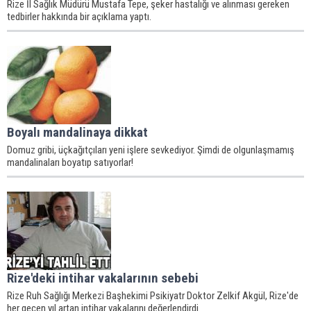
Rize İl Sağlık Müdürü Mustafa Tepe, şeker hastalığı ve alınması gereken
tedbirler hakkında bir açıklama yaptı.
Boyalı mandalinaya dikkat
Domuz gribi, üçkağıtçıları yeni işlere sevkediyor. Şimdi de olgunlaşmamış
mandalinaları boyatıp satıyorlar!
Rize'deki intihar vakalarının sebebi
Rize Ruh Sağlığı Merkezi Başhekimi Psikiyatr Doktor Zelkif Akgül, Rize'de
her geçen yıl artan intihar vakalarını değerlendirdi.