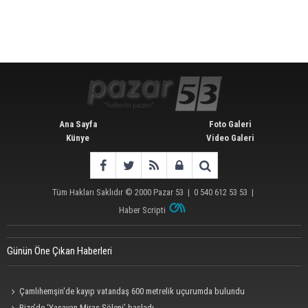
Ana Sayfa
Foto Galeri
Künye
Video Galeri
Tüm Hakları Saklıdır © 2000
Pazar 53
| 0 540 612 53 53 |
Haber Scripti
Günün Öne Çıkan Haberleri
Çamlıhemşin'de kayıp vatandaş 600 metrelik uçurumda bulundu
Rize’de ‘Yaşayan Miras Şöleni’ başladı