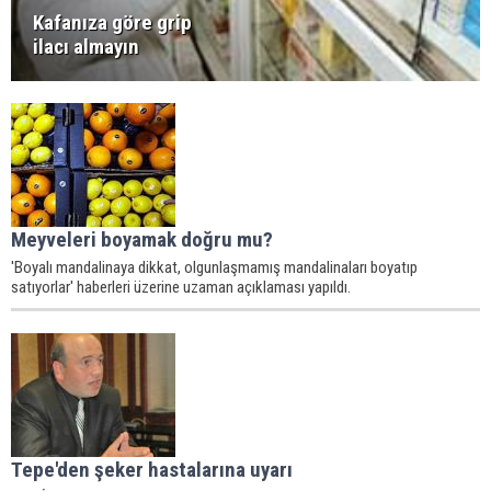
Kafanıza göre grip
ilacı almayın
Meyveleri boyamak doğru mu?
'Boyalı mandalinaya dikkat, olgunlaşmamış mandalinaları boyatıp
satıyorlar' haberleri üzerine uzaman açıklaması yapıldı.
Tepe'den şeker hastalarına uyarı