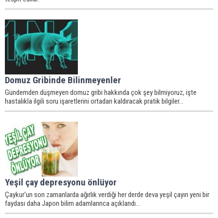
Domuz Gribinde Bilinmeyenler
Gündemden düşmeyen domuz gribi hakkında çok şey bilmiyoruz, işte
hastalıkla ilgili soru işaretlerini ortadan kaldıracak pratik bilgiler...
Yeşil çay depresyonu önlüyor
Çaykur'un son zamanlarda ağırlık verdiği her derde deva yeşil çayın yeni bir
faydası daha Japon bilim adamlarınca açıklandı...