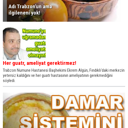
Adı Trabzon'un ama
ilgileneni yok!
Her guatr, ameliyat gerektirmez!
Trabzon Numune Hastanesi Başhekimi Ekrem Algün, Fındıklı'daki merkezin
yetersiz kaldığını ve her guatr hastasının ameliyatının gerekmediğini
söyledi.