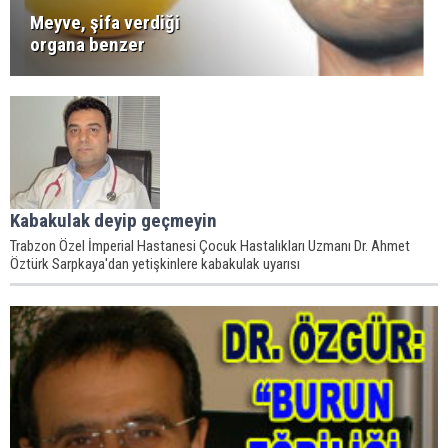
Meyve, şifa verdiği
organa benzer
Kabakulak deyip geçmeyin
Trabzon Özel İmperial Hastanesi Çocuk Hastalıkları Uzmanı Dr. Ahmet
Öztürk Sarpkaya'dan yetişkinlere kabakulak uyarısı