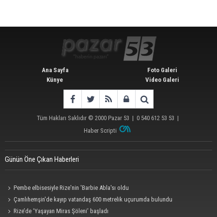
Ana Sayfa
Foto Galeri
Künye
Video Galeri
Tüm Hakları Saklıdır © 2000
Pazar 53
| 0 540 612 53 53 |
Haber Scripti
Günün Öne Çıkan Haberleri
Pembe elbisesiyle Rize'nin 'Barbie Abla'sı oldu
Çamlıhemşin'de kayıp vatandaş 600 metrelik uçurumda bulundu
Rize’de ‘Yaşayan Miras Şöleni’ başladı