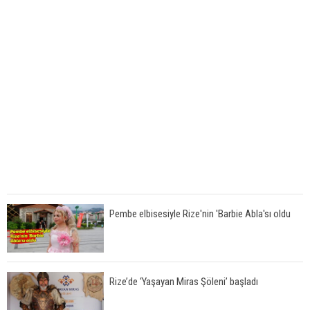
Pembe elbisesiyle Rize'nin 'Barbie Abla'sı oldu
Rize’de ‘Yaşayan Miras Şöleni’ başladı