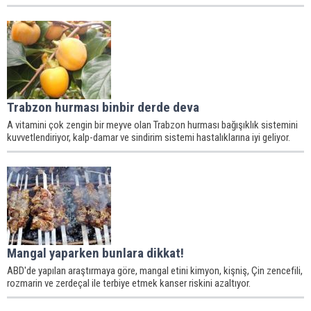
Trabzon hurması binbir derde deva
A vitamini çok zengin bir meyve olan Trabzon hurması bağışıklık sistemini
kuvvetlendiriyor, kalp-damar ve sindirim sistemi hastalıklarına iyi geliyor.
Mangal yaparken bunlara dikkat!
ABD'de yapılan araştırmaya göre, mangal etini kimyon, kişniş, Çin zencefili,
rozmarin ve zerdeçal ile terbiye etmek kanser riskini azaltıyor.