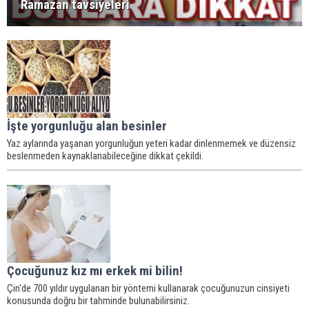
Ramazan tavsiyeleri
İşte yorgunluğu alan besinler
Yaz aylarında yaşanan yorgunluğun yeteri kadar dinlenmemek ve düzensiz
beslenmeden kaynaklanabileceğine dikkat çekildi.
Çocuğunuz kız mı erkek mi bilin!
Çin'de 700 yıldır uygulanan bir yöntemi kullanarak çocuğunuzun cinsiyeti
konusunda doğru bir tahminde bulunabilirsiniz.