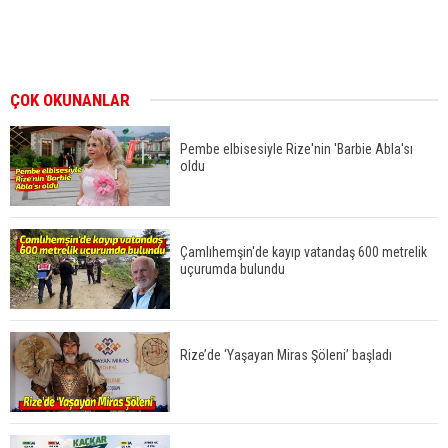
ÇOK OKUNANLAR
Pembe elbisesiyle Rize'nin 'Barbie Abla'sı
oldu
Çamlıhemşin'de kayıp vatandaş 600 metrelik
uçurumda bulundu
Rize’de ‘Yaşayan Miras Şöleni’ başladı