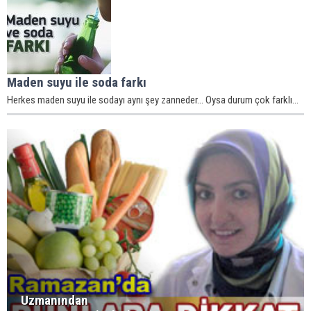
Maden suyu ile soda farkı
Herkes maden suyu ile sodayı aynı şey zanneder... Oysa durum çok farklı...
Uzmanından