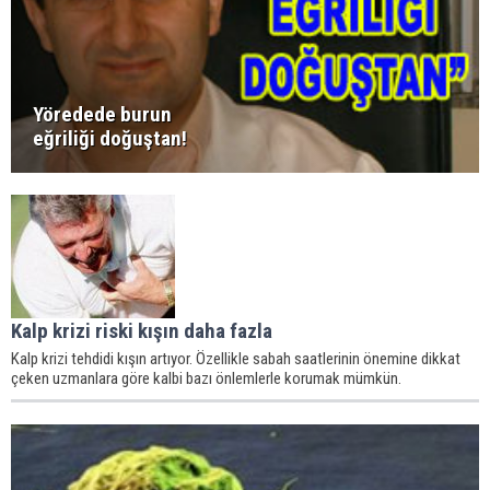
Yöredede burun
eğriliği doğuştan!
Kalp krizi riski kışın daha fazla
Kalp krizi tehdidi kışın artıyor. Özellikle sabah saatlerinin önemine dikkat
çeken uzmanlara göre kalbi bazı önlemlerle korumak mümkün.