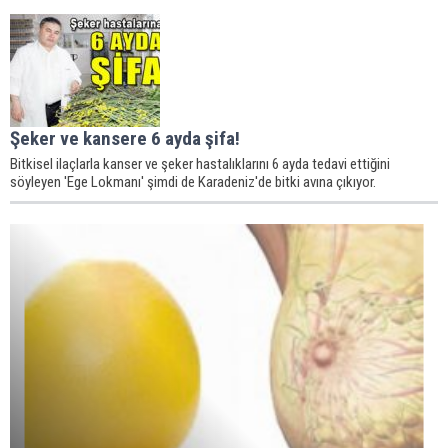
Şeker ve kansere 6 ayda şifa!
Bitkisel ilaçlarla kanser ve şeker hastalıklarını 6 ayda tedavi ettiğini
söyleyen 'Ege Lokmanı' şimdi de Karadeniz'de bitki avına çıkıyor.