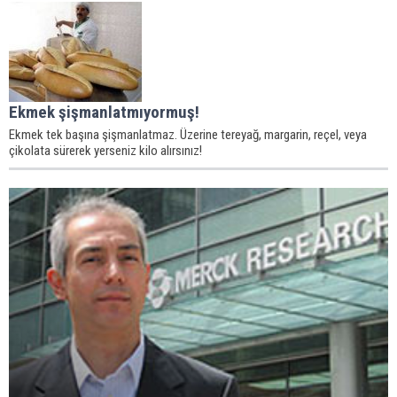
Ekmek şişmanlatmıyormuş!
Ekmek tek başına şişmanlatmaz. Üzerine tereyağ, margarin, reçel, veya
çikolata sürerek yerseniz kilo alırsınız!