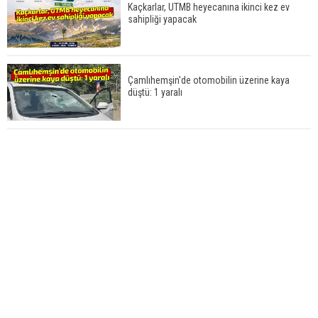
Kaçkarlar, UTMB heyecanına ikinci kez ev
sahipliği yapacak
Çamlıhemşin'de otomobilin üzerine kaya
düştü: 1 yaralı