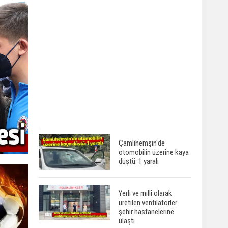
Çamlıhemşin'de
otomobilin üzerine kaya
düştü: 1 yaralı
Yerli ve milli olarak
üretilen ventilatörler
şehir hastanelerine
ulaştı