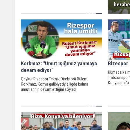
beraber
Korkmaz: "Umut ışığımız yanmaya
Rizespor 
devam ediyor"
Kümede kalma
Trabzonspor'd
Çaykur Rizespor Teknik Direktörü Bülent
Konyaspor'u 
Korkmaz, Konya galibiyetiyle ligde kalma
umutlarının devam ettiğini söyledi