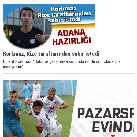
Korkmaz, Rize taraftarından sabır istedi
Bülent Korkmaz: "Sabır ve çalışmayla sonunda mutlu son olacağına
inanıyorum"