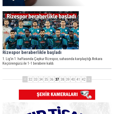
Rizespor beraberlikle başladı
1. Lig’in 1. haftasında Çaykur Rizespor, sahasında karşılaştığı Ankara
Keçiörengücü ile 1-1 berabere kaldı.
32
33
34
35
36
37
38
39
40
41
42