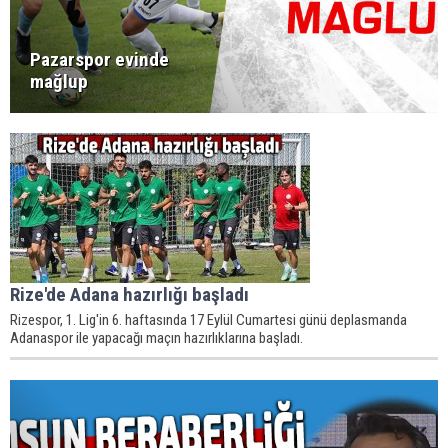
Pazarspor evinde
mağlup
Rize'de Adana hazırlığı başladı
Rizespor, 1. Lig'in 6. haftasında 17 Eylül Cumartesi günü deplasmanda
Adanaspor ile yapacağı maçın hazırlıklarına başladı.