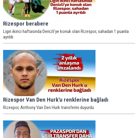
Rizespor berabere
Ligin ikinci haftasında Denizli'ye konuk olan Rizespor, sahadan 1 puanla
ayrıldı
Rizespor Van Den Hurk'u renklerine bağladı
Rizespor, Anthony Van Den Hurk transferini duyurdu