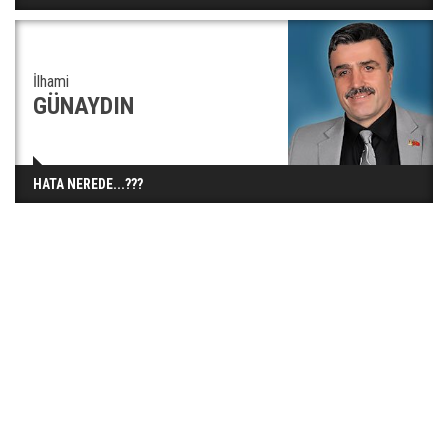
İlhami
GÜNAYDIN
HATA NEREDE...???