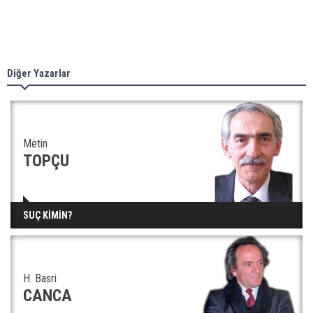
Diğer Yazarlar
Metin
TOPÇU
SUÇ KİMİN?
H. Basri
CANCA