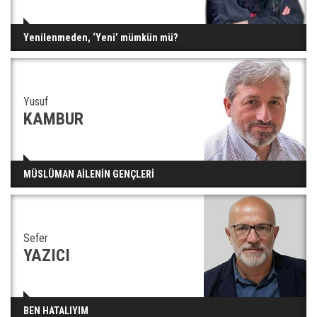
Yenilenmeden, ‘Yeni’ mümkün mü?
Yusuf
KAMBUR
MÜSLÜMAN AİLENİN GENÇLERİ
Sefer
YAZICI
BEN HATALIYIM