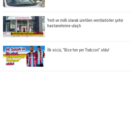
Yerli ve milli olarak üretilen ventilatörler şehir
hastanelerine ulaştı
İlk sözü, "Bize her yer Trabzon" oldu!
AK Parti'nin Pazar'da yeni ilçe başkanı Furkan
Namlı