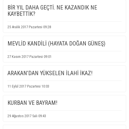
BİR YIL DAHA GEÇTİ. NE KAZANDIK NE
KAYBETTİK?
25 Aralık 2017 Pazartesi 09:28
MEVLİD KANDİLİ (HAYATA DOĞAN GÜNEŞ)
27 Kasım 2017 Pazartesi 09:01
ARAKAN’DAN YÜKSELEN İLAHİ İKAZ!
11 Eylül 2017 Pazartesi 10:03
KURBAN VE BAYRAM!
29 Ağustos 2017 Salı 09:43