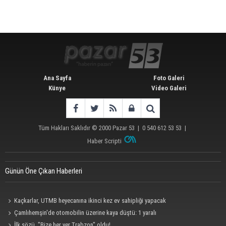
Ana Sayfa
Foto Galeri
Künye
Video Galeri
Tüm Hakları Saklıdır © 2000
Pazar 53
| 0 540 612 53 53 |
Haber Scripti
Günün Öne Çıkan Haberleri
Kaçkarlar, UTMB heyecanına ikinci kez ev sahipliği yapacak
Çamlıhemşin'de otomobilin üzerine kaya düştü: 1 yaralı
İlk sözü, "Bize her yer Trabzon" oldu!