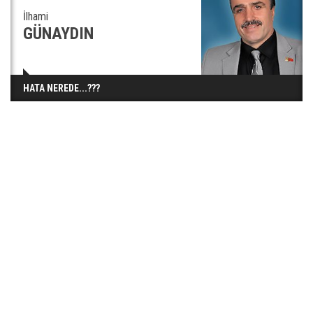
İlhami
GÜNAYDIN
HATA NEREDE...???