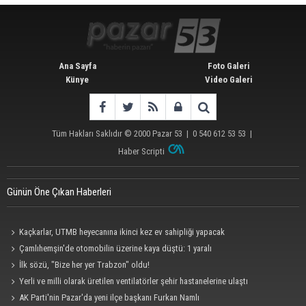
Ana Sayfa
Foto Galeri
Künye
Video Galeri
Tüm Hakları Saklıdır © 2000
Pazar 53
| 0 540 612 53 53 |
Haber Scripti
Günün Öne Çıkan Haberleri
Kaçkarlar, UTMB heyecanına ikinci kez ev sahipliği yapacak
Çamlıhemşin'de otomobilin üzerine kaya düştü: 1 yaralı
İlk sözü, "Bize her yer Trabzon" oldu!
Yerli ve milli olarak üretilen ventilatörler şehir hastanelerine ulaştı
AK Parti'nin Pazar'da yeni ilçe başkanı Furkan Namlı