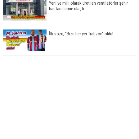
Yerli ve milli olarak üretilen ventilatörler şehir
hastanelerine ulaştı
İlk sözü, "Bize her yer Trabzon" oldu!
AK Parti'nin Pazar'da yeni ilçe başkanı Furkan
Namlı