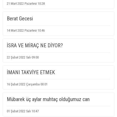
21 Mart 2022 Pazartesi 10:28
Berat Gecesi
14 Mart 2022 Pazartesi 10:46
İSRA VE MİRAÇ NE DİYOR?
22 Şubat 2022 Salı 09:00
İMANI TAKVİYE ETMEK
16 Şubat 2022 Çarşamba 00:01
Mübarek üç aylar muhtaç olduğumuz can
01 Şubat 2022 Salı 10:47