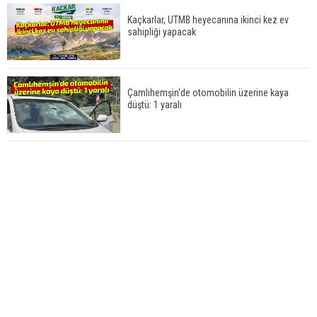
Kaçkarlar, UTMB heyecanına ikinci kez ev
sahipliği yapacak
Çamlıhemşin'de otomobilin üzerine kaya
düştü: 1 yaralı