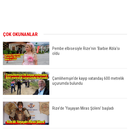
ÇOK OKUNANLAR
Pembe elbisesiyle Rize'nin 'Barbie Abla'sı
oldu
Çamlıhemşin'de kayıp vatandaş 600 metrelik
uçurumda bulundu
Rize’de ‘Yaşayan Miras Şöleni’ başladı