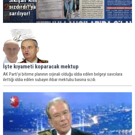
Sıkışan 'Kim
sızdırdı?'ya
sarılıyor!
İşte kıyameti koparacak mektup
AK Parti'yi bitirme planının orjinali olduğu iddia edilen belgeyi savcılara
ilettiği iddia edilen subayın ihbar mektubu basına sızdı.