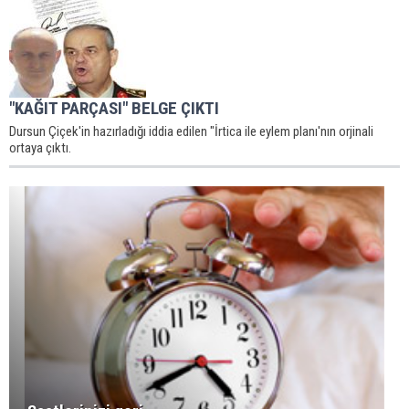
"KAĞIT PARÇASI" BELGE ÇIKTI
Dursun Çiçek'in hazırladığı iddia edilen "İrtica ile eylem planı'nın orjinali
ortaya çıktı.