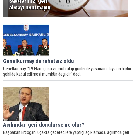
Saatlerinizi geri
almayı unutmayın
Genelkurmay da rahatsız oldu
Genelkurmay, ''19 Ekim günü ve müteakip günlerde yaşanan olayların hiçbir
şekilde kabul edilmesi mümkün değildir'' dedi.
Açılımdan geri dönülürse ne olur?
Başbakan Erdoğan, uçakta gazetecilere yaptığı açıklamada, açılımda geri