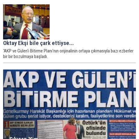
Oktay Ekşi bile çark ettiyse...
'AKP ve Gülen'i Bitirme Planı'nın orijinalinin ortaya çıkmasıyla bazı ezberler
bir bir bozulmaya başladı.