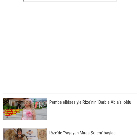
Pembe elbisesiyle Rize'nin 'Barbie Abla'sı oldu
Rize’de ‘Yaşayan Miras Şöleni’ başladı