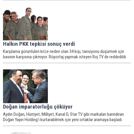
Halkın PKK tepkisi sonuç verdi
Karşılama görüntüleri krize neden olan 34 kişi, tansiyonu düşürmek için
basının karşısına çıkmıyor. Röportaj yapmak isteyen Roj TV de reddedildi.
Doğan imparatorluğu çöküyor
Aydın Doğan, Hürriyet, Milliyet, Kanal D, Star TV gibi markaları barındıran
Doğan Yayın Holding'i kurtarabilmek için yeni ortaklar aramaya başladı.