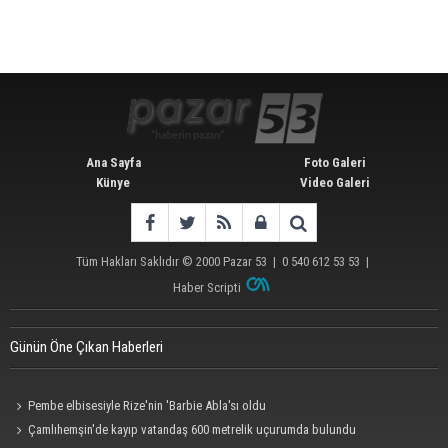
Ana Sayfa
Foto Galeri
Künye
Video Galeri
Tüm Hakları Saklıdır © 2000
Pazar 53
| 0 540 612 53 53 |
Haber Scripti
Günün Öne Çıkan Haberleri
Pembe elbisesiyle Rize'nin 'Barbie Abla'sı oldu
Çamlıhemşin'de kayıp vatandaş 600 metrelik uçurumda bulundu