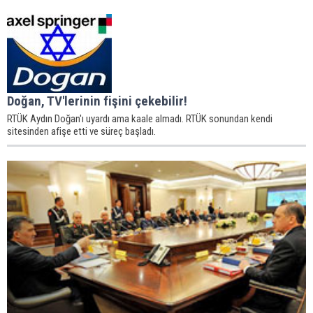
Doğan, TV'lerinin fişini çekebilir!
RTÜK Aydın Doğan'ı uyardı ama kaale almadı. RTÜK sonundan kendi
sitesinden afişe etti ve süreç başladı.