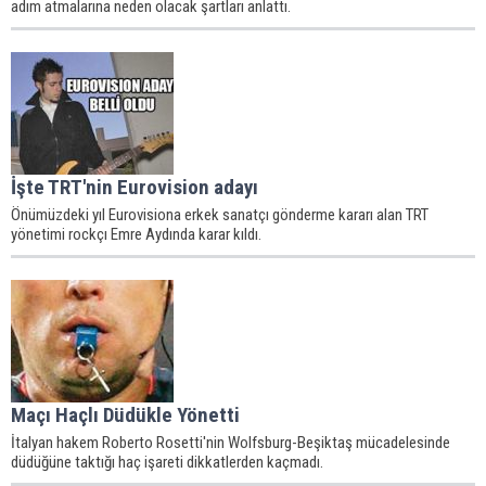
adım atmalarına neden olacak şartları anlattı.
İşte TRT'nin Eurovision adayı
Önümüzdeki yıl Eurovisiona erkek sanatçı gönderme kararı alan TRT
yönetimi rockçı Emre Aydında karar kıldı.
Maçı Haçlı Düdükle Yönetti
İtalyan hakem Roberto Rosetti'nin Wolfsburg-Beşiktaş mücadelesinde
düdüğüne taktığı haç işareti dikkatlerden kaçmadı.