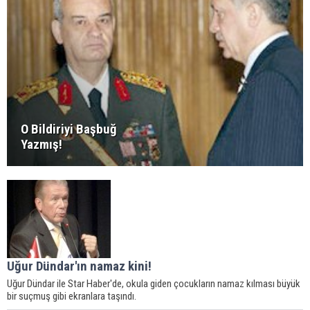
O Bildiriyi Başbuğ
Yazmış!
Uğur Dündar'ın namaz kini!
Uğur Dündar ile Star Haber'de, okula giden çocukların namaz kılması büyük
bir suçmuş gibi ekranlara taşındı.