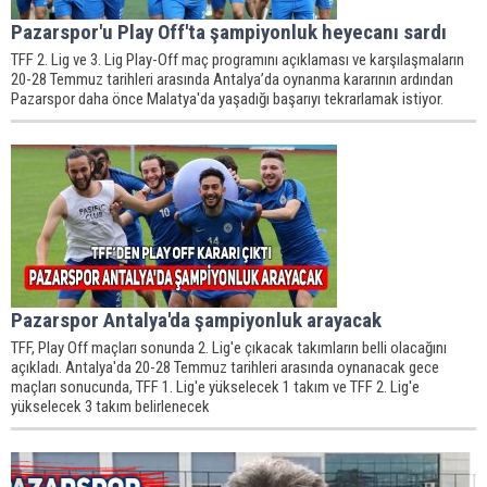
Pazarspor'u Play Off'ta şampiyonluk heyecanı sardı
TFF 2. Lig ve 3. Lig Play-Off maç programını açıklaması ve karşılaşmaların
20-28 Temmuz tarihleri arasında Antalya’da oynanma kararının ardından
Pazarspor daha önce Malatya'da yaşadığı başarıyı tekrarlamak istiyor.
Pazarspor Antalya'da şampiyonluk arayacak
TFF, Play Off maçları sonunda 2. Lig'e çıkacak takımların belli olacağını
açıkladı. Antalya'da 20-28 Temmuz tarihleri arasında oynanacak gece
maçları sonucunda, TFF 1. Lig'e yükselecek 1 takım ve TFF 2. Lig'e
yükselecek 3 takım belirlenecek