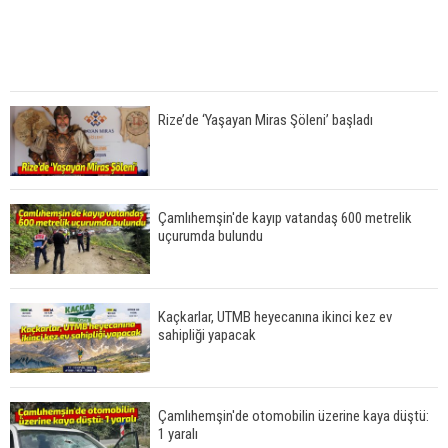
Rize’de ‘Yaşayan Miras Şöleni’ başladı
Çamlıhemşin'de kayıp vatandaş 600 metrelik
uçurumda bulundu
Kaçkarlar, UTMB heyecanına ikinci kez ev
sahipliği yapacak
Çamlıhemşin'de otomobilin üzerine kaya düştü:
1 yaralı