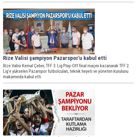
Rize Valisi şampiyon Pazarspor'u kabul etti
Rize Valisi Kemal Çeber, TFF 3. Lig Play-Off final maçını kazanarak TFF 2.
Lig’e yükselen Pazarspor futbolcuları, teknik heyeti ve yönetim kurulunu
makamında kabul etti.