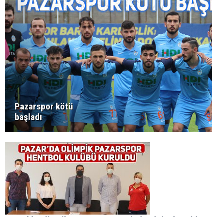
Pazarspor kötü
başladı