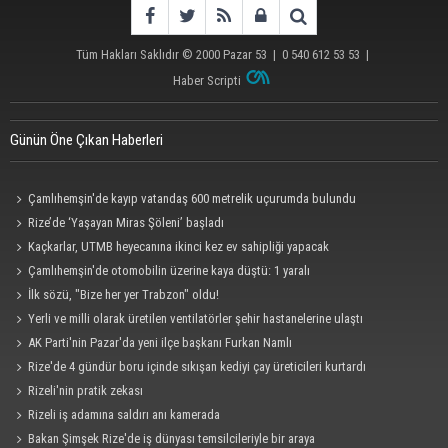
Tüm Hakları Saklıdır © 2000
Pazar 53
| 0 540 612 53 53 |
Haber Scripti
Günün Öne Çıkan Haberleri
Çamlıhemşin'de kayıp vatandaş 600 metrelik uçurumda bulundu
Rize’de ‘Yaşayan Miras Şöleni’ başladı
Kaçkarlar, UTMB heyecanına ikinci kez ev sahipliği yapacak
Çamlıhemşin'de otomobilin üzerine kaya düştü: 1 yaralı
İlk sözü, "Bize her yer Trabzon" oldu!
Yerli ve milli olarak üretilen ventilatörler şehir hastanelerine ulaştı
AK Parti'nin Pazar'da yeni ilçe başkanı Furkan Namlı
Rize'de 4 gündür boru içinde sıkışan kediyi çay üreticileri kurtardı
Rizeli'nin pratik zekası
Rizeli iş adamına saldırı anı kamerada
Bakan Şimşek Rize'de iş dünyası temsilcileriyle bir araya