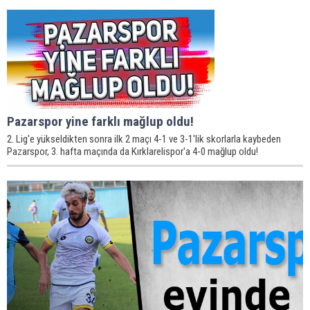
Pazarspor yine farklı mağlup oldu!
2. Lig'e yükseldikten sonra ilk 2 maçı 4-1 ve 3-1'lik skorlarla kaybeden
Pazarspor, 3. hafta maçında da Kırklarelispor'a 4-0 mağlup oldu!