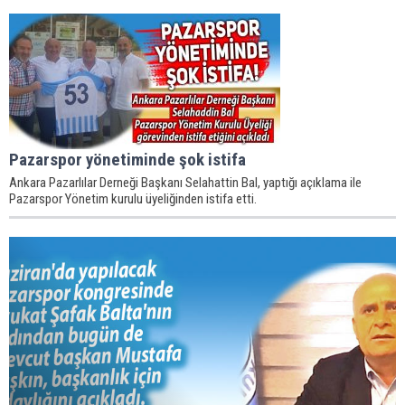
Pazarspor yönetiminde şok istifa
Ankara Pazarlılar Derneği Başkanı Selahattin Bal, yaptığı açıklama ile
Pazarspor Yönetim kurulu üyeliğinden istifa etti.