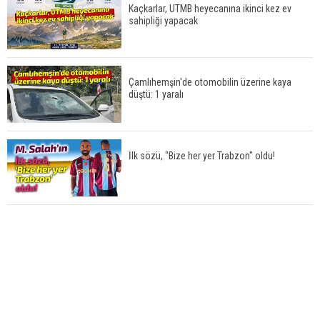
Kaçkarlar, UTMB heyecanına ikinci kez ev
sahipliği yapacak
Çamlıhemşin'de otomobilin üzerine kaya
düştü: 1 yaralı
İlk sözü, "Bize her yer Trabzon" oldu!