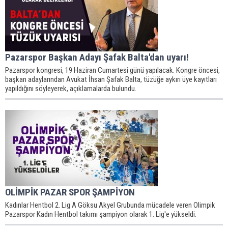
Pazarspor Başkan Adayı Şafak Balta'dan uyarı!
Pazarspor kongresi, 19 Haziran Cumartesi günü yapılacak. Kongre öncesi,
başkan adaylarından Avukat İhsan Şafak Balta, tüzüğe aykırı üye kayıtları
yapıldığını söyleyerek, açıklamalarda bulundu.
OLİMPİK PAZAR SPOR ŞAMPİYON
Kadınlar Hentbol 2. Lig A Göksu Akyel Grubunda mücadele veren Olimpik
Pazarspor Kadın Hentbol takımı şampiyon olarak 1. Lig'e yükseldi.