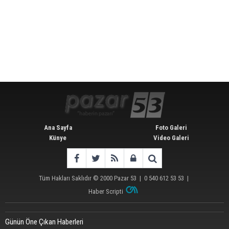
Ana Sayfa
Foto Galeri
Künye
Video Galeri
Tüm Hakları Saklıdır © 2000
Pazar 53
| 0 540 612 53 53 |
Haber Scripti
Günün Öne Çıkan Haberleri