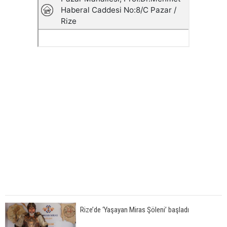
Rize’de ‘Yaşayan Miras Şöleni’ başladı