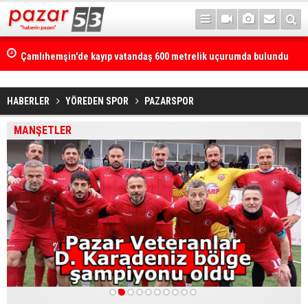
Çamlıhemşin'de kayıp vatandaş 600 metrelik uçurumda bulundu
HABERLER
YÖREDEN SPOR
PAZARSPOR
MANŞETLER
1
2
3
4
5
6
7
8
9
10