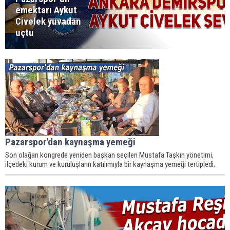
emektarı Aykut
Civelek yuvadan
uçtu
Pazarspor'dan kaynaşma yemeği
Son olağan kongrede yeniden başkan seçilen Mustafa Taşkın yönetimi,
ilçedeki kurum ve kuruluşların katılımıyla bir kaynaşma yemeği tertipledi.