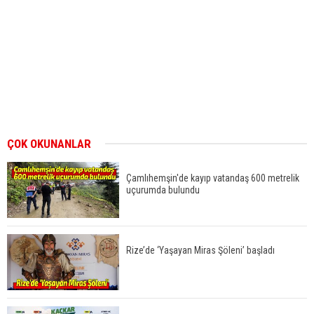
ÇOK OKUNANLAR
Çamlıhemşin'de kayıp vatandaş 600 metrelik
uçurumda bulundu
Rize’de ‘Yaşayan Miras Şöleni’ başladı