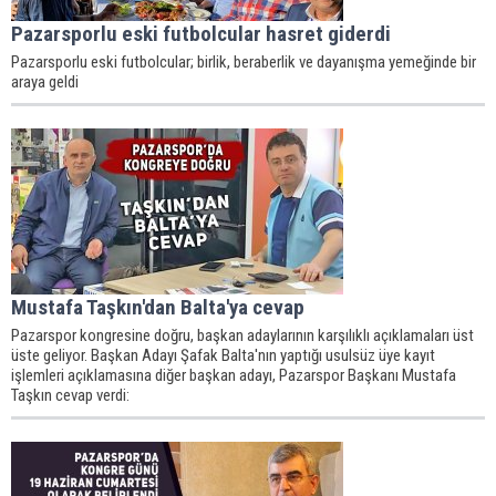
Pazarsporlu eski futbolcular hasret giderdi
Pazarsporlu eski futbolcular; birlik, beraberlik ve dayanışma yemeğinde bir
araya geldi
Mustafa Taşkın'dan Balta'ya cevap
Pazarspor kongresine doğru, başkan adaylarının karşılıklı açıklamaları üst
üste geliyor. Başkan Adayı Şafak Balta'nın yaptığı usulsüz üye kayıt
işlemleri açıklamasına diğer başkan adayı, Pazarspor Başkanı Mustafa
Taşkın cevap verdi: