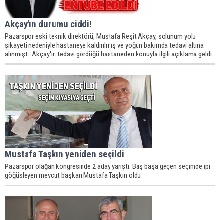
Akçay'ın durumu ciddi!
Pazarspor eski teknik direktörü, Mustafa Reşit Akçay, solunum yolu
şikayeti nedeniyle hastaneye kaldırılmış ve yoğun bakımda tedavi altına
alınmıştı. Akçay'ın tedavi gördüğü hastaneden konuyla ilgili açıklama geldi.
Mustafa Taşkın yeniden seçildi
Pazarspor olağan kongresinde 2 aday yarıştı. Baş başa geçen seçimde ipi
göğüsleyen mevcut başkan Mustafa Taşkın oldu