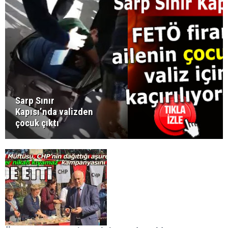
Sarp Sınır
Kapısı’nda valizden
çocuk çıktı