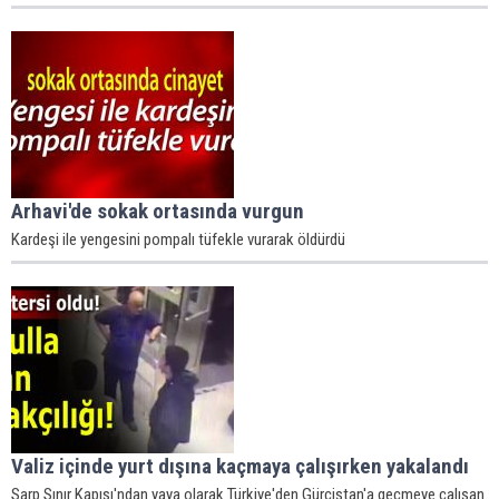
Arhavi'de sokak ortasında vurgun
Kardeşi ile yengesini pompalı tüfekle vurarak öldürdü
Valiz içinde yurt dışına kaçmaya çalışırken yakalandı
Sarp Sınır Kapısı'ndan yaya olarak Türkiye'den Gürcistan'a geçmeye çalışan