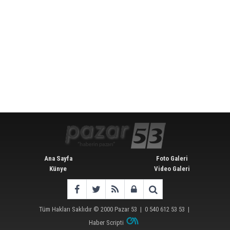
Ana Sayfa
Foto Galeri
Künye
Video Galeri
Tüm Hakları Saklıdır © 2000
Pazar 53
| 0 540 612 53 53 |
Haber Scripti