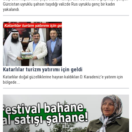
Gürcistan uyruklu şahsın taşıdığı valizde Rus uyruklu genç bir kadın
yakalandı.
Katarlılar turizm yatırımı için geldi
Katarlılar doğal güzelliklerine hayran kaldıkları D. Karadeniz'e yatırım için
bölgede....