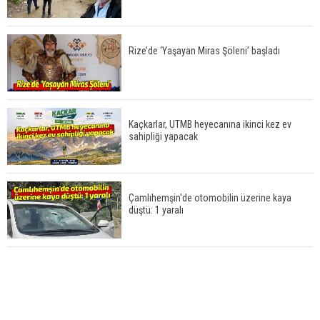
Rize’de ‘Yaşayan Miras Şöleni’ başladı
Kaçkarlar, UTMB heyecanına ikinci kez ev
sahipliği yapacak
Çamlıhemşin'de otomobilin üzerine kaya
düştü: 1 yaralı