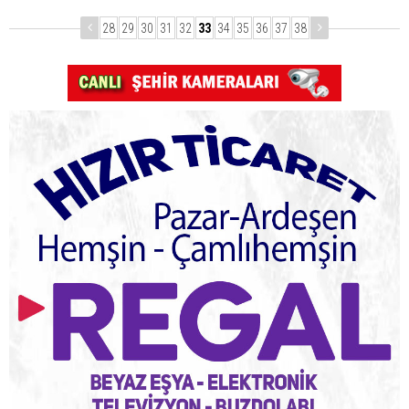
28
29
30
31
32
33
34
35
36
37
38