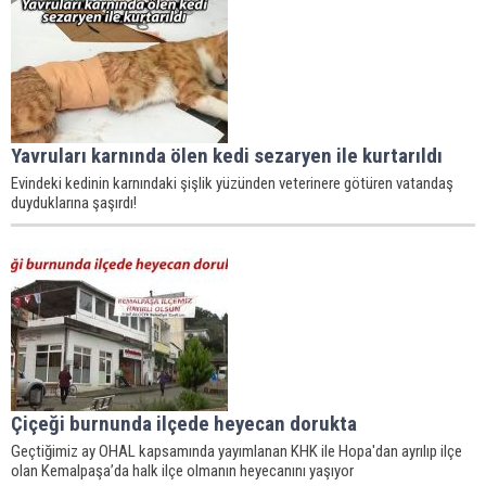
Yavruları karnında ölen kedi sezaryen ile kurtarıldı
Evindeki kedinin karnındaki şişlik yüzünden veterinere götüren vatandaş
duyduklarına şaşırdı!
Çiçeği burnunda ilçede heyecan dorukta
Geçtiğimiz ay OHAL kapsamında yayımlanan KHK ile Hopa'dan ayrılıp ilçe
olan Kemalpaşa’da halk ilçe olmanın heyecanını yaşıyor