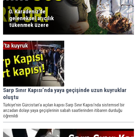
D. Karadeniz'de
geleneksel arıcılık
tükenmek üzere
Sarp Sınır Kapısı’nda yaya geçişinde uzun kuyruklar
oluştu
Türkiye’nin Gürcistan’a açılan kapısı Sarp Sınır Kapısı'nda sistemsel bir
arızadan dolayı yaya geçişlerinin sabah saatlerinden itibaren durduğu
öğrenildi