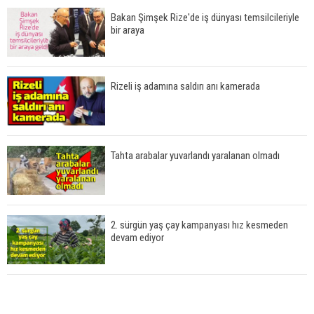
Bakan Şimşek Rize'de iş dünyası temsilcileriyle
bir araya
Rizeli iş adamına saldırı anı kamerada
Tahta arabalar yuvarlandı yaralanan olmadı
2. sürgün yaş çay kampanyası hız kesmeden
devam ediyor
Karadeniz yaylalarında trafik levhaları kevgire
döndü