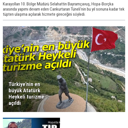
Karayolları 10. Bölge Müdürü Selahattin Bayramçavuş, Hopa-Borçka
arasında yapımı devam eden Cankurtaran Tüneli'nin bu yıl sonuna kadar tek
tüpten ulaşıma açılarak hizmete gireceğini söyledi.
Türkiye'nin en
büyük Atatürk
Heykeli turizme
açıldı