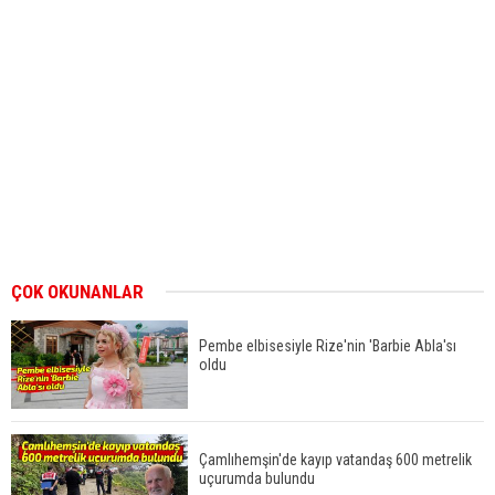
ÇOK OKUNANLAR
Pembe elbisesiyle Rize'nin 'Barbie Abla'sı
oldu
Çamlıhemşin'de kayıp vatandaş 600 metrelik
uçurumda bulundu