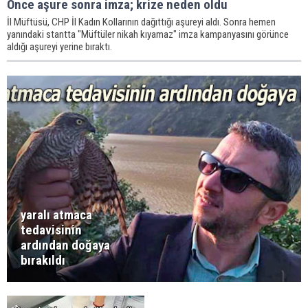
Önce aşure sonra imza; krize neden oldu
İl Müftüsü, CHP İl Kadın Kollarının dağıttığı aşureyi aldı. Sonra hemen
yanındaki stantta "Müftüler nikah kıyamaz" imza kampanyasını görünce
aldığı aşureyi yerine bıraktı.
yaralı atmaca
tedavisinin
ardından doğaya
bırakıldı